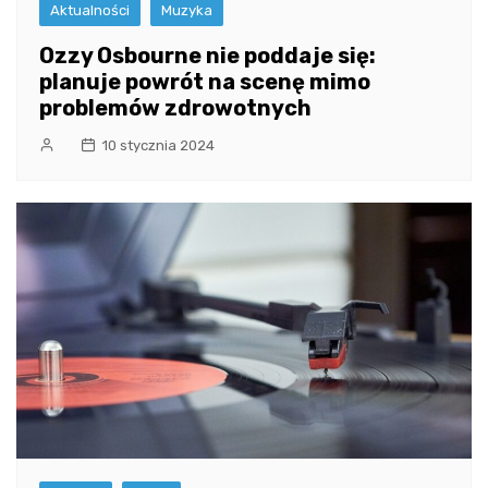
Aktualności
Muzyka
Ozzy Osbourne nie poddaje się:
planuje powrót na scenę mimo
problemów zdrowotnych
10 stycznia 2024