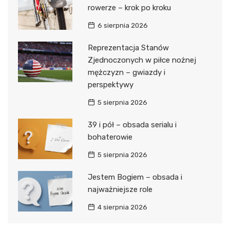
rowerze – krok po kroku
6 sierpnia 2026
Reprezentacja Stanów
Zjednoczonych w piłce nożnej
mężczyzn – gwiazdy i
perspektywy
5 sierpnia 2026
39 i pół – obsada serialu i
bohaterowie
5 sierpnia 2026
Jestem Bogiem – obsada i
najważniejsze role
4 sierpnia 2026