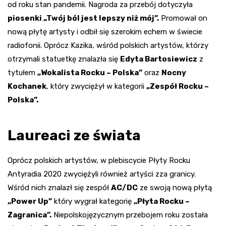
od roku stan pandemii. Nagroda za przebój dotyczyła
piosenki „Twój ból jest lepszy niż mój”.
Promował on
nową płytę artysty i odbił się szerokim echem w świecie
radiofonii. Oprócz Kazika, wśród polskich artystów, którzy
otrzymali statuetkę znalazła się
Edyta Bartosiewicz
z
tytułem
„Wokalista Rocku – Polska”
oraz
Nocny
Kochanek
, który zwyciężył w kategorii
„Zespół Rocku –
Polska”.
Laureaci ze świata
Oprócz polskich artystów, w plebiscycie Płyty Rocku
Antyradia 2020 zwyciężyli również artyści zza granicy.
Wśród nich znalazł się zespół
AC/DC
ze swoją nową płytą
„Power Up”
który wygrał kategorię
„Płyta Rocku –
Zagranica”.
Niepolskojęzycznym przebojem roku została