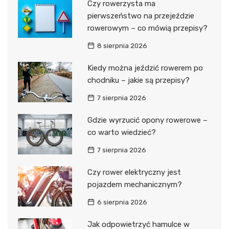
Czy rowerzysta ma
pierwszeństwo na przejeździe
rowerowym – co mówią przepisy?
8 sierpnia 2026
Kiedy można jeździć rowerem po
chodniku – jakie są przepisy?
7 sierpnia 2026
Gdzie wyrzucić opony rowerowe –
co warto wiedzieć?
7 sierpnia 2026
Czy rower elektryczny jest
pojazdem mechanicznym?
6 sierpnia 2026
Jak odpowietrzyć hamulce w