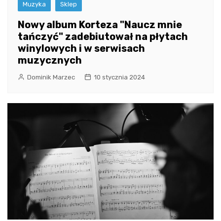
Muzyka
Sklep
Nowy album Korteza "Naucz mnie
tańczyć" zadebiutował na płytach
winylowych i w serwisach
muzycznych
Dominik Marzec
10 stycznia 2024