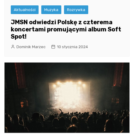
Aktualności
Muzyka
Rozrywka
JMSN odwiedzi Polskę z czterema
koncertami promującymi album Soft
Spot!
Dominik Marzec
10 stycznia 2024