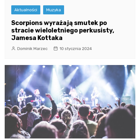
Aktualności
Muzyka
Scorpions wyrażają smutek po
stracie wieloletniego perkusisty,
Jamesa Kottaka
Dominik Marzec
10 stycznia 2024