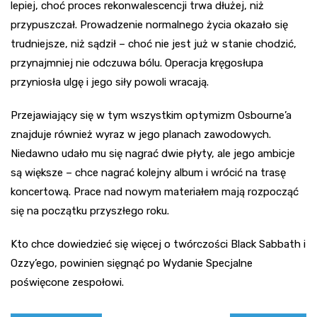
lepiej, choć proces rekonwalescencji trwa dłużej, niż
przypuszczał. Prowadzenie normalnego życia okazało się
trudniejsze, niż sądził – choć nie jest już w stanie chodzić,
przynajmniej nie odczuwa bólu. Operacja kręgosłupa
przyniosła ulgę i jego siły powoli wracają.
Przejawiający się w tym wszystkim optymizm Osbourne’a
znajduje również wyraz w jego planach zawodowych.
Niedawno udało mu się nagrać dwie płyty, ale jego ambicje
są większe – chce nagrać kolejny album i wrócić na trasę
koncertową. Prace nad nowym materiałem mają rozpocząć
się na początku przyszłego roku.
Kto chce dowiedzieć się więcej o twórczości Black Sabbath i
Ozzy’ego, powinien sięgnąć po Wydanie Specjalne
poświęcone zespołowi.