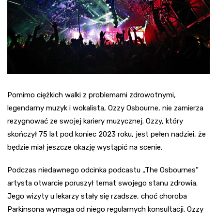
Pomimo ciężkich walki z problemami zdrowotnymi,
legendarny muzyk i wokalista, Ozzy Osbourne, nie zamierza
rezygnować ze swojej kariery muzycznej. Ozzy, który
skończył 75 lat pod koniec 2023 roku, jest pełen nadziei, że
będzie miał jeszcze okazję wystąpić na scenie.
Podczas niedawnego odcinka podcastu „The Osbournes”
artysta otwarcie poruszył temat swojego stanu zdrowia.
Jego wizyty u lekarzy stały się rzadsze, choć choroba
Parkinsona wymaga od niego regularnych konsultacji. Ozzy