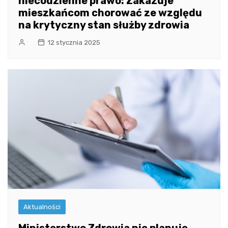
niecodzienne prawo: Zakazuje
mieszkańcom chorować ze względu
na krytyczny stan służby zdrowia
12 stycznia 2025
Aktualności
Ministerstwo Zdrowia nie planuje