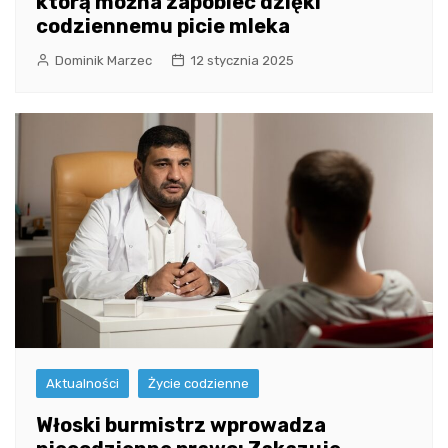
którą można zapobiec dzięki
codziennemu picie mleka
Dominik Marzec
12 stycznia 2025
Aktualności
Życie codzienne
Włoski burmistrz wprowadza