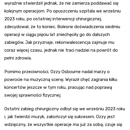
wyraźnie stwierdził jednak, że nie zamierza poddawać się
kolejnym operacjom. Po opuszczeniu szpitala we wrześniu
2023 roku, po ostatniej interwencji chirurgicznej,
zdecydował, że to koniec. Bolesne doświadczenia siedmiu
operacji w ciągu pięciu lat zniechęciły go do dalszych
zabiegów. Jak przyznaje, rekonwalescencja zajmuje mu
coraz więcej czasu, jednak nie traci nadziei na powrót do
pełni zdrowia.
Pomimo przeciwności, Ozzy Osbourne nadal marzy o
powrocie na muzyczną scenę. Wyraził chęć zagrania kilku
koncertów jeszcze w tym roku, pracując nad poprawą
swojej sprawności fizycznej.
Ostatni zabieg chirurgiczny odbył się we wrześniu 2023 roku
i, jak twierdzi muzyk, zakończył się sukcesem. Ozzy jest
wdzięczny, że wszystkie operacje ma już za sobą; czuje się