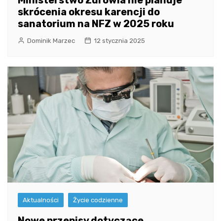
skrócenia okresu karencji do
sanatorium na NFZ w 2025 roku
Dominik Marzec
12 stycznia 2025
Aktualności
Życie codzienne
Nowe przepisy dotyczące