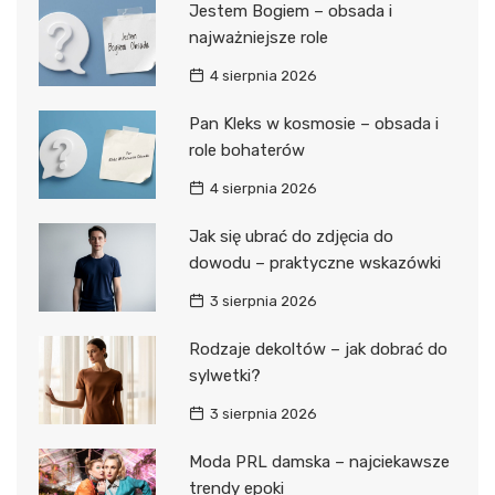
Jestem Bogiem – obsada i
najważniejsze role
4 sierpnia 2026
Pan Kleks w kosmosie – obsada i
role bohaterów
4 sierpnia 2026
Jak się ubrać do zdjęcia do
dowodu – praktyczne wskazówki
3 sierpnia 2026
Rodzaje dekoltów – jak dobrać do
sylwetki?
3 sierpnia 2026
Moda PRL damska – najciekawsze
trendy epoki