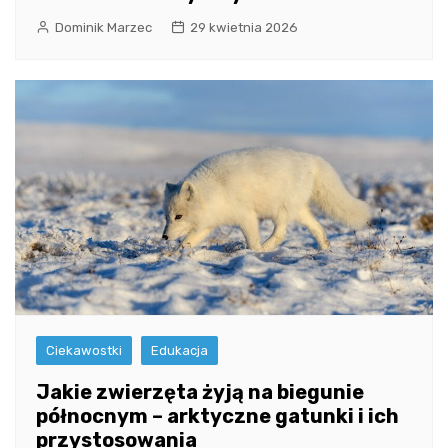
Dominik Marzec
29 kwietnia 2026
Ciekawostki
Edukacja
Jakie zwierzęta żyją na biegunie
północnym – arktyczne gatunki i ich
przystosowania