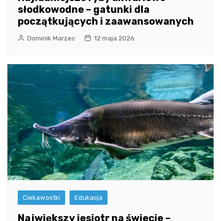
słodkowodne – gatunki dla
początkujących i zaawansowanych
Dominik Marzec
12 maja 2026
Ciekawostki
Edukacja
Największy jesiotr na świecie –