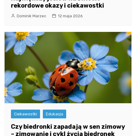
rekordowe okazy i ciekawostki
Dominik Marzec
12 maja 2026
Ciekawostki
Edukacja
Czy biedronki zapadają w sen zimowy
– zimowanie i cykl życia biedronek