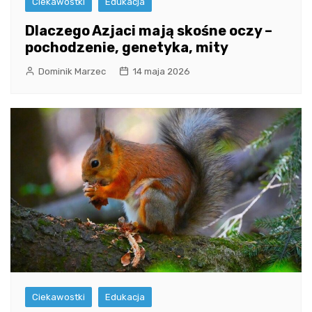
Ciekawostki
Edukacja
Dlaczego Azjaci mają skośne oczy –
pochodzenie, genetyka, mity
Dominik Marzec
14 maja 2026
Ciekawostki
Edukacja