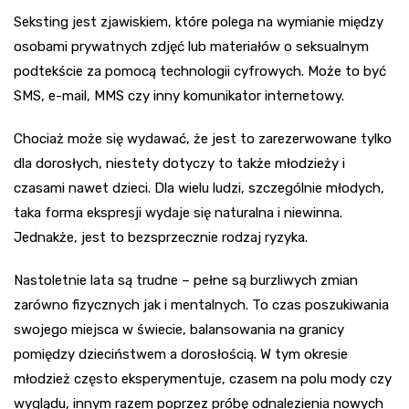
Seksting jest zjawiskiem, które polega na wymianie między
osobami prywatnych zdjęć lub materiałów o seksualnym
podtekście za pomocą technologii cyfrowych. Może to być
SMS, e-mail, MMS czy inny komunikator internetowy.
Chociaż może się wydawać, że jest to zarezerwowane tylko
dla dorosłych, niestety dotyczy to także młodzieży i
czasami nawet dzieci. Dla wielu ludzi, szczególnie młodych,
taka forma ekspresji wydaje się naturalna i niewinna.
Jednakże, jest to bezsprzecznie rodzaj ryzyka.
Nastoletnie lata są trudne – pełne są burzliwych zmian
zarówno fizycznych jak i mentalnych. To czas poszukiwania
swojego miejsca w świecie, balansowania na granicy
pomiędzy dzieciństwem a dorosłością. W tym okresie
młodzież często eksperymentuje, czasem na polu mody czy
wyglądu, innym razem poprzez próbę odnalezienia nowych