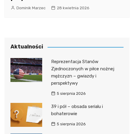
Dominik Marzec
28 kwietnia 2026
Aktualności
Reprezentacja Stanów
Zjednoczonych w piłce nożnej
mężczyzn – gwiazdy i
perspektywy
5 sierpnia 2026
39 i pół – obsada serialu i
bohaterowie
5 sierpnia 2026