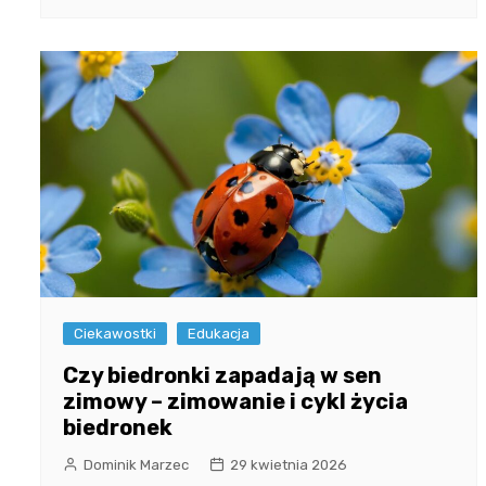
Ciekawostki
Edukacja
Czy biedronki zapadają w sen
zimowy – zimowanie i cykl życia
biedronek
Dominik Marzec
29 kwietnia 2026