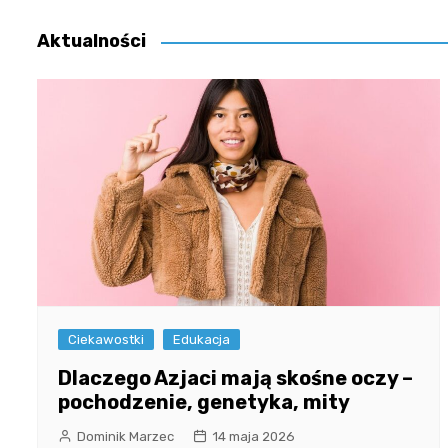
wpisu
Aktualności
Ciekawostki
Edukacja
Dlaczego Azjaci mają skośne oczy –
pochodzenie, genetyka, mity
Dominik Marzec
14 maja 2026