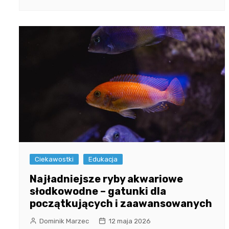
Ciekawostki
Edukacja
Najładniejsze ryby akwariowe
słodkowodne – gatunki dla
początkujących i zaawansowanych
Dominik Marzec
12 maja 2026