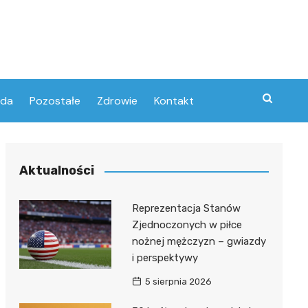
oda
Pozostałe
Zdrowie
Kontakt
Aktualności
Reprezentacja Stanów
Zjednoczonych w piłce
nożnej mężczyzn – gwiazdy
i perspektywy
5 sierpnia 2026