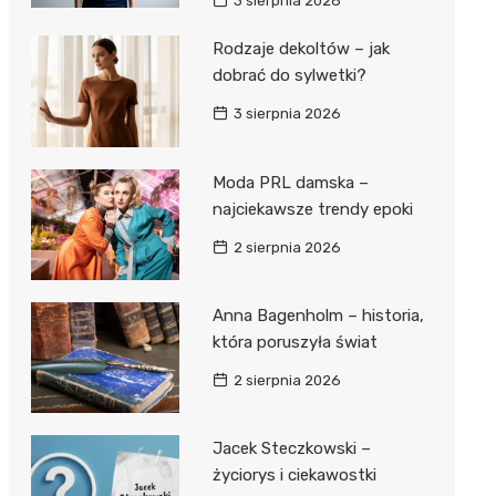
3 sierpnia 2026
Rodzaje dekoltów – jak
dobrać do sylwetki?
3 sierpnia 2026
Moda PRL damska –
najciekawsze trendy epoki
2 sierpnia 2026
Anna Bagenholm – historia,
która poruszyła świat
2 sierpnia 2026
Jacek Steczkowski –
życiorys i ciekawostki