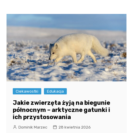
Ciekawostki
Edukacja
Jakie zwierzęta żyją na biegunie
północnym – arktyczne gatunki i
ich przystosowania
Dominik Marzec
28 kwietnia 2026