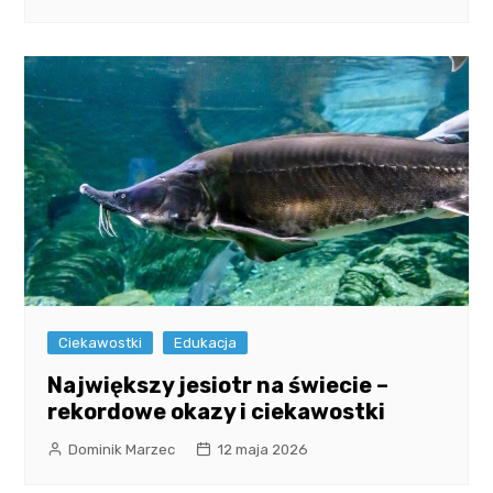
Ciekawostki
Edukacja
Największy jesiotr na świecie –
rekordowe okazy i ciekawostki
Dominik Marzec
12 maja 2026