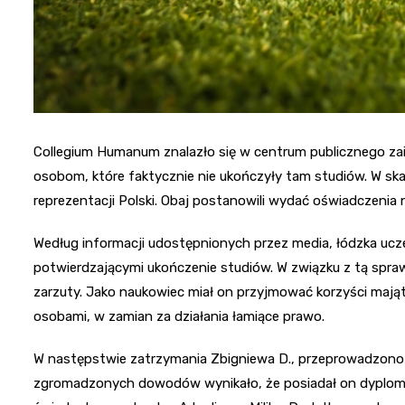
Collegium Humanum znalazło się w centrum publicznego z
osobom, które faktycznie nie ukończyły tam studiów. W ska
reprezentacji Polski. Obaj postanowili wydać oświadczenia n
Według informacji udostępnionych przez media, łódzka ucz
potwierdzającymi ukończenie studiów. W związku z tą spraw
zarzuty. Jako naukowiec miał on przyjmować korzyści majątk
osobami, w zamian za działania łamiące prawo.
W następstwie zatrzymania Zbigniewa D., przeprowadzono
zgromadzonych dowodów wynikało, że posiadał on dyplom