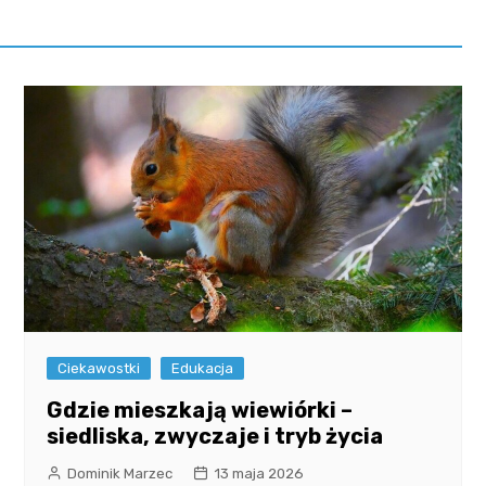
Ciekawostki
Edukacja
Gdzie mieszkają wiewiórki –
siedliska, zwyczaje i tryb życia
Dominik Marzec
13 maja 2026