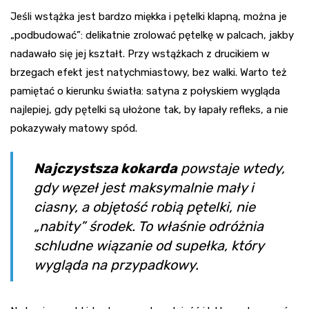
Jeśli wstążka jest bardzo miękka i pętelki klapną, można je
„podbudować”: delikatnie zrolować pętelkę w palcach, jakby
nadawało się jej kształt. Przy wstążkach z drucikiem w
brzegach efekt jest natychmiastowy, bez walki. Warto też
pamiętać o kierunku światła: satyna z połyskiem wygląda
najlepiej, gdy pętelki są ułożone tak, by łapały refleks, a nie
pokazywały matowy spód.
Najczystsza kokarda
powstaje wtedy,
gdy węzeł jest maksymalnie mały i
ciasny, a objętość robią pętelki, nie
„nabity” środek. To właśnie odróżnia
schludne wiązanie od supełka, który
wygląda na przypadkowy.