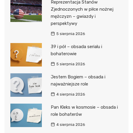
Reprezentacja Stanów
Zjednoczonych w piłce nożnej
mężczyzn – gwiazdy i
perspektywy
5 sierpnia 2026
39 i pół – obsada serialu i
bohaterowie
5 sierpnia 2026
Jestem Bogiem – obsada i
najważniejsze role
4 sierpnia 2026
Pan Kleks w kosmosie – obsada i
role bohaterów
4 sierpnia 2026