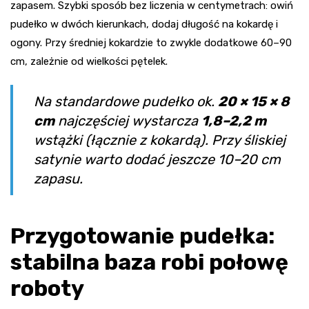
zapasem. Szybki sposób bez liczenia w centymetrach: owiń
pudełko w dwóch kierunkach, dodaj długość na kokardę i
ogony. Przy średniej kokardzie to zwykle dodatkowe 60–90
cm, zależnie od wielkości pętelek.
Na standardowe pudełko ok.
20 × 15 × 8
cm
najczęściej wystarcza
1,8–2,2 m
wstążki (łącznie z kokardą). Przy śliskiej
satynie warto dodać jeszcze 10–20 cm
zapasu.
Przygotowanie pudełka:
stabilna baza robi połowę
roboty