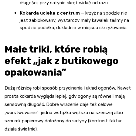
długości; przy satynie skręt widać od razu.
Kokarda ucieka z centrum
– krzyż na spodzie nie
jest zablokowany; wystarczy mały kawałek taśmy na
spodzie pudełka, dokładnie w miejscu skrzyżowania.
Małe triki, które robią
efekt „jak z butikowego
opakowania”
Dużą różnicę robi sposób przycinania i układ ogonów. Nawet
prosta kokarda wygląda lepiej, gdy ogony są równe i mają
sensowną długość. Dobre wrażenie daje też celowe
„warstwowanie”: jedna wstążka węższa na szerszej albo
sznurek papierowy dołożony do satyny (kontrast faktur
działa świetnie).