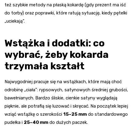
też szybkie metody na płaską kokardę (gdy prezent ma iść
do torby) oraz poprawki, które ratują sytuację, kiedy pętelki
„uciekają”.
Wstążka i dodatki: co
wybrać, żeby kokarda
trzymała kształt
Najwygodniej pracuje się na wstążkach, które mają choć
odrobinę „ciała”: rypsowych, satynowych średniej grubości,
bawełnianych. Bardzo śliskie, cienkie satyny wyglądają
pięknie, ale potrafią się luzować i skręcać. Na początek lepiej
wziąć wstążkę o szerokości
15–25 mm
do standardowego
pudełka i
25–40 mm
do dużych paczek.