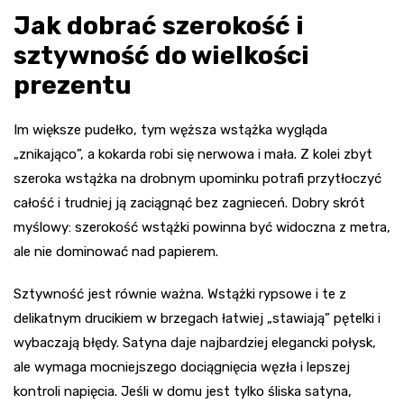
Jak dobrać szerokość i
sztywność do wielkości
prezentu
Im większe pudełko, tym węższa wstążka wygląda
„znikająco”, a kokarda robi się nerwowa i mała. Z kolei zbyt
szeroka wstążka na drobnym upominku potrafi przytłoczyć
całość i trudniej ją zaciągnąć bez zagnieceń. Dobry skrót
myślowy: szerokość wstążki powinna być widoczna z metra,
ale nie dominować nad papierem.
Sztywność jest równie ważna. Wstążki rypsowe i te z
delikatnym drucikiem w brzegach łatwiej „stawiają” pętelki i
wybaczają błędy. Satyna daje najbardziej elegancki połysk,
ale wymaga mocniejszego dociągnięcia węzła i lepszej
kontroli napięcia. Jeśli w domu jest tylko śliska satyna,