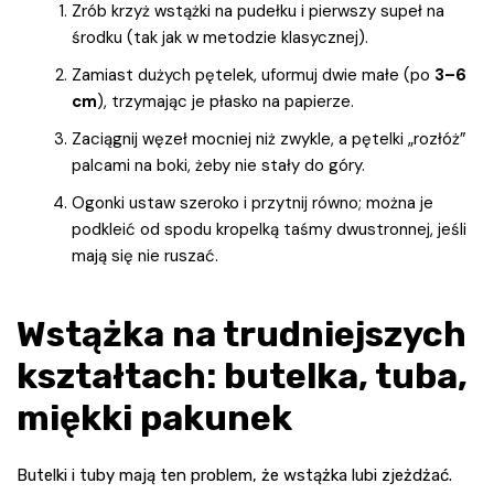
Zrób krzyż wstążki na pudełku i pierwszy supeł na
środku (tak jak w metodzie klasycznej).
Zamiast dużych pętelek, uformuj dwie małe (po
3–6
cm
), trzymając je płasko na papierze.
Zaciągnij węzeł mocniej niż zwykle, a pętelki „rozłóż”
palcami na boki, żeby nie stały do góry.
Ogonki ustaw szeroko i przytnij równo; można je
podkleić od spodu kropelką taśmy dwustronnej, jeśli
mają się nie ruszać.
Wstążka na trudniejszych
kształtach: butelka, tuba,
miękki pakunek
Butelki i tuby mają ten problem, że wstążka lubi zjeżdżać.