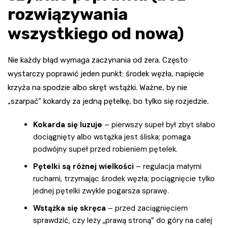
rozwiązywania
wszystkiego od nowa)
Nie każdy błąd wymaga zaczynania od zera. Często
wystarczy poprawić jeden punkt: środek węzła, napięcie
krzyża na spodzie albo skręt wstążki. Ważne, by nie
„szarpać” kokardy za jedną pętelkę, bo tylko się rozjedzie.
Kokarda się luzuje
– pierwszy supeł był zbyt słabo
dociągnięty albo wstążka jest śliska; pomaga
podwójny supeł przed robieniem pętelek.
Pętelki są różnej wielkości
– regulacja małymi
ruchami, trzymając środek węzła; pociągnięcie tylko
jednej pętelki zwykle pogarsza sprawę.
Wstążka się skręca
– przed zaciągnięciem
sprawdzić, czy leży „prawą stroną” do góry na całej