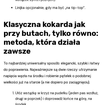
Linijka opcjonalnie, gdy ma być „na tip-top”.
Klasyczna kokarda jak
przy butach, tylko równo:
metoda, która działa
zawsze
To najbardziej uniwersalny sposób: elegancki, szybki i łatwy
do poprawienia. Najważniejsze są dwie rzeczy: utrzymanie
napięcia węzła na środku i robienie pętelek o podobnej
wielkości już na starcie (a nie dopiero po zaciągnięciu).
Ułóż wstążkę w krzyż na pudełku (jeden pas wzdłuż,
drugi w poprzek) i doprowadź końce na górę, na
środek.