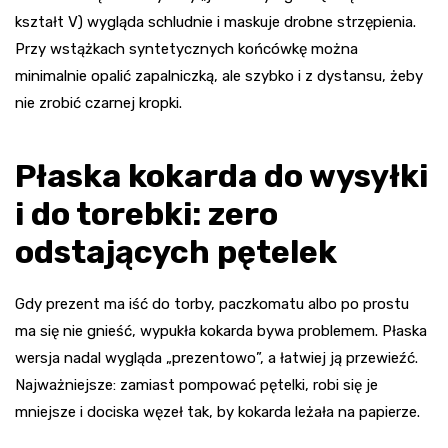
kształt V) wygląda schludnie i maskuje drobne strzępienia.
Przy wstążkach syntetycznych końcówkę można
minimalnie opalić zapalniczką, ale szybko i z dystansu, żeby
nie zrobić czarnej kropki.
Płaska kokarda do wysyłki
i do torebki: zero
odstających pętelek
Gdy prezent ma iść do torby, paczkomatu albo po prostu
ma się nie gnieść, wypukła kokarda bywa problemem. Płaska
wersja nadal wygląda „prezentowo”, a łatwiej ją przewieźć.
Najważniejsze: zamiast pompować pętelki, robi się je
mniejsze i dociska węzeł tak, by kokarda leżała na papierze.