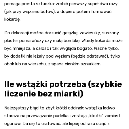
pomaga prosta sztuczka: zrobić pierwszy supeł dwa razy
(jak przy wiązaniu butów), a dopiero potem formować
kokardę.
Do dekoracji można dorzucić gałązkę, zawieszkę, suszony
plaster pomarańczy czy małą bombkę. Wtedy kokarda może
być mniejsza, a całość i tak wygląda bogato. Ważne tylko,
by dodatki nie leżały pod węzłem (będzie odstawać), tylko
obok lub na wierzchu, złapane cienkim sznurkiem.
Ile wstążki potrzeba (szybkie
liczenie bez miarki)
Najczęstszy błąd to zbyt krótki odcinek: wstążka ledwo
starcza na przewiązanie pudełka i zostają „kikutki” zamiast
ogonów. Da się to uratować, ale lepiej od razu uciąć z