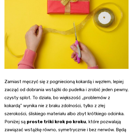
Zamiast męczyć się z pogniecioną kokardą i węzłem, lepiej
zacząć od dobrania wstążki do pudełka i zrobić jeden pewny,
czysty splot. To działa, bo większość „problemów z
kokardą” wynika nie z braku zdolności, tylko z złej
szerokości, śliskiego materiału albo zbyt krótkiego odcinka.
Poniżej są
proste triki krok po kroku
, które pozwalają
zawiązać wstążkę równo, symetrycznie i bez nerwów. Będą