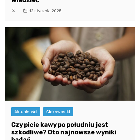
12 stycznia 2025
Aktualności
Ciekawostki
Czy picie kawy po południu jest
szkodliwe? Oto najnowsze wyniki
badań