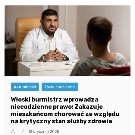
Aktualności
Życie codzienne
Włoski burmistrz wprowadza
niecodzienne prawo: Zakazuje
mieszkańcom chorować ze względu
na krytyczny stan służby zdrowia
12 stycznia 2025