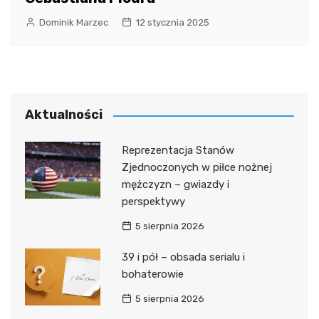
Dominik Marzec
12 stycznia 2025
Aktualności
Reprezentacja Stanów
Zjednoczonych w piłce nożnej
mężczyzn – gwiazdy i
perspektywy
5 sierpnia 2026
39 i pół – obsada serialu i
bohaterowie
5 sierpnia 2026