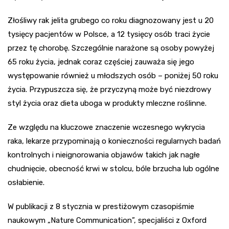
Złośliwy rak jelita grubego co roku diagnozowany jest u 20
tysięcy pacjentów w Polsce, a 12 tysięcy osób traci życie
przez tę chorobę. Szczególnie narażone są osoby powyżej
65 roku życia, jednak coraz częściej zauważa się jego
występowanie również u młodszych osób – poniżej 50 roku
życia. Przypuszcza się, że przyczyną może być niezdrowy
styl życia oraz dieta uboga w produkty mleczne roślinne.
Ze względu na kluczowe znaczenie wczesnego wykrycia
raka, lekarze przypominają o konieczności regularnych badań
kontrolnych i nieignorowania objawów takich jak nagłe
chudnięcie, obecność krwi w stolcu, bóle brzucha lub ogólne
osłabienie.
W publikacji z 8 stycznia w prestiżowym czasopiśmie
naukowym „Nature Communication”, specjaliści z Oxford