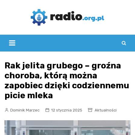
Skip
to
content
Rak jelita grubego – groźna
choroba, którą można
zapobiec dzięki codziennemu
picie mleka
Dominik Marzec
12 stycznia 2025
Aktualności