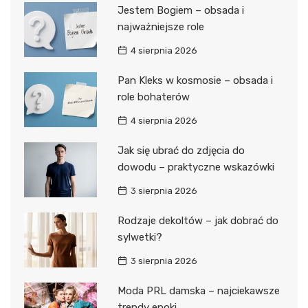
Jestem Bogiem – obsada i
najważniejsze role
4 sierpnia 2026
Pan Kleks w kosmosie – obsada i
role bohaterów
4 sierpnia 2026
Jak się ubrać do zdjęcia do
dowodu – praktyczne wskazówki
3 sierpnia 2026
Rodzaje dekoltów – jak dobrać do
sylwetki?
3 sierpnia 2026
Moda PRL damska – najciekawsze
trendy epoki