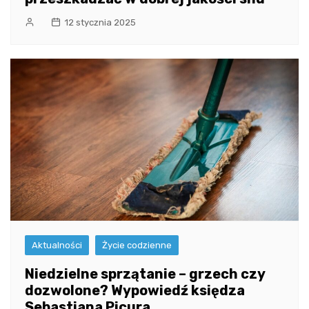
12 stycznia 2025
Aktualności
Życie codzienne
Niedzielne sprzątanie – grzech czy
dozwolone? Wypowiedź księdza
Sebastiana Picura