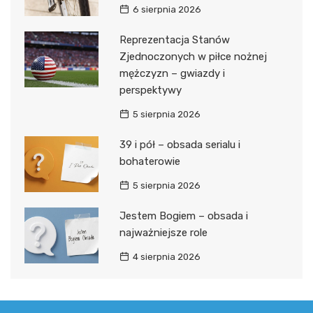
6 sierpnia 2026
Reprezentacja Stanów
Zjednoczonych w piłce nożnej
mężczyzn – gwiazdy i
perspektywy
5 sierpnia 2026
39 i pół – obsada serialu i
bohaterowie
5 sierpnia 2026
Jestem Bogiem – obsada i
najważniejsze role
4 sierpnia 2026