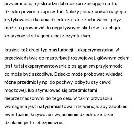
przyjemność, a jeśli rodzic lub opiekun zareaguje na to,
dziecko powinno zaprzestać. Należy jednak unikać ciągłego
krytykowania i karania dziecka za takie zachowanie, gdyż
może to prowadzić do negatywnych skutków, takich jak
kojarzenie strefy genitalnej z czymś złym.
Istnieje też drugi typ masturbacji – eksperymentalna. W
przeciwieństwie do masturbacji rozwojowej, głównym celem
jest tutaj eksperymentowanie z osiąganiem przyjemności,
co może być szkodliwe. Dziecko może próbować wkładać
różne przedmioty np. do pochwy, odbytu czy cewki
moczowej, lub stymulować się przedmiotami
nieprzeznaczonymi do tego celu. W takim przypadku
wymagana jest natychmiastowa interwencja, aby zapobiec
ewentualnej krzywdzie i wyjaśnienie dziecku, że takie
działanie jest niebezpieczne.