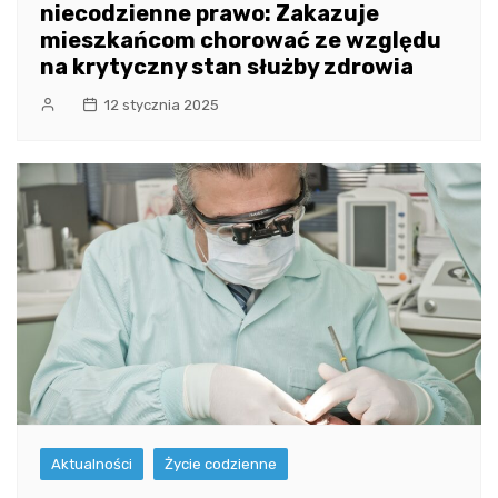
niecodzienne prawo: Zakazuje
mieszkańcom chorować ze względu
na krytyczny stan służby zdrowia
12 stycznia 2025
Aktualności
Życie codzienne