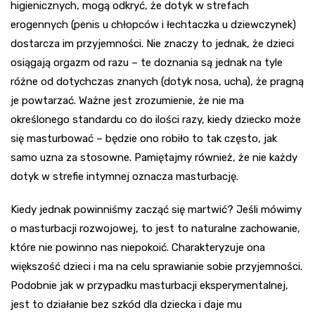
higienicznych, mogą odkryć, że dotyk w strefach
erogennych (penis u chłopców i łechtaczka u dziewczynek)
dostarcza im przyjemności. Nie znaczy to jednak, że dzieci
osiągają orgazm od razu – te doznania są jednak na tyle
różne od dotychczas znanych (dotyk nosa, ucha), że pragną
je powtarzać. Ważne jest zrozumienie, że nie ma
określonego standardu co do ilości razy, kiedy dziecko może
się masturbować – będzie ono robiło to tak często, jak
samo uzna za stosowne. Pamiętajmy również, że nie każdy
dotyk w strefie intymnej oznacza masturbację.
Kiedy jednak powinniśmy zacząć się martwić? Jeśli mówimy
o masturbacji rozwojowej, to jest to naturalne zachowanie,
które nie powinno nas niepokoić. Charakteryzuje ona
większość dzieci i ma na celu sprawianie sobie przyjemności.
Podobnie jak w przypadku masturbacji eksperymentalnej,
jest to działanie bez szkód dla dziecka i daje mu