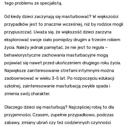
tego problemu ze specjalistą.
Od kiedy dzieci zaczynają się masturbować? W większości
przypadków jest to znacznie wcześniej, niż by rodzice mogli
przypuszczać. Uważa się, że większość dzieci zaczyna
eksplorować swoje ciało pomiędzy drugim a trzecim rokiem
życia. Należy jednak pamiętać, że nie jest to reguła –
behawiorystyczne zachowania masturbacyjne mogą
pojawiać się nawet przed ukończeniem drugiego roku życia.
Największe zainteresowanie strefami intymnymi można
zaobserwować w wieku 3-5 lat. Po rozpoczęciu edukacji
szkolnej, zainteresowanie masturbacją zwykle spada i
zmienia swój charakter.
Dlaczego dzieci się masturbują? Najczęściej robią to dla
przyjemności. Czasem, zupełnie przypadkowo, podczas
zabawy, zmiany ubrań czy też codziennych czynności