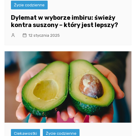
Życie codzienne
Dylemat w wyborze imbiru: świeży
kontra suszony – który jest lepszy?
12 stycznia 2025
Ciekawostki
Życie codzienne