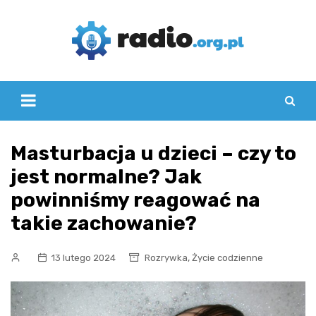
Skip
to
content
Masturbacja u dzieci – czy to
jest normalne? Jak
powinniśmy reagować na
takie zachowanie?
,
13 lutego 2024
Rozrywka
Życie codzienne