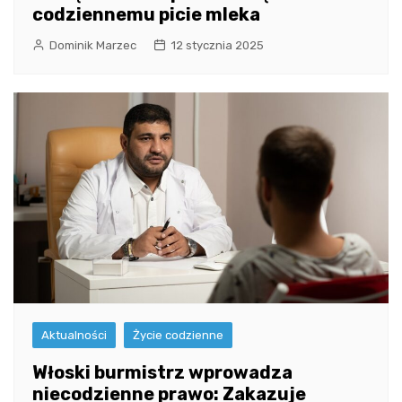
codziennemu picie mleka
Dominik Marzec
12 stycznia 2025
Aktualności
Życie codzienne
Włoski burmistrz wprowadza
niecodzienne prawo: Zakazuje