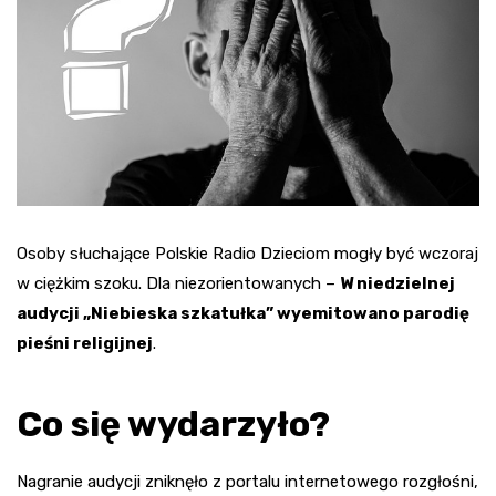
Osoby słuchające Polskie Radio Dzieciom mogły być wczoraj
w ciężkim szoku. Dla niezorientowanych –
W niedzielnej
audycji „Niebieska szkatułka” wyemitowano parodię
pieśni religijnej
.
Co się wydarzyło?
Nagranie audycji zniknęło z portalu internetowego rozgłośni,