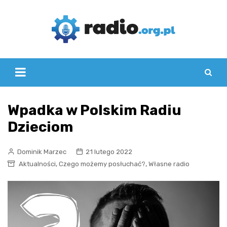
Skip
to
content
Wpadka w Polskim Radiu
Dzieciom
Dominik Marzec
21 lutego 2022
,
,
Aktualności
Czego możemy posłuchać?
Własne radio