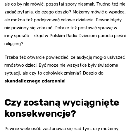
ale co by nie mówić, pozostał spory niesmak. Trudno też nie
zadać pytania, do czego doszło? Możemy mówić o wpadce,
ale można też podejrzewać celowe działanie. Pewne błędy
nie powinny się zdarzać. Dobrze też postawić sprawę w
inny sposób – skąd w Polskim Radiu Dzieciom parodia pieśni
religijnej?
Trzeba też otwarcie powiedzieć, że audycję mogło usłyszeć
mnóstwo dzieci. Być może nie wszystkie były świadome
sytuacji, ale czy to cokolwiek zmienia? Doszło do
skandalicznego zdarzenia
!
Czy zostaną wyciągnięte
konsekwencje?
Pewnie wiele osób zastanawia się nad tym, czy możemy