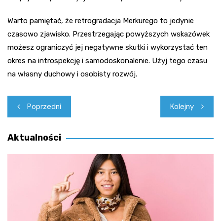
Warto pamiętać, że retrogradacja Merkurego to jedynie
czasowo zjawisko. Przestrzegając powyższych wskazówek
możesz ograniczyć jej negatywne skutki i wykorzystać ten
okres na introspekcję i samodoskonalenie. Użyj tego czasu
na własny duchowy i osobisty rozwój.
Nawigacja
Poprzedni
Kolejny
wpisu
Aktualności