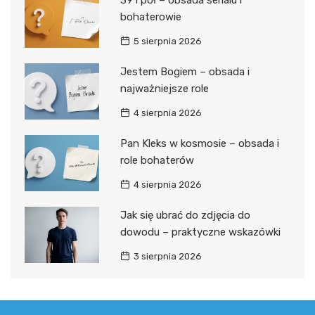
39 i pół – obsada serialu i
bohaterowie
5 sierpnia 2026
Jestem Bogiem – obsada i
najważniejsze role
4 sierpnia 2026
Pan Kleks w kosmosie – obsada i
role bohaterów
4 sierpnia 2026
Jak się ubrać do zdjęcia do
dowodu – praktyczne wskazówki
3 sierpnia 2026