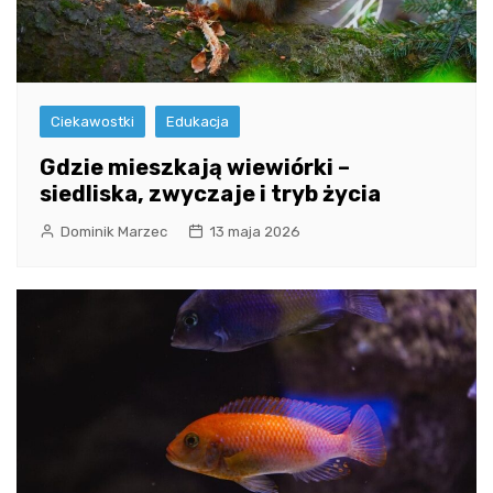
Ciekawostki
Edukacja
Gdzie mieszkają wiewiórki –
siedliska, zwyczaje i tryb życia
Dominik Marzec
13 maja 2026