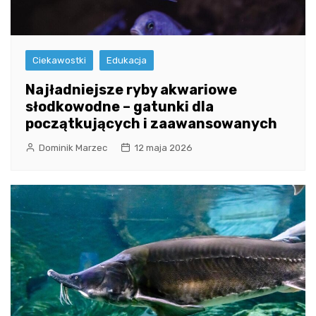
Ciekawostki
Edukacja
Najładniejsze ryby akwariowe
słodkowodne – gatunki dla
początkujących i zaawansowanych
Dominik Marzec
12 maja 2026