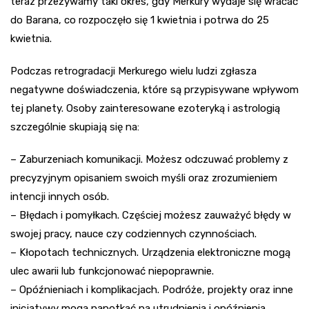
teraz przeżywamy taki okres, gdy Merkury wydaje się wracać
do Barana, co rozpoczęło się 1 kwietnia i potrwa do 25
kwietnia.
Podczas retrogradacji Merkurego wielu ludzi zgłasza
negatywne doświadczenia, które są przypisywane wpływom
tej planety. Osoby zainteresowane ezoteryką i astrologią
szczególnie skupiają się na:
– Zaburzeniach komunikacji. Możesz odczuwać problemy z
precyzyjnym opisaniem swoich myśli oraz zrozumieniem
intencji innych osób.
– Błędach i pomyłkach. Częściej możesz zauważyć błędy w
swojej pracy, nauce czy codziennych czynnościach.
– Kłopotach technicznych. Urządzenia elektroniczne mogą
ulec awarii lub funkcjonować niepoprawnie.
– Opóźnieniach i komplikacjach. Podróże, projekty oraz inne
inicjatywy mogą napotkać na utrudnienia i opóźnienia.