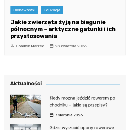
Ciekawostki
Edukacja
Jakie zwierzęta żyją na biegunie
północnym – arktyczne gatunki i ich
przystosowania
Dominik Marzec
28 kwietnia 2026
Aktualności
Kiedy można jeździć rowerem po
chodniku – jakie są przepisy?
7 sierpnia 2026
Gdzie wyrzucić opony rowerowe –