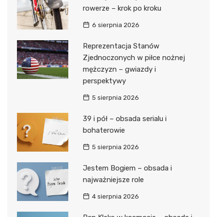
rowerze – krok po kroku
6 sierpnia 2026
Reprezentacja Stanów
Zjednoczonych w piłce nożnej
mężczyzn – gwiazdy i
perspektywy
5 sierpnia 2026
39 i pół – obsada serialu i
bohaterowie
5 sierpnia 2026
Jestem Bogiem – obsada i
najważniejsze role
4 sierpnia 2026