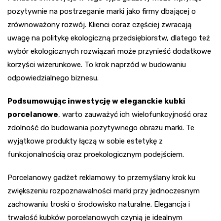
pozytywnie na postrzeganie marki jako firmy dbającej o
zrównoważony rozwój. Klienci coraz częściej zwracają
uwagę na politykę ekologiczną przedsiębiorstw, dlatego też
wybór ekologicznych rozwiązań może przynieść dodatkowe
korzyści wizerunkowe. To krok naprzód w budowaniu
odpowiedzialnego biznesu.
Podsumowując inwestycję w eleganckie kubki
porcelanowe
, warto zauważyć ich wielofunkcyjność oraz
zdolność do budowania pozytywnego obrazu marki. Te
wyjątkowe produkty łączą w sobie estetykę z
funkcjonalnością oraz proekologicznym podejściem.
Porcelanowy gadżet reklamowy to przemyślany krok ku
zwiększeniu rozpoznawalności marki przy jednoczesnym
zachowaniu troski o środowisko naturalne. Elegancja i
trwałość kubków porcelanowych czynią je idealnym