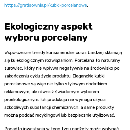
https://gratisownia.pl/kubki-porcelanowe
.
Ekologiczny aspekt
wyboru porcelany
Współczesne trendy konsumenckie coraz bardziej skłaniają
się ku ekologicznym rozwiązaniom. Porcelana to naturalny
surowiec, który nie wpływa negatywnie na środowisko po
zakończeniu cyklu życia produktu. Eleganckie kubki
porcelanowe są więc nie tylko stylowym dodatkiem
reklamowym, ale również świadomym wyborem
proekologicznym. Ich produkcja nie wymaga użycia
szkodliwych substancji chemicznych, a same produkty
można poddać recyklingowi lub bezpiecznie utylizować.
Ponadto inwestycja w tego typu gadżety może wpłynąć