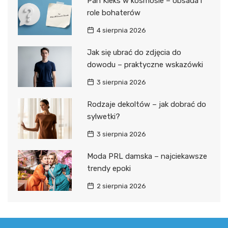
Pan Kleks w kosmosie – obsada i
role bohaterów
4 sierpnia 2026
Jak się ubrać do zdjęcia do
dowodu – praktyczne wskazówki
3 sierpnia 2026
Rodzaje dekoltów – jak dobrać do
sylwetki?
3 sierpnia 2026
Moda PRL damska – najciekawsze
trendy epoki
2 sierpnia 2026