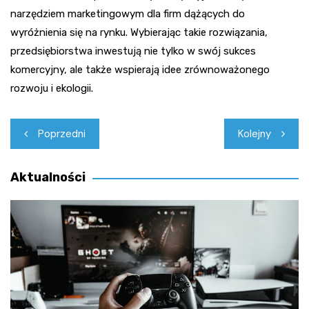
narzędziem marketingowym dla firm dążących do
wyróżnienia się na rynku. Wybierając takie rozwiązania,
przedsiębiorstwa inwestują nie tylko w swój sukces
komercyjny, ale także wspierają idee zrównoważonego
rozwoju i ekologii.
Nawigacja
Poprzedni
Kolejny
wpisu
Aktualności