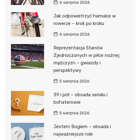
6 sierpnia 2026
Jak odpowietrzyć hamulce w
rowerze – krok po kroku
6 sierpnia 2026
Reprezentacja Stanów
Zjednoczonych w piłce nożnej
mężczyzn – gwiazdy i
perspektywy
5 sierpnia 2026
39 i pół – obsada serialu i
bohaterowie
5 sierpnia 2026
Jestem Bogiem – obsada i
najważniejsze role