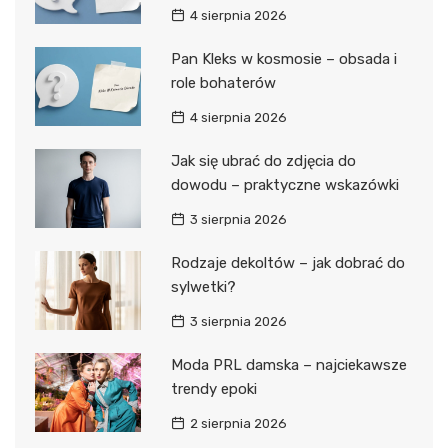
4 sierpnia 2026
Pan Kleks w kosmosie – obsada i
role bohaterów
4 sierpnia 2026
Jak się ubrać do zdjęcia do
dowodu – praktyczne wskazówki
3 sierpnia 2026
Rodzaje dekoltów – jak dobrać do
sylwetki?
3 sierpnia 2026
Moda PRL damska – najciekawsze
trendy epoki
2 sierpnia 2026