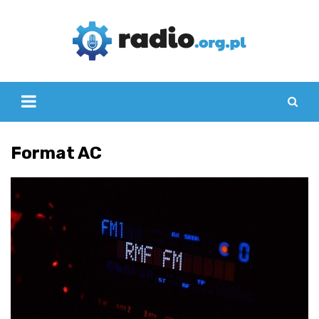
Skip
to
content
Format AC