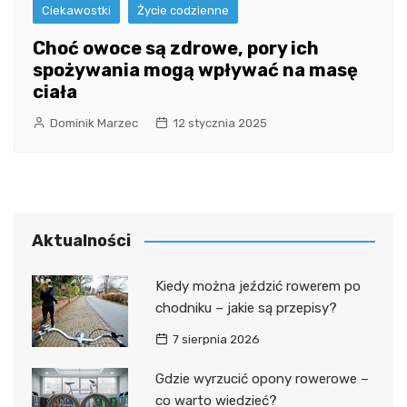
Ciekawostki
Życie codzienne
Choć owoce są zdrowe, pory ich
spożywania mogą wpływać na masę
ciała
Dominik Marzec
12 stycznia 2025
Aktualności
Kiedy można jeździć rowerem po
chodniku – jakie są przepisy?
7 sierpnia 2026
Gdzie wyrzucić opony rowerowe –
co warto wiedzieć?