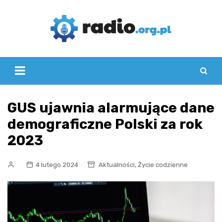
Skip
to
content
GUS ujawnia alarmujące dane
demograficzne Polski za rok
2023
,
4 lutego 2024
Aktualności
Życie codzienne