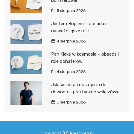
bohaterowie
5 sierpnia 2026
Jestem Bogiem – obsada i
najważniejsze role
4 sierpnia 2026
Pan Kleks w kosmosie – obsada i
role bohaterów
4 sierpnia 2026
Jak się ubrać do zdjęcia do
dowodu – praktyczne wskazówki
3 sierpnia 2026
Copyright (C) Radio.org.pl