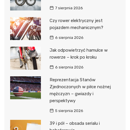
7 sierpnia 2026
Czy rower elektryczny jest
pojazdem mechanicznym?
6 sierpnia 2026
Jak odpowietrzyć hamulce w
rowerze – krok po kroku
6 sierpnia 2026
Reprezentacja Stanów
Zjednoczonych w piłce nożnej
mężczyzn – gwiazdy i
perspektywy
5 sierpnia 2026
39 i pół – obsada serialu i