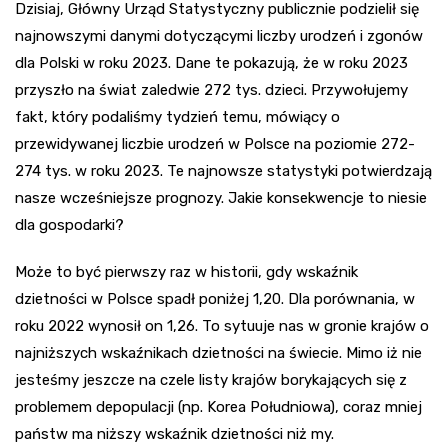
Dzisiaj, Główny Urząd Statystyczny publicznie podzielił się
najnowszymi danymi dotyczącymi liczby urodzeń i zgonów
dla Polski w roku 2023. Dane te pokazują, że w roku 2023
przyszło na świat zaledwie 272 tys. dzieci. Przywołujemy
fakt, który podaliśmy tydzień temu, mówiący o
przewidywanej liczbie urodzeń w Polsce na poziomie 272-
274 tys. w roku 2023. Te najnowsze statystyki potwierdzają
nasze wcześniejsze prognozy. Jakie konsekwencje to niesie
dla gospodarki?
Może to być pierwszy raz w historii, gdy wskaźnik
dzietności w Polsce spadł poniżej 1,20. Dla porównania, w
roku 2022 wynosił on 1,26. To sytuuje nas w gronie krajów o
najniższych wskaźnikach dzietności na świecie. Mimo iż nie
jesteśmy jeszcze na czele listy krajów borykających się z
problemem depopulacji (np. Korea Południowa), coraz mniej
państw ma niższy wskaźnik dzietności niż my.