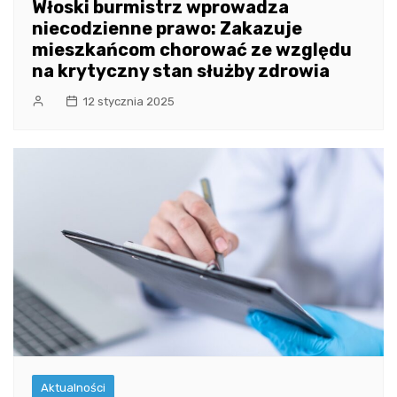
Włoski burmistrz wprowadza
niecodzienne prawo: Zakazuje
mieszkańcom chorować ze względu
na krytyczny stan służby zdrowia
12 stycznia 2025
Aktualności