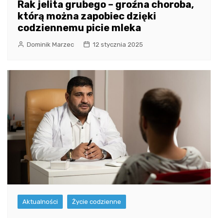
Rak jelita grubego – groźna choroba,
którą można zapobiec dzięki
codziennemu picie mleka
Dominik Marzec
12 stycznia 2025
Aktualności
Życie codzienne