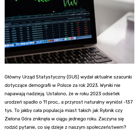
Główny Urząd Statystyczny (GUS) wydał aktualne szacunki
dotyczące demografii w Polsce za rok 2023. Wyniki nie
napawają nadzieją. Ustalono, że w roku 2023 odsetek
urodzeń spadło o 11 proc., a przyrost naturalny wyniósł -137
tys. To jakby cała populacja miast takich jak Rybnik czy
Zielona Góra zniknęła w ciągu jednego roku. Zaczyna się
rodzić pytanie, co się dzieje z naszym społeczeństwem?