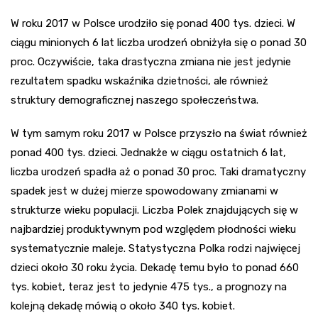
W roku 2017 w Polsce urodziło się ponad 400 tys. dzieci. W
ciągu minionych 6 lat liczba urodzeń obniżyła się o ponad 30
proc. Oczywiście, taka drastyczna zmiana nie jest jedynie
rezultatem spadku wskaźnika dzietności, ale również
struktury demograficznej naszego społeczeństwa.
W tym samym roku 2017 w Polsce przyszło na świat również
ponad 400 tys. dzieci. Jednakże w ciągu ostatnich 6 lat,
liczba urodzeń spadła aż o ponad 30 proc. Taki dramatyczny
spadek jest w dużej mierze spowodowany zmianami w
strukturze wieku populacji. Liczba Polek znajdujących się w
najbardziej produktywnym pod względem płodności wieku
systematycznie maleje. Statystyczna Polka rodzi najwięcej
dzieci około 30 roku życia. Dekadę temu było to ponad 660
tys. kobiet, teraz jest to jedynie 475 tys., a prognozy na
kolejną dekadę mówią o około 340 tys. kobiet.