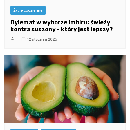
Życie codzienne
Dylemat w wyborze imbiru: świeży
kontra suszony – który jest lepszy?
12 stycznia 2025