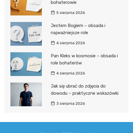
bohaterowie
5 sierpnia 2026
Jestem Bogiem – obsada i
najważniejsze role
4 sierpnia 2026
Pan Kleks w kosmosie – obsada i
role bohaterów
4 sierpnia 2026
Jak się ubrać do zdjęcia do
dowodu – praktyczne wskazówki
3 sierpnia 2026