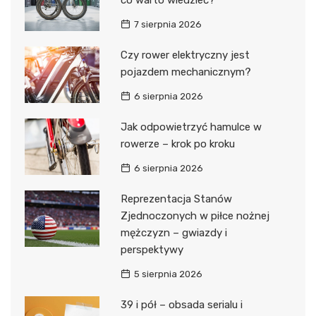
co warto wiedzieć?
7 sierpnia 2026
Czy rower elektryczny jest
pojazdem mechanicznym?
6 sierpnia 2026
Jak odpowietrzyć hamulce w
rowerze – krok po kroku
6 sierpnia 2026
Reprezentacja Stanów
Zjednoczonych w piłce nożnej
mężczyzn – gwiazdy i
perspektywy
5 sierpnia 2026
39 i pół – obsada serialu i