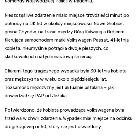
Komendy Wojewódzkiej Policji w Radomiu.
Nieszczęśliwe zdarzenie miało miejsce trzydzieści minut po
północy na DK 50 w okolicy miejscowości Nowe Grobice,
gmina Chynów, na trasie między Górą Kalwarią a Grójcem.
Kierująca samochodem marki Volkswagen Passat, 41-letnia
kobieta, nieumyślnie potrąciła dwoje pieszych, co
skutkowało ich natychmiastową śmiercią.
Ofiarami tego tragicznego wypadku była 30-letnia kobieta
oraz mężczyzna w wieku około pięćdziesięciu lat.
Tożsamość mężczyzny jest aktualnie ustalana – jak
dowiedział się PAP od Jeżaka.
Potwierdzono, że kobieta prowadząca volkswagena była
trzeźwa w chwili zdarzenia. Wypadek miał miejsce na odcinku
drogi krajowej nr 50, który nie jest oświetlony.