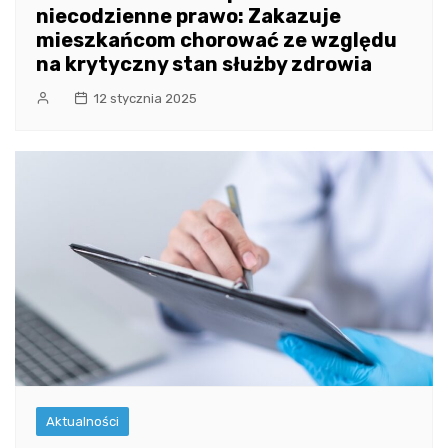
niecodzienne prawo: Zakazuje
mieszkańcom chorować ze względu
na krytyczny stan służby zdrowia
12 stycznia 2025
Aktualności