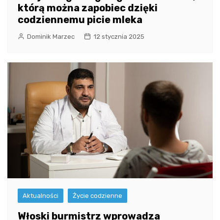
którą można zapobiec dzięki
codziennemu picie mleka
Dominik Marzec
12 stycznia 2025
Aktualności
Życie codzienne
Włoski burmistrz wprowadza