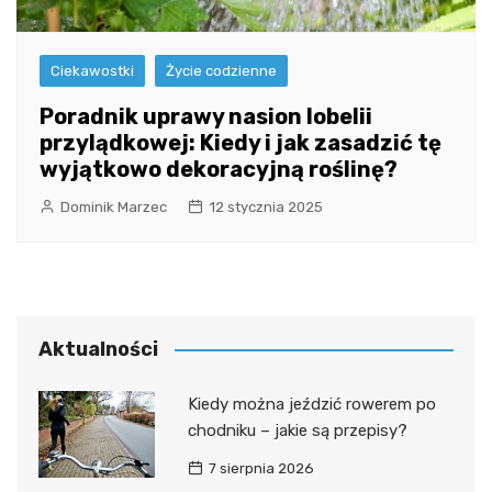
Ciekawostki
Życie codzienne
Poradnik uprawy nasion lobelii
przylądkowej: Kiedy i jak zasadzić tę
wyjątkowo dekoracyjną roślinę?
Dominik Marzec
12 stycznia 2025
Aktualności
Kiedy można jeździć rowerem po
chodniku – jakie są przepisy?
7 sierpnia 2026