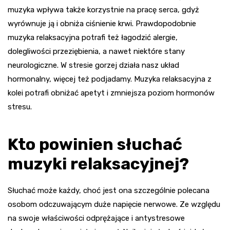
muzyka wpływa także korzystnie na pracę serca, gdyż
wyrównuje ją i obniża ciśnienie krwi. Prawdopodobnie
muzyka relaksacyjna potrafi też łagodzić alergie,
dolegliwości przeziębienia, a nawet niektóre stany
neurologiczne. W stresie gorzej działa nasz układ
hormonalny, więcej też podjadamy. Muzyka relaksacyjna z
kolei potrafi obniżać apetyt i zmniejsza poziom hormonów
stresu.
Kto powinien słuchać
muzyki relaksacyjnej?
Słuchać może każdy, choć jest ona szczególnie polecana
osobom odczuwającym duże napięcie nerwowe. Ze względu
na swoje właściwości odprężające i antystresowe