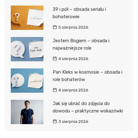
39 i pół – obsada serialu i
bohaterowie
5 sierpnia 2026
Jestem Bogiem – obsada i
najważniejsze role
4 sierpnia 2026
Pan Kleks w kosmosie – obsada i
role bohaterów
4 sierpnia 2026
Jak się ubrać do zdjęcia do
dowodu – praktyczne wskazówki
3 sierpnia 2026