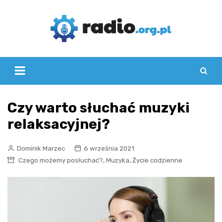
Skip
to
content
Czy warto słuchać muzyki
relaksacyjnej?
Dominik Marzec
6 września 2021
,
,
Czego możemy posłuchać?
Muzyka
Życie codzienne