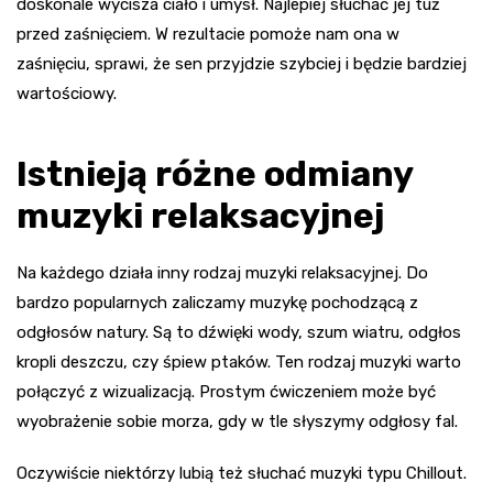
doskonale wycisza ciało i umysł. Najlepiej słuchać jej tuż
przed zaśnięciem. W rezultacie pomoże nam ona w
zaśnięciu, sprawi, że sen przyjdzie szybciej i będzie bardziej
wartościowy.
Istnieją różne odmiany
muzyki relaksacyjnej
Na każdego działa inny rodzaj muzyki relaksacyjnej. Do
bardzo popularnych zaliczamy muzykę pochodzącą z
odgłosów natury. Są to dźwięki wody, szum wiatru, odgłos
kropli deszczu, czy śpiew ptaków. Ten rodzaj muzyki warto
połączyć z wizualizacją. Prostym ćwiczeniem może być
wyobrażenie sobie morza, gdy w tle słyszymy odgłosy fal.
Oczywiście niektórzy lubią też słuchać muzyki typu Chillout.