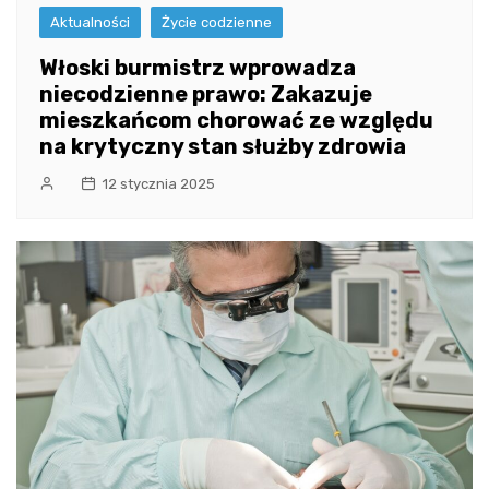
Aktualności
Życie codzienne
Włoski burmistrz wprowadza
niecodzienne prawo: Zakazuje
mieszkańcom chorować ze względu
na krytyczny stan służby zdrowia
12 stycznia 2025