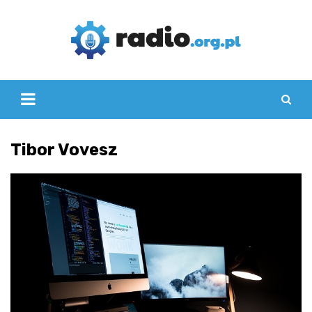
Skip
to
content
Tibor Vovesz