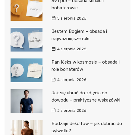
39 i pół – obsada serialu i
bohaterowie
5 sierpnia 2026
Jestem Bogiem – obsada i
najważniejsze role
4 sierpnia 2026
Pan Kleks w kosmosie – obsada i
role bohaterów
4 sierpnia 2026
Jak się ubrać do zdjęcia do
dowodu – praktyczne wskazówki
3 sierpnia 2026
Rodzaje dekoltów – jak dobrać do
sylwetki?