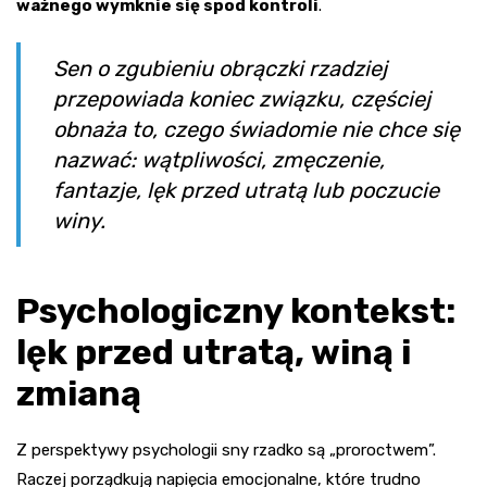
ważnego wymknie się spod kontroli
.
Sen o zgubieniu obrączki rzadziej
przepowiada koniec związku, częściej
obnaża to, czego świadomie nie chce się
nazwać: wątpliwości, zmęczenie,
fantazje, lęk przed utratą lub poczucie
winy.
Psychologiczny kontekst:
lęk przed utratą, winą i
zmianą
Z perspektywy psychologii sny rzadko są „proroctwem”.
Raczej porządkują napięcia emocjonalne, które trudno