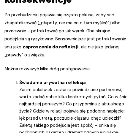
Po przebudzeniu pojawia się często pokusa, żeby sen
zbagatelizować („głupoty, nie ma co o tym myśleć”) albo
przeciwnie – potraktować go jak wyrok. Oba skrajne
podejścia są ryzykowne. Sensowniejsze jest potraktowanie
snu jako
zaproszenia do refleksji
, ale nie jako jedynej
„prawdy” o związku.
Można rozważyć kilka dróg postępowania:
Świadoma prywatna refleksja
Zanim cokolwiek zostanie powiedziane partnerowi,
warto zadać sobie kilka konkretnych pytań: Co w śnie
najbardziej poruszyło? Co przypomina z aktualnego
życia? Gdzie w relacji pojawia się podobne napięcie:
lęk przed utratą, poczucie ciężaru, chęć ucieczki?
Zaletą takiego podejścia jest spokój – unika się
pochopnych oskarżeń i dramatycznych wniosków.