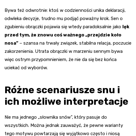
Bywa też odwrotnie: ktoś w codzienności unika deklaracji,
odwleka decyzje, trudno mu podjąć poważny krok. Sen o
zgubieniu obrączki pojawia się wtedy paradoksalnie jako
lęk
przed tym, że znowu coś ważnego „przejdzie koło
nosa”
– szansa na trwały związek, stabilna relacja, poczucie
zakorzenienia. Utrata obrączki w marzeniu sennym bywa
więc ostrym przypomnieniem, że nie da się bez końca
uciekać od wyborów.
Różne scenariusze snu i
ich możliwe interpretacje
Nie ma jednego „słownika snów”, który pasuje do
wszystkich. Można jednak zauważyć, że pewne warianty
tego motywu powtarzają się wyjątkowo często i niosą