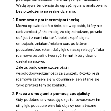
Wadą bywa tendencja do ugrzęźnięcia w analizowaniu
bez przełożenia na realne działania.
Rozmowa z partnerem/partnerką
Można opowiedzieć o śnie, ale w sposób, który nie
rani: zamiast „śniło mi się, że cię zdradzam, pewnie
coś jest z nami nie tak”, lepiej skupić się na
emocjach: „miałem/miałam sen, po którym
poczułem/poczułam duży lęk o naszą relację”. Taka
rozmowa potrafi otworzyć temat, który dawno
czekał na nazwę.
Zaleta: budowanie szczerości i
współodpowiedzialności za związek. Ryzyko: jeśli
rozmowa zamieni się w obwinianie, sen stanie się
tylko pretekstem do konfliktu.
Praca z emocjami z pomocą specjalisty
Gdy podobne sny wracają często, towarzyszy im
silny lęk, poczucie winy lub objawy somatyczne