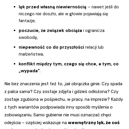
lęk przed własną niewiernością
– nawet jeśli do
niczego nie doszło, ale w głowie pojawiają się
fantazje,
poczucie, że związek obciąża
i ogranicza
swobodę,
niepewność co do przyszłości
relacji lub
małżeństwa,
konflikt między tym, czego się chce, a tym, co
„wypada”
.
Nie bez znaczenia jest też to,
jak
obrączka ginie. Czy spada
z palca sama? Czy zostaje zdjęta i gdzieś odłożona? Czy
zostaje zgubiona w pośpiechu, w pracy, na imprezie? Każdy
z tych wariantów podpowiada inny sposób myślenia o
zobowiązaniu. Samo gubienie nie musi oznaczać chęci
odejścia – częściej wskazuje na
wewnętrzny lęk, że coś