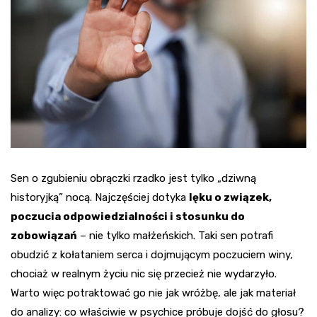
Sen o zgubieniu obrączki rzadko jest tylko „dziwną
historyjką” nocą. Najczęściej dotyka
lęku o związek,
poczucia odpowiedzialności i stosunku do
zobowiązań
– nie tylko małżeńskich. Taki sen potrafi
obudzić z kołataniem serca i dojmującym poczuciem winy,
chociaż w realnym życiu nic się przecież nie wydarzyło.
Warto więc potraktować go nie jak wróżbę, ale jak materiał
do analizy: co właściwie w psychice próbuje dojść do głosu?