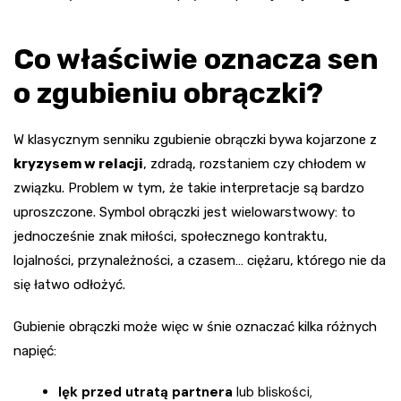
Co właściwie oznacza sen
o zgubieniu obrączki?
W klasycznym senniku zgubienie obrączki bywa kojarzone z
kryzysem w relacji
, zdradą, rozstaniem czy chłodem w
związku. Problem w tym, że takie interpretacje są bardzo
uproszczone. Symbol obrączki jest wielowarstwowy: to
jednocześnie znak miłości, społecznego kontraktu,
lojalności, przynależności, a czasem… ciężaru, którego nie da
się łatwo odłożyć.
Gubienie obrączki może więc w śnie oznaczać kilka różnych
napięć:
lęk przed utratą partnera
lub bliskości,