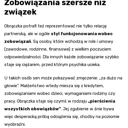
Zobowiązania szersze niż
związek
Obrączka potrafi też reprezentować nie tylko relację
partnerską, ale w ogóle
styl funkcjonowania wobec
zobowiązań
. Są osoby, które wchodzą w role i umowy
(zawodowe, rodzinne, finansowe) z wielkim poczuciem
odpowiedzialności. Dla innych każde zobowiązanie szybko
staje się ciężarem, przed którym psychika ucieka.
U takich osób sen może pokazywać zmęczenie: „za dużo na
głowie”. Małżeństwo wtedy miesza się z kredytem,
zobowiązaniami wobec dzieci, wymaganiami rodziny czy
pracy. Obrączka staje się czymś w rodzaju
„pierścienia
wszystkich obowiązków”
. Jej zgubienie w śnie bywa
więc desperacką próbą odciążenia się, choćby na poziomie
wyobraźni.