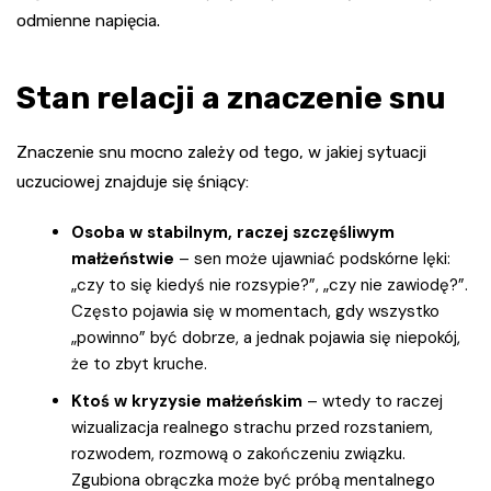
odmienne napięcia.
Stan relacji a znaczenie snu
Znaczenie snu mocno zależy od tego, w jakiej sytuacji
uczuciowej znajduje się śniący:
Osoba w stabilnym, raczej szczęśliwym
małżeństwie
– sen może ujawniać podskórne lęki:
„czy to się kiedyś nie rozsypie?”, „czy nie zawiodę?”.
Często pojawia się w momentach, gdy wszystko
„powinno” być dobrze, a jednak pojawia się niepokój,
że to zbyt kruche.
Ktoś w kryzysie małżeńskim
– wtedy to raczej
wizualizacja realnego strachu przed rozstaniem,
rozwodem, rozmową o zakończeniu związku.
Zgubiona obrączka może być próbą mentalnego