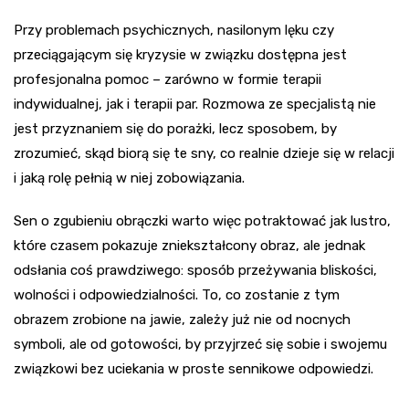
Przy problemach psychicznych, nasilonym lęku czy
przeciągającym się kryzysie w związku dostępna jest
profesjonalna pomoc – zarówno w formie terapii
indywidualnej, jak i terapii par. Rozmowa ze specjalistą nie
jest przyznaniem się do porażki, lecz sposobem, by
zrozumieć, skąd biorą się te sny, co realnie dzieje się w relacji
i jaką rolę pełnią w niej zobowiązania.
Sen o zgubieniu obrączki warto więc potraktować jak lustro,
które czasem pokazuje zniekształcony obraz, ale jednak
odsłania coś prawdziwego: sposób przeżywania bliskości,
wolności i odpowiedzialności. To, co zostanie z tym
obrazem zrobione na jawie, zależy już nie od nocnych
symboli, ale od gotowości, by przyjrzeć się sobie i swojemu
związkowi bez uciekania w proste sennikowe odpowiedzi.