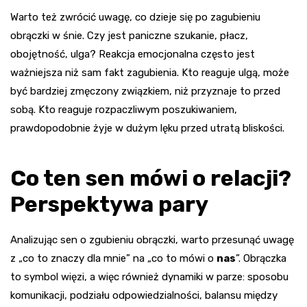
Warto też zwrócić uwagę, co dzieje się po zagubieniu
obrączki w śnie. Czy jest paniczne szukanie, płacz,
obojętność, ulga? Reakcja emocjonalna często jest
ważniejsza niż sam fakt zagubienia. Kto reaguje ulgą, może
być bardziej zmęczony związkiem, niż przyznaje to przed
sobą. Kto reaguje rozpaczliwym poszukiwaniem,
prawdopodobnie żyje w dużym lęku przed utratą bliskości.
Co ten sen mówi o relacji?
Perspektywa pary
Analizując sen o zgubieniu obrączki, warto przesunąć uwagę
z „co to znaczy dla mnie” na „co to mówi o
nas
”. Obrączka
to symbol więzi, a więc również dynamiki w parze: sposobu
komunikacji, podziału odpowiedzialności, balansu między