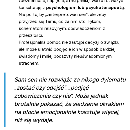
(bezsenność, napięcie, ataki paniki), warto rozważyć
konsultację z
psychologiem lub psychoterapeutą
.
Nie po to, by „zinterpretować sen”, ale żeby
przyjrzeć się temu, co za nim stoi: lękom,
schematom relacyjnym, doświadczeniom z
przeszłości.
Profesjonalna pomoc nie zastąpi decyzji o związku,
ale może ułatwić podjęcie ich w sposób bardziej
świadomy i mniej podszyty nieuświadomionym
strachem.
Sam sen nie rozwiąże za nikogo dylematu
„zostać czy odejść”, „podjąć
zobowiązanie czy nie”. Może jednak
brutalnie pokazać, że siedzenie okrakiem
na płocie emocjonalnie kosztuje więcej,
niż się wydaje.