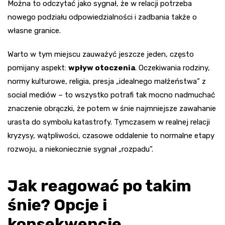
Można to odczytać jako sygnał, że w relacji potrzeba
nowego podziału odpowiedzialności i zadbania także o
własne granice.
Warto w tym miejscu zauważyć jeszcze jeden, często
pomijany aspekt:
wpływ otoczenia
. Oczekiwania rodziny,
normy kulturowe, religia, presja „idealnego małżeństwa” z
social mediów – to wszystko potrafi tak mocno nadmuchać
znaczenie obrączki, że potem w śnie najmniejsze zawahanie
urasta do symbolu katastrofy. Tymczasem w realnej relacji
kryzysy, wątpliwości, czasowe oddalenie to normalne etapy
rozwoju, a niekoniecznie sygnał „rozpadu”.
Jak reagować po takim
śnie? Opcje i
konsekwencje