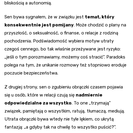
bliskością a autonomią.
Sen bywa sygnałem, że w związku jest
temat, który
konsekwentnie jest pomijany
. Może chodzić o plany na
przyszłość, o seksualność, o finanse, o relacje z rodziną
pochodzenia. Podświadomość wybiera motyw utraty
czegoś cennego, bo tak właśnie przeżywane jest ryzyko:
„jeśli o tym porozmawiamy, możemy coś stracić”. Paradoks
polega na tym, że unikanie rozmowy też stopniowo eroduje
poczucie bezpieczeństwa.
Z drugiej strony, sen o zgubieniu obrączki czasem pojawia
się u osób, które w relacji czują się
nadmiernie
odpowiedzialne za wszystko
. To one „trzymają”
związek, pamiętają o wszystkim, ratują, tłumaczą, mediują.
Utrata obrączki bywa wtedy nie tyle lękiem, co ukrytą
fantazją: „a gdyby tak na chwilę to wszystko puścić?”.