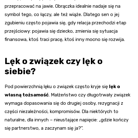
przepracować na jawie. Obrączka idealnie nadaje się na
symbol tego, co łączy, ale też wiąże. Dlatego sen o jej
zgubieniu często pojawia się, gdy relacja przechodzi etap
przejściowy: pojawia się dziecko, zmienia się sytuacja
finansowa, ktoś traci pracę, ktoś inny mocno się rozwija.
Lęk o związek czy lęk o
siebie?
Pod powierzchnią lęku o związek często kryje się
lęk o
własną tożsamość
. Małżeństwo czy długotrwały związek
wymaga dopasowania się do drugiej osoby, rezygnacji z
części niezależności, kompromisów. Dla niektórych to
naturalne, dla innych – nieustające napięcie: „gdzie kończy
się partnerstwo, a zaczynam się ja?”.