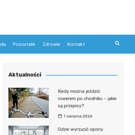
oda
Pozostałe
Zdrowie
Kontakt
Aktualności
Kiedy można jeździć
rowerem po chodniku – jakie
są przepisy?
7 sierpnia 2026
Gdzie wyrzucić opony