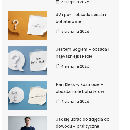
5 sierpnia 2026
39 i pół – obsada serialu i
bohaterowie
5 sierpnia 2026
Jestem Bogiem – obsada i
najważniejsze role
4 sierpnia 2026
Pan Kleks w kosmosie –
obsada i role bohaterów
4 sierpnia 2026
Jak się ubrać do zdjęcia do
dowodu – praktyczne