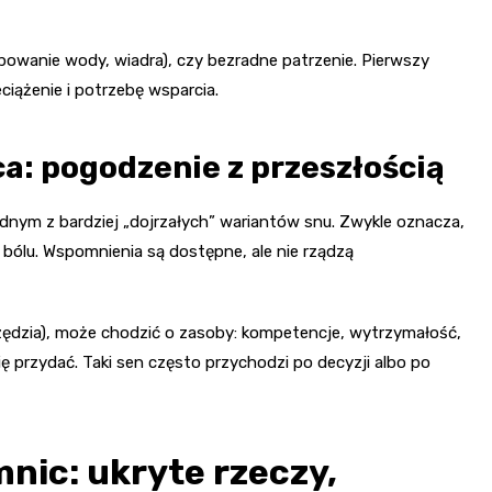
mpowanie wody, wiadra), czy bezradne patrzenie. Pierwszy
ciążenie i potrzebę wsparcia.
a: pogodzenie z przeszłością
ednym z bardziej „dojrzałych” wariantów snu. Zwykle oznacza,
bólu. Wspomnienia są dostępne, ale nie rządzą
narzędzia), może chodzić o zasoby: kompetencje, wytrzymałość,
ię przydać. Taki sen często przychodzi po decyzji albo po
mnic: ukryte rzeczy,