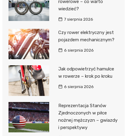
rowerowe – co warto
wiedzieć?
7 sierpnia 2026
Czy rower elektryczny jest
pojazdem mechanicznym?
6 sierpnia 2026
Jak odpowietrzyć hamulce
w rowerze – krok po kroku
6 sierpnia 2026
Reprezentacja Stanów
Zjednoczonych w piłce
nożnej mężczyzn – gwiazdy
i perspektywy