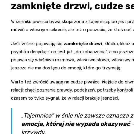
zamknięte drzwi, cudze s
W senniku piwnica bywa skojarzona z tajemnicą, bo jest prz
mówić o własnym sekrecie, ale też o poczuciu, że ktoś coś 
Jeśli w śnie pojawiają się
zamknięte drzwi
, kłódka, klucz
psychika decyduje, co jest już „do zobaczenia”, a co jesz
pojawia się właściwa rozmowa, właściwe słowo, właściwy mo
jeszcze nie ma dostępu do emocji, które go trzymają.
Warto też zwrócić uwagę na cudze piwnice. Wejście do pi
relacji: chęci poznania prawdy, podejrzeń, potrzeby kontroli 
czasem to tylko sygnał, że w relacji brakuje jasności.
„Tajemnica” w śnie nie zawsze oznacza z
emocja, której nie wypada okazywać
—
krzywdy.