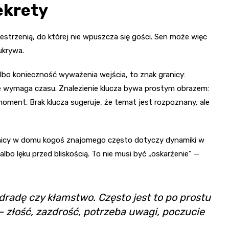
ekrety
estrzenią, do której nie wpuszcza się gości. Sen może więc
ukrywa.
 albo konieczność wyważenia wejścia, to znak granicy:
cze wymaga czasu. Znalezienie klucza bywa prostym obrazem:
ment. Brak klucza sugeruje, że temat jest rozpoznany, ale
wnicy w domu kogoś znajomego często dotyczy dynamiki w
albo lęku przed bliskością. To nie musi być „oskarżenie” —
dradę czy kłamstwo. Często jest to po prostu
 złość, zazdrość, potrzeba uwagi, poczucie