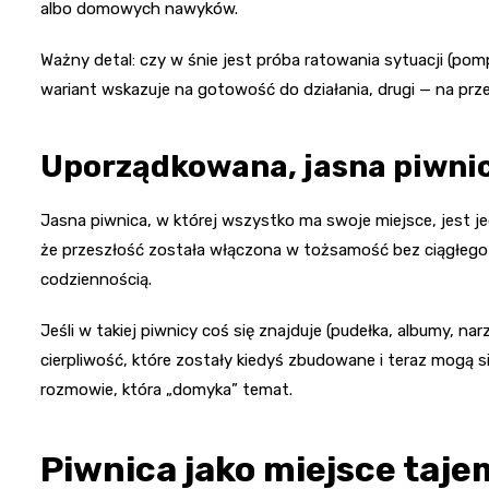
albo domowych nawyków.
Ważny detal: czy w śnie jest próba ratowania sytuacji (po
wariant wskazuje na gotowość do działania, drugi — na prze
Uporządkowana, jasna piwnic
Jasna piwnica, w której wszystko ma swoje miejsce, jest j
że przeszłość została włączona w tożsamość bez ciągłego 
codziennością.
Jeśli w takiej piwnicy coś się znajduje (pudełka, albumy, 
cierpliwość, które zostały kiedyś zbudowane i teraz mogą s
rozmowie, która „domyka” temat.
Piwnica jako miejsce taje