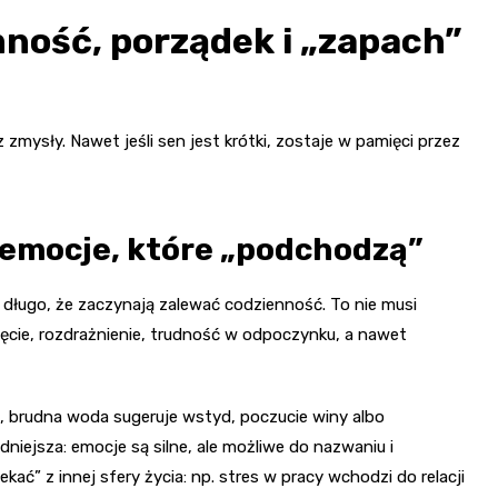
mność, porządek i „zapach”
mysły. Nawet jeśli sen jest krótki, zostaje w pamięci przez
 emocje, które „podchodzą”
 długo, że zaczynają zalewać codzienność. To nie musi
cie, rozdrażnienie, trudność w odpoczynku, a nawet
, brudna woda sugeruje wstyd, poczucie winy albo
niejsza: emocje są silne, ale możliwe do nazwaniu i
kać” z innej sfery życia: np. stres w pracy wchodzi do relacji