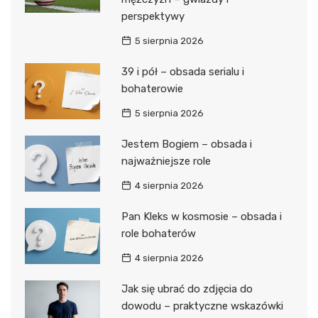
perspektywy
5 sierpnia 2026
39 i pół – obsada serialu i
bohaterowie
5 sierpnia 2026
Jestem Bogiem – obsada i
najważniejsze role
4 sierpnia 2026
Pan Kleks w kosmosie – obsada i
role bohaterów
4 sierpnia 2026
Jak się ubrać do zdjęcia do
dowodu – praktyczne wskazówki