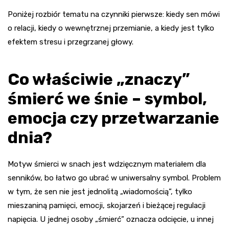
Poniżej rozbiór tematu na czynniki pierwsze: kiedy sen mówi
o relacji, kiedy o wewnętrznej przemianie, a kiedy jest tylko
efektem stresu i przegrzanej głowy.
Co właściwie „znaczy”
śmierć we śnie – symbol,
emocja czy przetwarzanie
dnia?
Motyw śmierci w snach jest wdzięcznym materiałem dla
senników, bo łatwo go ubrać w uniwersalny symbol. Problem
w tym, że sen nie jest jednolitą „wiadomością”, tylko
mieszaniną pamięci, emocji, skojarzeń i bieżącej regulacji
napięcia. U jednej osoby „śmierć” oznacza odcięcie, u innej