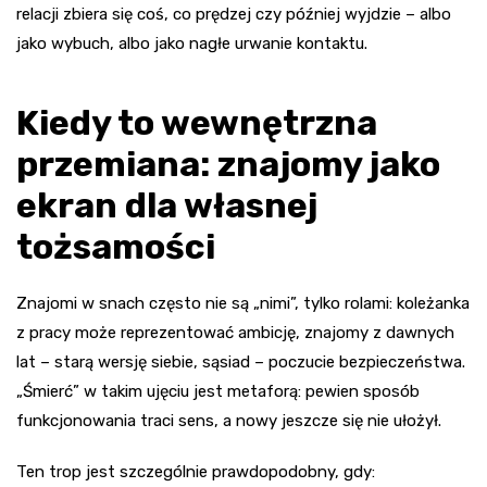
relacji zbiera się coś, co prędzej czy później wyjdzie – albo
jako wybuch, albo jako nagłe urwanie kontaktu.
Kiedy to wewnętrzna
przemiana: znajomy jako
ekran dla własnej
tożsamości
Znajomi w snach często nie są „nimi”, tylko rolami: koleżanka
z pracy może reprezentować ambicję, znajomy z dawnych
lat – starą wersję siebie, sąsiad – poczucie bezpieczeństwa.
„Śmierć” w takim ujęciu jest metaforą: pewien sposób
funkcjonowania traci sens, a nowy jeszcze się nie ułożył.
Ten trop jest szczególnie prawdopodobny, gdy: