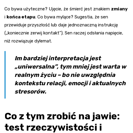
Co bywa użyteczne? Ujęcie, że śmierć jest znakiem
zmiany
i
końca etapu
. Co bywa mylące? Sugestia, że sen
przewiduje przyszłość lub daje jednoznaczną instrukcję
(„koniecznie zerwij kontakt”). Sen raczej odsłania napięcie,
niż rozwiązuje dylemat.
Im bardziej interpretacja jest
„uniwersalna”, tym mniej jest warta w
realnym życiu – bo nie uwzględnia
kontekstu relacji, emocji i aktualnych
stresorów.
Co z tym zrobić na jawie:
test rzeczywistości i