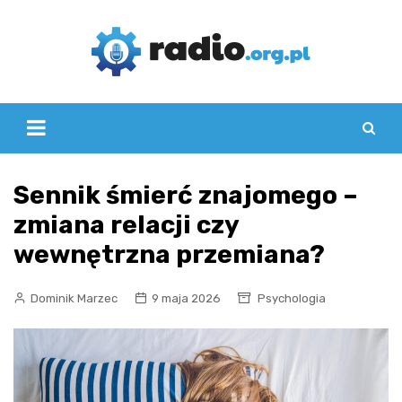
Skip
to
content
Sennik śmierć znajomego –
zmiana relacji czy
wewnętrzna przemiana?
Dominik Marzec
9 maja 2026
Psychologia