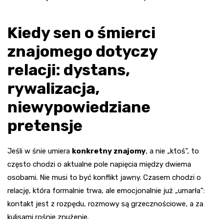
Kiedy sen o śmierci
znajomego dotyczy
relacji: dystans,
rywalizacja,
niewypowiedziane
pretensje
Jeśli w śnie umiera
konkretny znajomy
, a nie „ktoś”, to
często chodzi o aktualne pole napięcia między dwiema
osobami. Nie musi to być konflikt jawny. Czasem chodzi o
relację, która formalnie trwa, ale emocjonalnie już „umarła”:
kontakt jest z rozpędu, rozmowy są grzecznościowe, a za
kulisami rośnie znużenie.