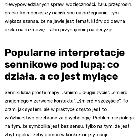
niewypowiedzianych spraw: wdzięczności, żalu, przeprosin,
granic. Im mocniejszy nacisk snu na pożegnanie, tym
większa szansa, że na jawie jest temat, który od dawna
czeka na rozmowę – albo przynajmniej na decyzję.
Popularne interpretacje
sennikowe pod lupą: co
działa, a co jest mylące
Senniki lubią proste mapy: „śmierć = długie życie”, „śmierć
znajomego = zerwanie kontaktu”, „śmierć = szczęście”. To
brzmi jak system, ale w praktyce często jest to
wróżbiarstwo przebrane za psychologię. Problem nie polega
na tym, że symbolika jest bez sensu, tylko na tym, że jest
zbyt ogólna, żeby pomóc w konkretnej sytuacji.