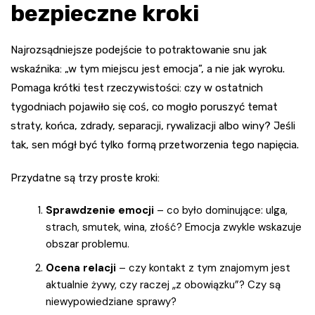
bezpieczne kroki
Najrozsądniejsze podejście to potraktowanie snu jak
wskaźnika: „w tym miejscu jest emocja”, a nie jak wyroku.
Pomaga krótki test rzeczywistości: czy w ostatnich
tygodniach pojawiło się coś, co mogło poruszyć temat
straty, końca, zdrady, separacji, rywalizacji albo winy? Jeśli
tak, sen mógł być tylko formą przetworzenia tego napięcia.
Przydatne są trzy proste kroki:
Sprawdzenie emocji
– co było dominujące: ulga,
strach, smutek, wina, złość? Emocja zwykle wskazuje
obszar problemu.
Ocena relacji
– czy kontakt z tym znajomym jest
aktualnie żywy, czy raczej „z obowiązku”? Czy są
niewypowiedziane sprawy?