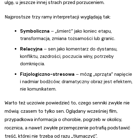
ulgę, u jeszcze innej strach przed porzuceniem.
Najprostsze trzy ramy interpretacji wyglądają tak:
Symboliczna
– „śmierć” jako koniec etapu,
transformacja, zmiana tożsamości lub granic.
Relacyjna
– sen jako komentarz do dystansu,
konfliktu, zazdrości, poczucia winy, potrzeby
domknięcia.
Fizjologiczno-stresowa
– mózg „sprząta” napięcie
i nadmiar bodźców; dramatyczny obraz jest efektem,
nie komunikatem.
Warto też uczciwie powiedzieć to, czego senniki zwykle nie
mówią: czasem to tylko sen. Oglądany wcześniej film,
przypadkowa informacja o chorobie, pogrzeb w okolicy,
rocznica, a nawet zwykłe przemęczenie potrafią podstawić
treść, której nie trzeba od razu „tłumaczyć”.