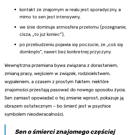
kontakt ze znajomym w realu jest sporadyczny, a
mimo to sen jest intensywny,
we śnie dominuje atmosfera przełomu (pożegnanie,
cisza, „to już koniec”),
po przebudzeniu pojawia się poczucie, że „coś się
domknęło”, nawet bez konkretnej przyczyny.
Wewnętrzna przemiana bywa związana z dorastaniem,
zmianą pracy, wejściem w związek, rodzicielstwem,
wypaleniem, a czasem z prostym faktem: niektóre
znajomości przestają pasować do nowego sposobu życia.
Sen zamiast opowiadać o tej zmianie wprost, pokazuje ją
obrazem ostatecznym – bo śmierć jest w psychice
symbolem nieodwracalności.
Sen o śmierci znajomego częściej