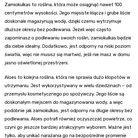
Zamiokulkas to roślina, która może osiągnąć nawet 100
centymetrów wysokości. Jego mięsiste kłącza i grube liście
doskonale magazynują wodę, dzięki czemu wytrzymuje
dłuższe okresy bez podlewania. Jeżeli więc często
zapominasz o podlewaniu swoich roślin, zamiokulkas będzie
dla ciebie idealny. Dodatkowo, jest odporny na niski poziom
światła, więc nie musisz się martwić, jeśli nie masz w domu
jasno oświetlonej przestrzeni.
Aloes to kolejna roślina, która nie sprawia dużo kłopotów w
utrzymaniu. Jest wykorzystywany w wielu dziedzinach – od
przemysłu kosmetycznego po spożywczy. Jego liście są
doskonałym miejscem do magazynowania wody, a więc
podobnie jak zamiokulkas, jest odporny na długie okresy bez
podlewania. Aloes potrafi również oczyszczać powietrze, co
czyni go jeszcze bardziej atrakcyjnym wyborem. Ważne jest
tylko, aby unikać narażania go na bezpośrednie promienie