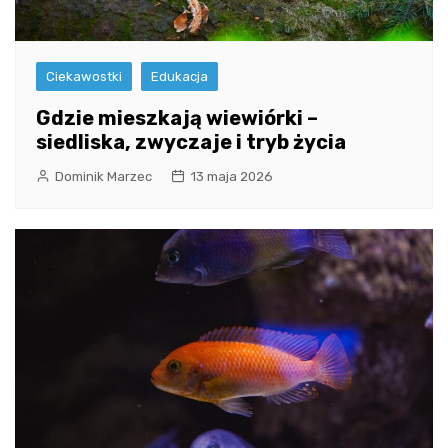
Ciekawostki
Edukacja
Gdzie mieszkają wiewiórki –
siedliska, zwyczaje i tryb życia
Dominik Marzec
13 maja 2026