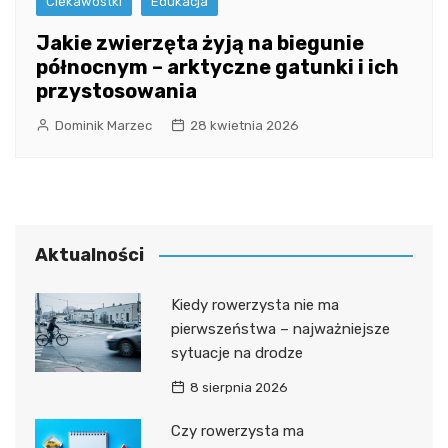
Ciekawostki
Edukacja
Jakie zwierzęta żyją na biegunie
północnym – arktyczne gatunki i ich
przystosowania
Dominik Marzec
28 kwietnia 2026
Aktualności
Kiedy rowerzysta nie ma
pierwszeństwa – najważniejsze
sytuacje na drodze
8 sierpnia 2026
Czy rowerzysta ma