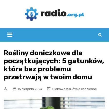
Skip
to
content
Rośliny doniczkowe dla
początkujących: 5 gatunków,
które bez problemu
przetrwają w twoim domu
,
15 sierpnia 2024
Ciekawostki
Życie codzienne