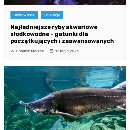
Ciekawostki
Edukacja
Najładniejsze ryby akwariowe
słodkowodne – gatunki dla
początkujących i zaawansowanych
Dominik Marzec
12 maja 2026