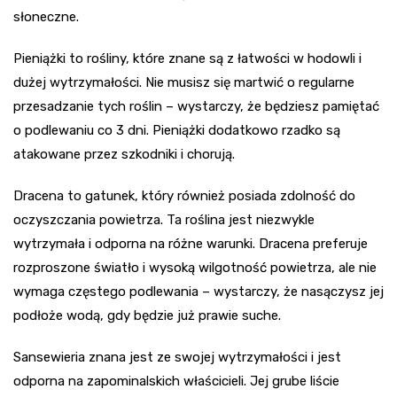
słoneczne.
Pieniążki to rośliny, które znane są z łatwości w hodowli i
dużej wytrzymałości. Nie musisz się martwić o regularne
przesadzanie tych roślin – wystarczy, że będziesz pamiętać
o podlewaniu co 3 dni. Pieniążki dodatkowo rzadko są
atakowane przez szkodniki i chorują.
Dracena to gatunek, który również posiada zdolność do
oczyszczania powietrza. Ta roślina jest niezwykle
wytrzymała i odporna na różne warunki. Dracena preferuje
rozproszone światło i wysoką wilgotność powietrza, ale nie
wymaga częstego podlewania – wystarczy, że nasączysz jej
podłoże wodą, gdy będzie już prawie suche.
Sansewieria znana jest ze swojej wytrzymałości i jest
odporna na zapominalskich właścicieli. Jej grube liście