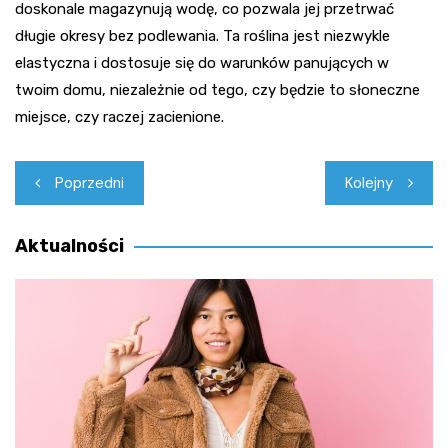
doskonale magazynują wodę, co pozwala jej przetrwać
długie okresy bez podlewania. Ta roślina jest niezwykle
elastyczna i dostosuje się do warunków panujących w
twoim domu, niezależnie od tego, czy będzie to słoneczne
miejsce, czy raczej zacienione.
Nawigacja
Poprzedni
Kolejny
wpisu
Aktualności