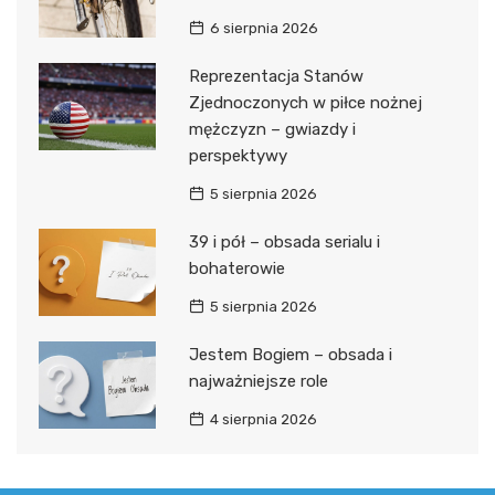
6 sierpnia 2026
Reprezentacja Stanów
Zjednoczonych w piłce nożnej
mężczyzn – gwiazdy i
perspektywy
5 sierpnia 2026
39 i pół – obsada serialu i
bohaterowie
5 sierpnia 2026
Jestem Bogiem – obsada i
najważniejsze role
4 sierpnia 2026