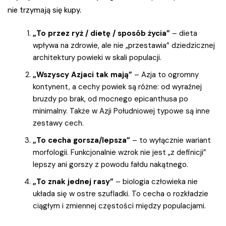
nie trzymają się kupy.
„To przez ryż / dietę / sposób życia”
– dieta
wpływa na zdrowie, ale nie „przestawia” dziedzicznej
architektury powieki w skali populacji.
„Wszyscy Azjaci tak mają”
– Azja to ogromny
kontynent, a cechy powiek są różne: od wyraźnej
bruzdy po brak, od mocnego epicanthusa po
minimalny. Także w Azji Południowej typowe są inne
zestawy cech.
„To cecha gorsza/lepsza”
– to wyłącznie wariant
morfologii. Funkcjonalnie wzrok nie jest „z definicji”
lepszy ani gorszy z powodu fałdu nakątnego.
„To znak jednej rasy”
– biologia człowieka nie
układa się w ostre szufladki. To cecha o rozkładzie
ciągłym i zmiennej częstości między populacjami.