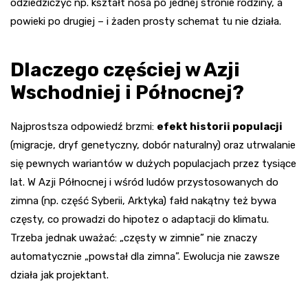
odziedziczyć np. kształt nosa po jednej stronie rodziny, a
powieki po drugiej – i żaden prosty schemat tu nie działa.
Dlaczego częściej w Azji
Wschodniej i Północnej?
Najprostsza odpowiedź brzmi:
efekt historii populacji
(migracje, dryf genetyczny, dobór naturalny) oraz utrwalanie
się pewnych wariantów w dużych populacjach przez tysiące
lat. W Azji Północnej i wśród ludów przystosowanych do
zimna (np. część Syberii, Arktyka) fałd nakątny też bywa
częsty, co prowadzi do hipotez o adaptacji do klimatu.
Trzeba jednak uważać: „częsty w zimnie” nie znaczy
automatycznie „powstał dla zimna”. Ewolucja nie zawsze
działa jak projektant.