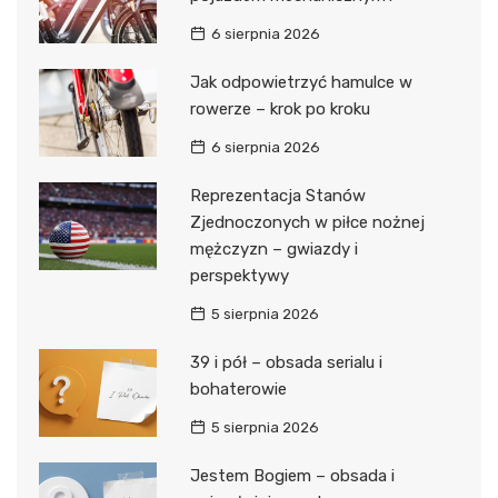
6 sierpnia 2026
Jak odpowietrzyć hamulce w
rowerze – krok po kroku
6 sierpnia 2026
Reprezentacja Stanów
Zjednoczonych w piłce nożnej
mężczyzn – gwiazdy i
perspektywy
5 sierpnia 2026
39 i pół – obsada serialu i
bohaterowie
5 sierpnia 2026
Jestem Bogiem – obsada i