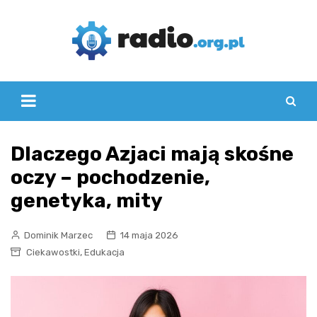
Skip
to
content
Dlaczego Azjaci mają skośne
oczy – pochodzenie,
genetyka, mity
Dominik Marzec
14 maja 2026
,
Ciekawostki
Edukacja