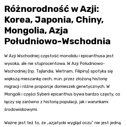
Różnorodność w Azji:
Korea, Japonia, Chiny,
Mongolia, Azja
Południowo-Wschodnia
W Azji Wschodniej częstość monolidu i epicanthusa jest
wysoka, ale nie stuprocentowa. W Azji Południowo-
Wschodniej (np. Tajlandia, Wietnam, Filipiny) spotyka się
większą mieszankę cech, m.in. przez złożoną historię
migracji i różne proporcje domieszek genetycznych. W
Mongolii i części Syberii epicanthus bywa bardzo częsty, co
łączy się zarówno z historią populacji, jak i warunkami
środowiskowymi.
Ważne jest też to, że „azjatycki wygląd oczu” nie jest jedną