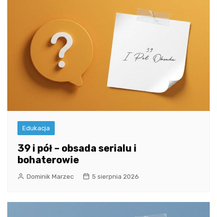
Edukacja
39 i pół – obsada serialu i
bohaterowie
Dominik Marzec
5 sierpnia 2026