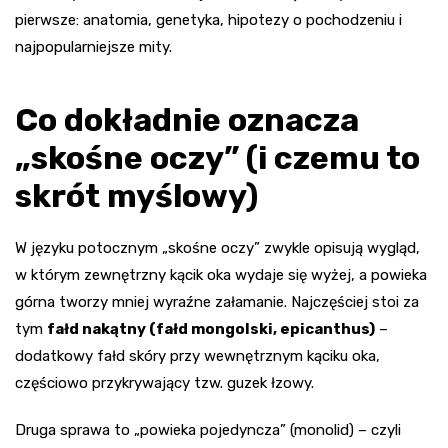
pierwsze: anatomia, genetyka, hipotezy o pochodzeniu i
najpopularniejsze mity.
Co dokładnie oznacza
„skośne oczy” (i czemu to
skrót myślowy)
W języku potocznym „skośne oczy” zwykle opisują wygląd,
w którym zewnętrzny kącik oka wydaje się wyżej, a powieka
górna tworzy mniej wyraźne załamanie. Najczęściej stoi za
tym
fałd nakątny (fałd mongolski, epicanthus)
–
dodatkowy fałd skóry przy wewnętrznym kąciku oka,
częściowo przykrywający tzw. guzek łzowy.
Druga sprawa to „powieka pojedyncza” (monolid) – czyli