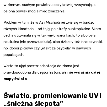
w zimnym, suchym powietrzu oczy łatwiej wysychają, a
osłona powiek mogła mieć znaczenie.
Problem w tym, że w Azji Wschodniej żyje się w bardzo
różnych klimatach – od tajgi po strefy subtropikalne. Skoro
cecha utrzymała się w tak wielu warunkach, to albo była
neutralna (nie przeszkadzała), albo działały też inne czynniki,
np. dobór płciowy czy „efekt założyciela” w dawnych
populacjach.
Warto to ująć prosto: adaptacja do zimna jest
prawdopodobna dla części historii, ale
nie wyjaśnia całej
mapy świata
.
Światło, promieniowanie UV i
„śnieżna ślepota”