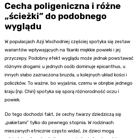
Cecha poligeniczna i różne
„ścieżki” do podobnego
wyglądu
W populacjach Azji Wschodniej częściej spotyka się zestaw
wariantów wpływających na tkanki miękkie powieki i jej
przyczepy. Podobny efekt wyglądu może jednak powstawać
różnymi drogami: u jednych osób dominuje epicanthus, u
innych słabo zaznaczona bruzda, u kolejnych układ kości i
policzków. To ważne, bo wyjaśnia, czemu w obrębie jednego
kraju (np. Chin) spotyka się sporą różnorodność oczu i
powiek.
Do tego dochodzi fakt, że cechy twarzy dziedziczą się
„pakietami” tylko do pewnego stopnia. W rodzinach
mieszanych etnicznie często widać, że dzieci mogą