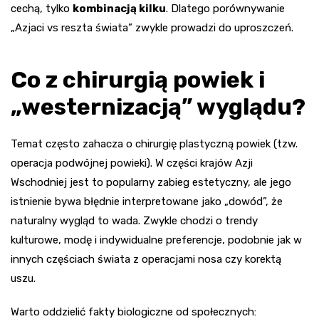
cechą, tylko
kombinacją kilku
. Dlatego porównywanie
„Azjaci vs reszta świata” zwykle prowadzi do uproszczeń.
Co z chirurgią powiek i
„westernizacją” wyglądu?
Temat często zahacza o chirurgię plastyczną powiek (tzw.
operacja podwójnej powieki). W części krajów Azji
Wschodniej jest to popularny zabieg estetyczny, ale jego
istnienie bywa błędnie interpretowane jako „dowód”, że
naturalny wygląd to wada. Zwykle chodzi o trendy
kulturowe, modę i indywidualne preferencje, podobnie jak w
innych częściach świata z operacjami nosa czy korektą
uszu.
Warto oddzielić fakty biologiczne od społecznych: