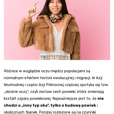
Różnice w wyglądzie oczu między populacjami są
normalnym efektem historii ewolucyjnej i migracji. W Azji
Wschodniej i części Azji Północnej częściej spotyka się tzw.
„skośne oczy”, czyli zestaw cech powieki, które zmieniają
kształt szpary powiekowej. Najważniejsze jest to, że
nie
chodzi o „inny typ oka”, tylko o budowę powiek
i
okolicznych tkanek. Poniżej rozłożone są na czynniki