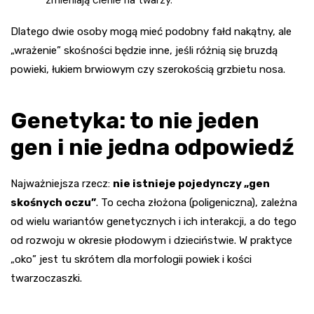
Dlatego dwie osoby mogą mieć podobny fałd nakątny, ale
„wrażenie” skośności będzie inne, jeśli różnią się bruzdą
powieki, łukiem brwiowym czy szerokością grzbietu nosa.
Genetyka: to nie jeden
gen i nie jedna odpowiedź
Najważniejsza rzecz:
nie istnieje pojedynczy „gen
skośnych oczu”
. To cecha złożona (poligeniczna), zależna
od wielu wariantów genetycznych i ich interakcji, a do tego
od rozwoju w okresie płodowym i dzieciństwie. W praktyce
„oko” jest tu skrótem dla morfologii powiek i kości
twarzoczaszki.