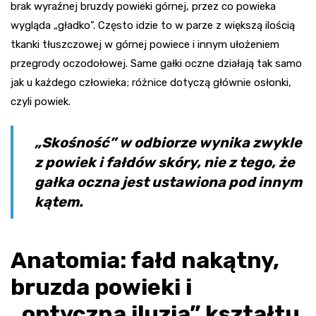
brak wyraźnej bruzdy powieki górnej, przez co powieka
wygląda „gładko”. Często idzie to w parze z większą ilością
tkanki tłuszczowej w górnej powiece i innym ułożeniem
przegrody oczodołowej. Same gałki oczne działają tak samo
jak u każdego człowieka; różnice dotyczą głównie osłonki,
czyli powiek.
„Skośność” w odbiorze wynika zwykle
z powiek i fałdów skóry, nie z tego, że
gałka oczna jest ustawiona pod innym
kątem.
Anatomia: fałd nakątny,
bruzda powieki i
„optyczna iluzja” kształtu