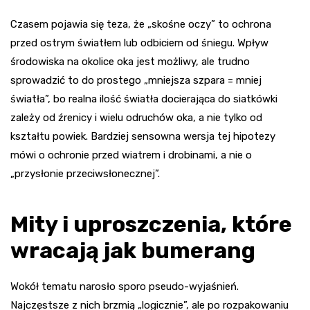
Czasem pojawia się teza, że „skośne oczy” to ochrona
przed ostrym światłem lub odbiciem od śniegu. Wpływ
środowiska na okolice oka jest możliwy, ale trudno
sprowadzić to do prostego „mniejsza szpara = mniej
światła”, bo realna ilość światła docierająca do siatkówki
zależy od źrenicy i wielu odruchów oka, a nie tylko od
kształtu powiek. Bardziej sensowna wersja tej hipotezy
mówi o ochronie przed wiatrem i drobinami, a nie o
„przysłonie przeciwsłonecznej”.
Mity i uproszczenia, które
wracają jak bumerang
Wokół tematu narosło sporo pseudo-wyjaśnień.
Najczęstsze z nich brzmią „logicznie”, ale po rozpakowaniu