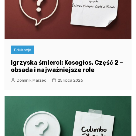
Edukacja
Igrzyska śmierci: Kosogłos. Część 2 –
obsada i najważniejsze role
Dominik Marzec
25 lipca 2026