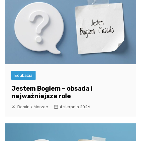
Edukacja
Jestem Bogiem – obsada i
najważniejsze role
Dominik Marzec
4 sierpnia 2026