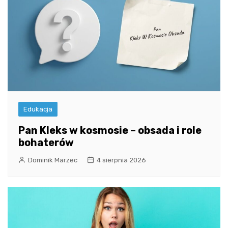
Edukacja
Pan Kleks w kosmosie – obsada i role
bohaterów
Dominik Marzec
4 sierpnia 2026