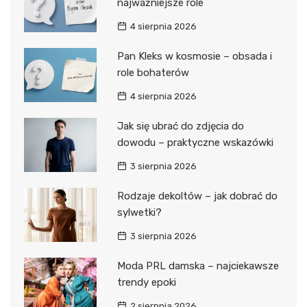
najważniejsze role
4 sierpnia 2026
Pan Kleks w kosmosie – obsada i
role bohaterów
4 sierpnia 2026
Jak się ubrać do zdjęcia do
dowodu – praktyczne wskazówki
3 sierpnia 2026
Rodzaje dekoltów – jak dobrać do
sylwetki?
3 sierpnia 2026
Moda PRL damska – najciekawsze
trendy epoki
2 sierpnia 2026