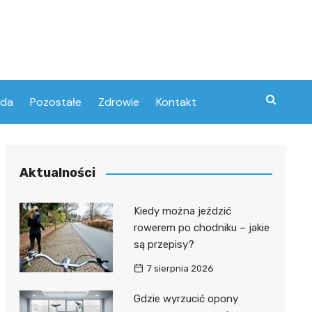
oda
Pozostałe
Zdrowie
Kontakt
Aktualności
Kiedy można jeździć
rowerem po chodniku – jakie
są przepisy?
7 sierpnia 2026
Gdzie wyrzucić opony