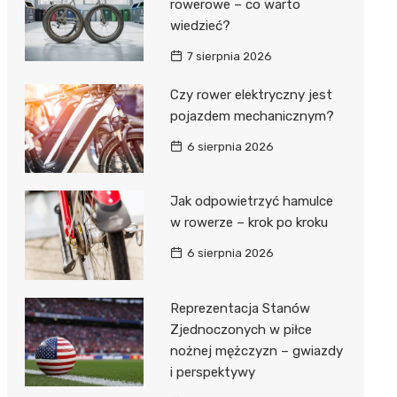
rowerowe – co warto
wiedzieć?
7 sierpnia 2026
Czy rower elektryczny jest
pojazdem mechanicznym?
6 sierpnia 2026
Jak odpowietrzyć hamulce
w rowerze – krok po kroku
6 sierpnia 2026
Reprezentacja Stanów
Zjednoczonych w piłce
nożnej mężczyzn – gwiazdy
i perspektywy