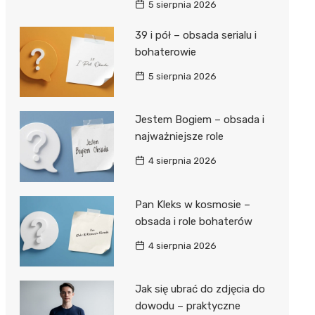
5 sierpnia 2026
39 i pół – obsada serialu i
bohaterowie
5 sierpnia 2026
Jestem Bogiem – obsada i
najważniejsze role
4 sierpnia 2026
Pan Kleks w kosmosie –
obsada i role bohaterów
4 sierpnia 2026
Jak się ubrać do zdjęcia do
dowodu – praktyczne