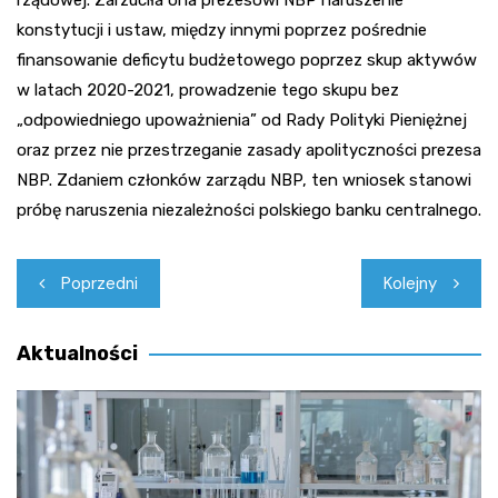
konstytucji i ustaw, między innymi poprzez pośrednie
finansowanie deficytu budżetowego poprzez skup aktywów
w latach 2020-2021, prowadzenie tego skupu bez
„odpowiedniego upoważnienia” od Rady Polityki Pieniężnej
oraz przez nie przestrzeganie zasady apolityczności prezesa
NBP. Zdaniem członków zarządu NBP, ten wniosek stanowi
próbę naruszenia niezależności polskiego banku centralnego.
Nawigacja
Poprzedni
Kolejny
wpisu
Aktualności