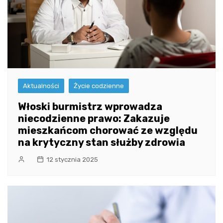
Aktualności
Życie codzienne
Włoski burmistrz wprowadza
niecodzienne prawo: Zakazuje
mieszkańcom chorować ze względu
na krytyczny stan służby zdrowia
12 stycznia 2025