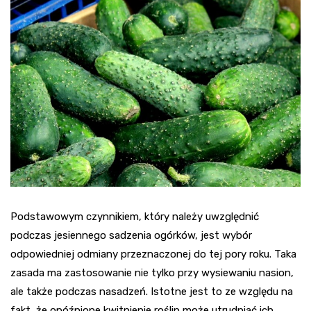
Podstawowym czynnikiem, który należy uwzględnić
podczas jesiennego sadzenia ogórków, jest wybór
odpowiedniej odmiany przeznaczonej do tej pory roku. Taka
zasada ma zastosowanie nie tylko przy wysiewaniu nasion,
ale także podczas nasadzeń. Istotne jest to ze względu na
fakt, że opóźnione kwitnienie roślin może utrudniać ich