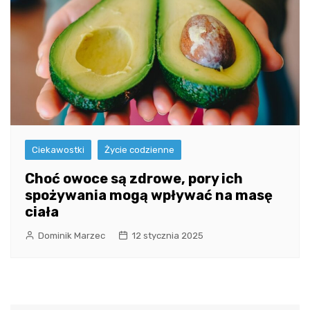
Ciekawostki
Życie codzienne
Choć owoce są zdrowe, pory ich
spożywania mogą wpływać na masę
ciała
Dominik Marzec
12 stycznia 2025