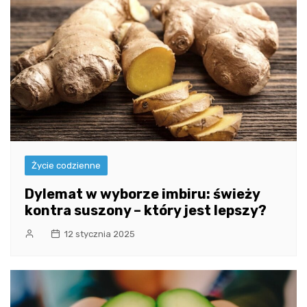
Życie codzienne
Dylemat w wyborze imbiru: świeży
kontra suszony – który jest lepszy?
12 stycznia 2025