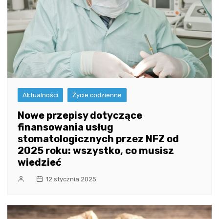
Aktualności
Życie codzienne
Nowe przepisy dotyczące
finansowania usług
stomatologicznych przez NFZ od
2025 roku: wszystko, co musisz
wiedzieć
12 stycznia 2025