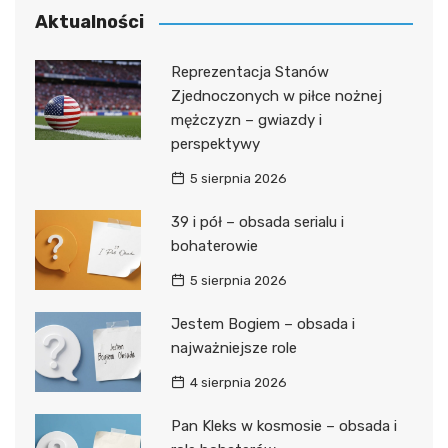
Aktualności
Reprezentacja Stanów
Zjednoczonych w piłce nożnej
mężczyzn – gwiazdy i
perspektywy
5 sierpnia 2026
39 i pół – obsada serialu i
bohaterowie
5 sierpnia 2026
Jestem Bogiem – obsada i
najważniejsze role
4 sierpnia 2026
Pan Kleks w kosmosie – obsada i