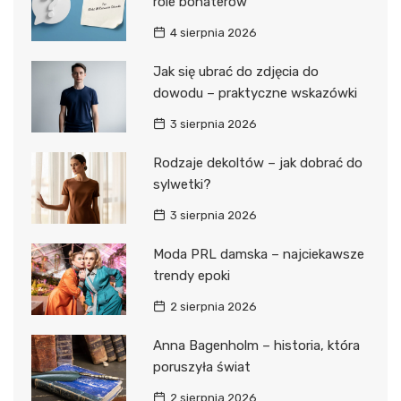
role bohaterów
4 sierpnia 2026
Jak się ubrać do zdjęcia do
dowodu – praktyczne wskazówki
3 sierpnia 2026
Rodzaje dekoltów – jak dobrać do
sylwetki?
3 sierpnia 2026
Moda PRL damska – najciekawsze
trendy epoki
2 sierpnia 2026
Anna Bagenholm – historia, która
poruszyła świat
2 sierpnia 2026