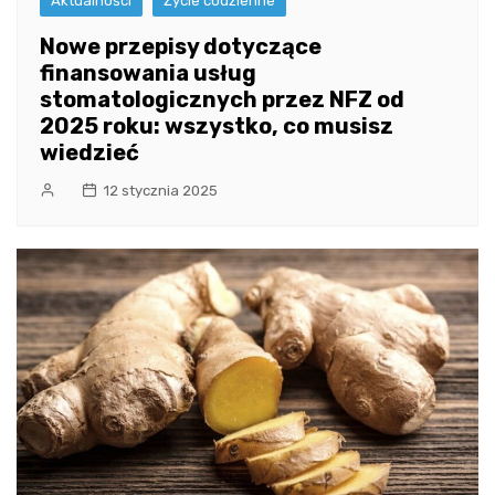
Aktualności
Życie codzienne
Nowe przepisy dotyczące
finansowania usług
stomatologicznych przez NFZ od
2025 roku: wszystko, co musisz
wiedzieć
12 stycznia 2025