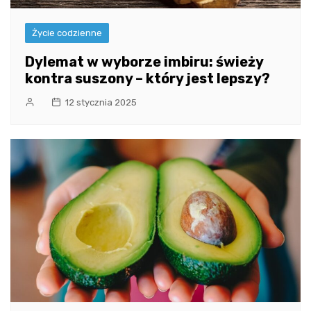
Życie codzienne
Dylemat w wyborze imbiru: świeży
kontra suszony – który jest lepszy?
12 stycznia 2025