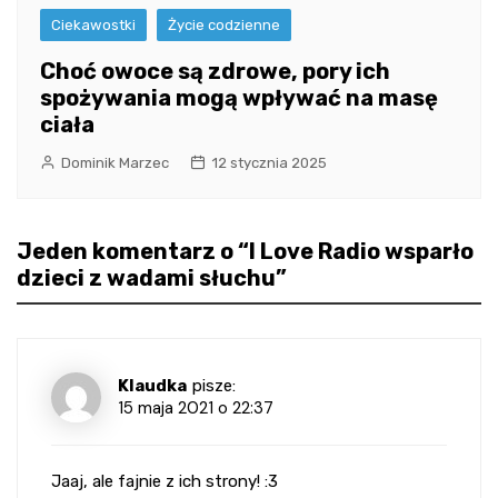
Ciekawostki
Życie codzienne
Choć owoce są zdrowe, pory ich
spożywania mogą wpływać na masę
ciała
Dominik Marzec
12 stycznia 2025
Jeden komentarz o “
I Love Radio wsparło
dzieci z wadami słuchu
”
Klaudka
pisze:
15 maja 2021 o 22:37
Jaaj, ale fajnie z ich strony! :3