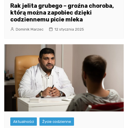
Rak jelita grubego – groźna choroba,
którą można zapobiec dzięki
codziennemu picie mleka
Dominik Marzec
12 stycznia 2025
Aktualności
Życie codzienne