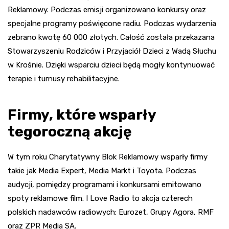
Reklamowy. Podczas emisji organizowano konkursy oraz
specjalne programy poświęcone radiu. Podczas wydarzenia
zebrano kwotę 60 000 złotych. Całość została przekazana
Stowarzyszeniu Rodziców i Przyjaciół Dzieci z Wadą Słuchu
w Krośnie. Dzięki wsparciu dzieci będą mogły kontynuować
terapie i turnusy rehabilitacyjne.
Firmy, które wsparły
tegoroczną akcję
W tym roku Charytatywny Blok Reklamowy wsparły firmy
takie jak Media Expert, Media Markt i Toyota. Podczas
audycji, pomiędzy programami i konkursami emitowano
spoty reklamowe film. I Love Radio to akcja czterech
polskich nadawców radiowych: Eurozet, Grupy Agora, RMF
oraz ZPR Media SA.