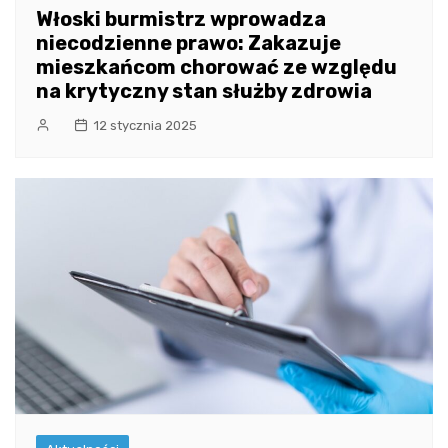
Włoski burmistrz wprowadza
niecodzienne prawo: Zakazuje
mieszkańcom chorować ze względu
na krytyczny stan służby zdrowia
12 stycznia 2025