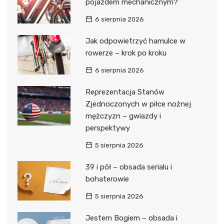
pojazdem mechanicznym?
6 sierpnia 2026
Jak odpowietrzyć hamulce w
rowerze – krok po kroku
6 sierpnia 2026
Reprezentacja Stanów
Zjednoczonych w piłce nożnej
mężczyzn – gwiazdy i
perspektywy
5 sierpnia 2026
39 i pół – obsada serialu i
bohaterowie
5 sierpnia 2026
Jestem Bogiem – obsada i