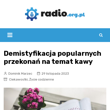
Skip
to
content
Demistyfikacja popularnych
przekonań na temat kawy
Dominik Marzec
29 listopada 2023
,
Ciekawostki
Życie codzienne