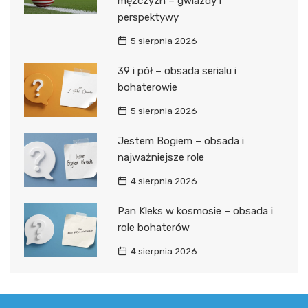
mężczyzn – gwiazdy i
perspektywy
5 sierpnia 2026
39 i pół – obsada serialu i
bohaterowie
5 sierpnia 2026
Jestem Bogiem – obsada i
najważniejsze role
4 sierpnia 2026
Pan Kleks w kosmosie – obsada i
role bohaterów
4 sierpnia 2026