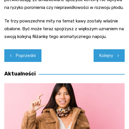
na ryzyko poronienia czy nieprawidłowości w rozwoju płodu.
Te trzy powszechne mity na temat kawy zostały właśnie
obalone. Być może teraz spojrzysz z większym uznaniem na
swoją kolejną filiżankę tego aromatycznego napoju.
Nawigacja
Poprzedni
Kolejny
wpisu
Aktualności