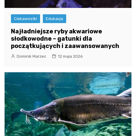
Ciekawostki
Edukacja
Najładniejsze ryby akwariowe
słodkowodne – gatunki dla
początkujących i zaawansowanych
Dominik Marzec
12 maja 2026