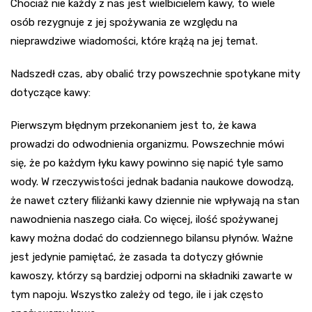
Chociaż nie każdy z nas jest wielbicielem kawy, to wiele
osób rezygnuje z jej spożywania ze względu na
nieprawdziwe wiadomości, które krążą na jej temat.
Nadszedł czas, aby obalić trzy powszechnie spotykane mity
dotyczące kawy:
Pierwszym błędnym przekonaniem jest to, że kawa
prowadzi do odwodnienia organizmu. Powszechnie mówi
się, że po każdym łyku kawy powinno się napić tyle samo
wody. W rzeczywistości jednak badania naukowe dowodzą,
że nawet cztery filiżanki kawy dziennie nie wpływają na stan
nawodnienia naszego ciała. Co więcej, ilość spożywanej
kawy można dodać do codziennego bilansu płynów. Ważne
jest jedynie pamiętać, że zasada ta dotyczy głównie
kawoszy, którzy są bardziej odporni na składniki zawarte w
tym napoju. Wszystko zależy od tego, ile i jak często