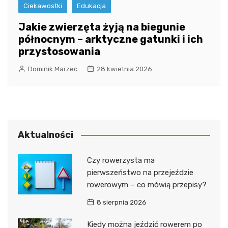
Ciekawostki
Edukacja
Jakie zwierzęta żyją na biegunie
północnym – arktyczne gatunki i ich
przystosowania
Dominik Marzec
28 kwietnia 2026
Aktualności
Czy rowerzysta ma
pierwszeństwo na przejeździe
rowerowym – co mówią przepisy?
8 sierpnia 2026
Kiedy można jeździć rowerem po