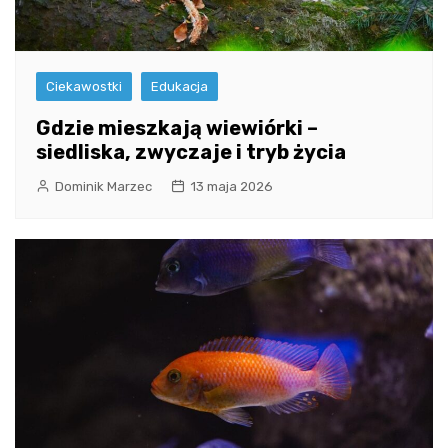
Ciekawostki
Edukacja
Gdzie mieszkają wiewiórki –
siedliska, zwyczaje i tryb życia
Dominik Marzec
13 maja 2026