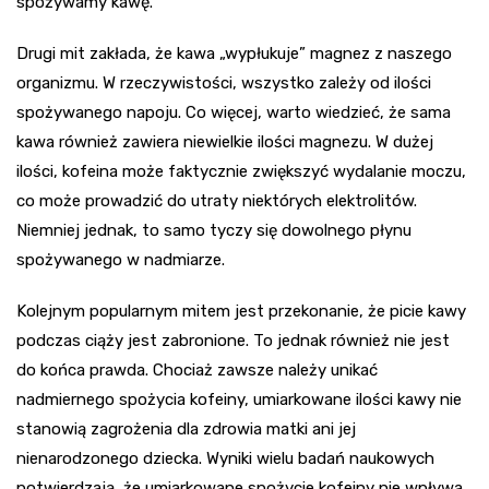
spożywamy kawę.
Drugi mit zakłada, że kawa „wypłukuje” magnez z naszego
organizmu. W rzeczywistości, wszystko zależy od ilości
spożywanego napoju. Co więcej, warto wiedzieć, że sama
kawa również zawiera niewielkie ilości magnezu. W dużej
ilości, kofeina może faktycznie zwiększyć wydalanie moczu,
co może prowadzić do utraty niektórych elektrolitów.
Niemniej jednak, to samo tyczy się dowolnego płynu
spożywanego w nadmiarze.
Kolejnym popularnym mitem jest przekonanie, że picie kawy
podczas ciąży jest zabronione. To jednak również nie jest
do końca prawda. Chociaż zawsze należy unikać
nadmiernego spożycia kofeiny, umiarkowane ilości kawy nie
stanowią zagrożenia dla zdrowia matki ani jej
nienarodzonego dziecka. Wyniki wielu badań naukowych
potwierdzają, że umiarkowane spożycie kofeiny nie wpływa