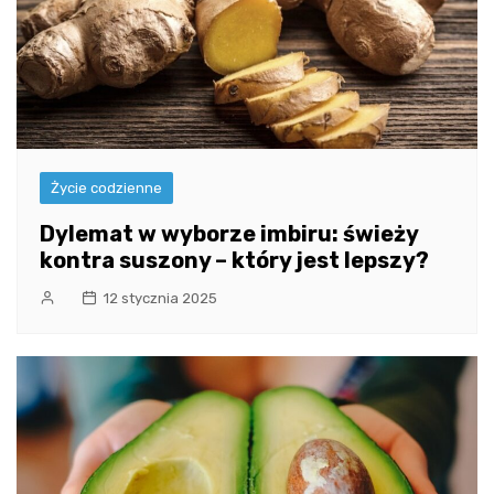
Życie codzienne
Dylemat w wyborze imbiru: świeży
kontra suszony – który jest lepszy?
12 stycznia 2025