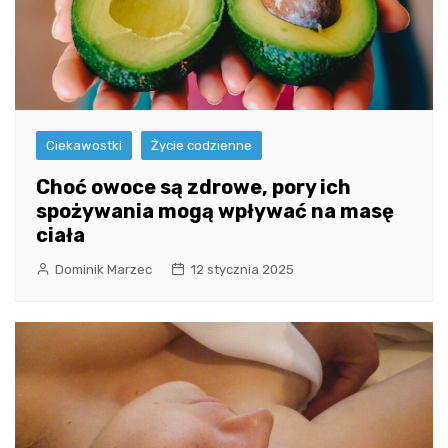
Ciekawostki
Życie codzienne
Choć owoce są zdrowe, pory ich
spożywania mogą wpływać na masę
ciała
Dominik Marzec
12 stycznia 2025