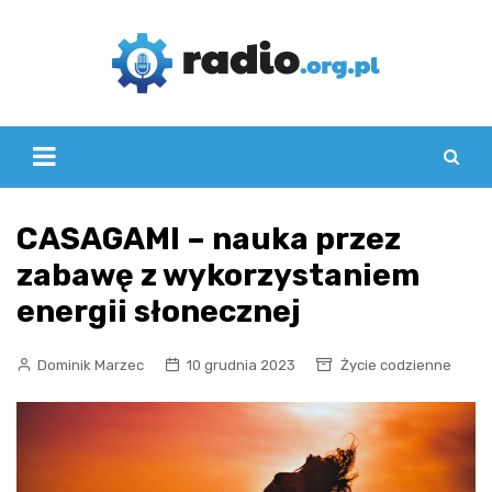
Skip
to
content
CASAGAMI – nauka przez
zabawę z wykorzystaniem
energii słonecznej
Dominik Marzec
10 grudnia 2023
Życie codzienne