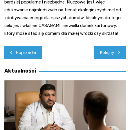
bardziej popularne i niezbędne. Kluczowe jest więc
edukowanie najmłodszych na temat ekologicznych metod
zdobywania energii dla naszych domów. Idealnym do tego
celu jest właśnie CASAGAMI, niewielki domek kartonowy,
który może stać się domem dla małej wróżki czy skrzata!
Nawigacja
Poprzedni
Kolejny
wpisu
Aktualności