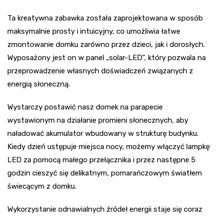
Ta kreatywna zabawka została zaprojektowana w sposób
maksymalnie prosty i intuicyjny, co umożliwia łatwe
zmontowanie domku zarówno przez dzieci, jak i dorosłych.
Wyposażony jest on w panel „solar-LED”, który pozwala na
przeprowadzenie własnych doświadczeń związanych z
energią słoneczną.
Wystarczy postawić nasz domek na parapecie
wystawionym na działanie promieni słonecznych, aby
naładować akumulator wbudowany w strukturę budynku.
Kiedy dzień ustępuje miejsca nocy, możemy włączyć lampkę
LED za pomocą małego przełącznika i przez następne 5
godzin cieszyć się delikatnym, pomarańczowym światłem
świecącym z domku.
Wykorzystanie odnawialnych źródeł energii staje się coraz