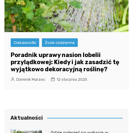
Ciekawostki
Życie codzienne
Poradnik uprawy nasion lobelii
przylądkowej: Kiedy i jak zasadzić tę
wyjątkowo dekoracyjną roślinę?
Dominik Marzec
12 stycznia 2025
Aktualności
Gdzie polecieć na wakacje w