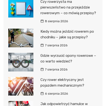
Czy rowerzysta ma
pierwszeństwo na przejeździe
rowerowym – co mówią przepisy?
8 sierpnia 2026
Kiedy można jeździć rowerem po
chodniku – jakie są przepisy?
7 sierpnia 2026
Gdzie wyrzucić opony rowerowe –
co warto wiedzieć?
7 sierpnia 2026
Czy rower elektryczny jest
pojazdem mechanicznym?
6 sierpnia 2026
Jak odpowietrzyć hamulce w