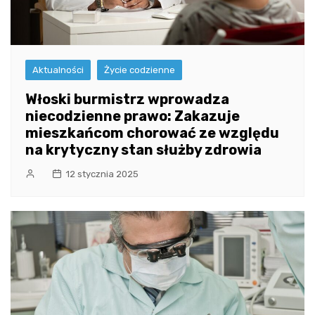
Aktualności
Życie codzienne
Włoski burmistrz wprowadza
niecodzienne prawo: Zakazuje
mieszkańcom chorować ze względu
na krytyczny stan służby zdrowia
12 stycznia 2025