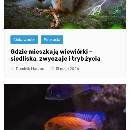
Ciekawostki
Edukacja
Gdzie mieszkają wiewiórki –
siedliska, zwyczaje i tryb życia
Dominik Marzec
13 maja 2026