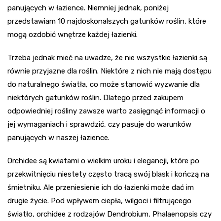
panujących w łazience. Niemniej jednak, poniżej
przedstawiam 10 najdoskonalszych gatunków roślin, które
mogą ozdobić wnętrze każdej łazienki.
Trzeba jednak mieć na uwadze, że nie wszystkie łazienki są
równie przyjazne dla roślin. Niektóre z nich nie mają dostępu
do naturalnego światła, co może stanowić wyzwanie dla
niektórych gatunków roślin. Dlatego przed zakupem
odpowiedniej rośliny zawsze warto zasięgnąć informacji o
jej wymaganiach i sprawdzić, czy pasuje do warunków
panujących w naszej łazience.
Orchidee są kwiatami o wielkim uroku i elegancji, które po
przekwitnięciu niestety często tracą swój blask i kończą na
śmietniku. Ale przeniesienie ich do łazienki może dać im
drugie życie. Pod wpływem ciepła, wilgoci i filtrującego
światło, orchidee z rodzajów Dendrobium, Phalaenopsis czy