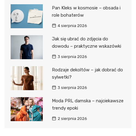
Pan Kleks w kosmosie – obsada i
role bohaterów
4 sierpnia 2026
Jak się ubrać do zdjęcia do
dowodu – praktyczne wskazówki
3 sierpnia 2026
Rodzaje dekoltów – jak dobrać do
sylwetki?
3 sierpnia 2026
Moda PRL damska – najciekawsze
trendy epoki
2 sierpnia 2026