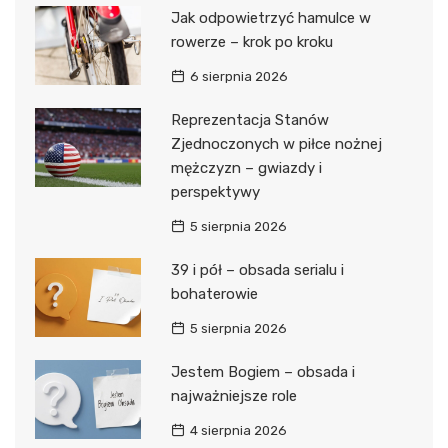
Jak odpowietrzyć hamulce w
rowerze – krok po kroku
6 sierpnia 2026
Reprezentacja Stanów
Zjednoczonych w piłce nożnej
mężczyzn – gwiazdy i
perspektywy
5 sierpnia 2026
39 i pół – obsada serialu i
bohaterowie
5 sierpnia 2026
Jestem Bogiem – obsada i
najważniejsze role
4 sierpnia 2026