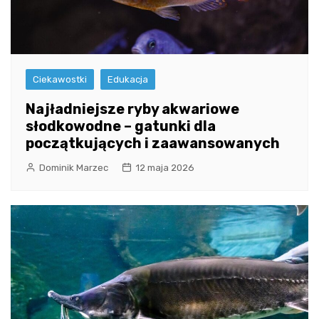
Ciekawostki
Edukacja
Najładniejsze ryby akwariowe
słodkowodne – gatunki dla
początkujących i zaawansowanych
Dominik Marzec
12 maja 2026