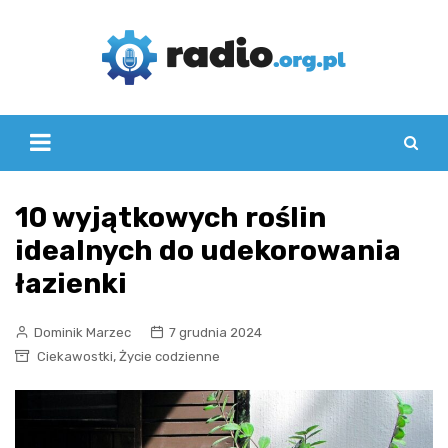
Skip
to
content
10 wyjątkowych roślin
idealnych do udekorowania
łazienki
Dominik Marzec
7 grudnia 2024
,
Ciekawostki
Życie codzienne