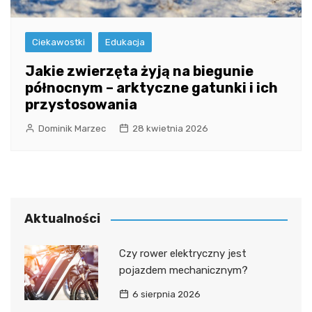
Ciekawostki
Edukacja
Jakie zwierzęta żyją na biegunie
północnym – arktyczne gatunki i ich
przystosowania
Dominik Marzec
28 kwietnia 2026
Aktualności
Czy rower elektryczny jest
pojazdem mechanicznym?
6 sierpnia 2026