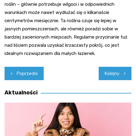
roślin – głównie potrzebuje wilgoci i w odpowiednich
warunkach może nawet wydłużać się o kilkanaście
centymetrów miesięcznie. Ta roślina czuje się lepiej w
jasnych pomieszczeniach, ale również poradzi sobie w
bardziej zacienionych miejscach. Regularne przycinanie tuż
nad liściem pozwala uzyskać krzaczasty pokrój, co jest
idealnym rozwiązaniem dla małych łazienek.
Nawigacja
Poprzedni
Kolejny
wpisu
Aktualności