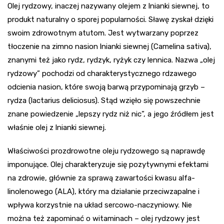
Olej rydzowy, inaczej nazywany olejem z lnianki siewnej, to
produkt naturalny o sporej popularności. Sławę zyskał dzięki
swoim zdrowotnym atutom. Jest wytwarzany poprzez
tłoczenie na zimno nasion lnianki siewnej (Camelina sativa),
znanymi też jako rydz, rydzyk, ryżyk czy lennica. Nazwa „olej
rydzowy” pochodzi od charakterystycznego rdzawego
odcienia nasion, które swoją barwą przypominają grzyb –
rydza (lactarius deliciosus). Stąd wzięło się powszechnie
znane powiedzenie „lepszy rydz niż nic”, a jego źródłem jest
właśnie olej z lnianki siewnej.
Właściwości prozdrowotne oleju rydzowego są naprawdę
imponujące. Olej charakteryzuje się pozytywnymi efektami
na zdrowie, głównie za sprawą zawartości kwasu alfa-
linolenowego (ALA), który ma działanie przeciwzapalne i
wpływa korzystnie na układ sercowo-naczyniowy. Nie
można też zapominać o witaminach – olej rydzowy jest