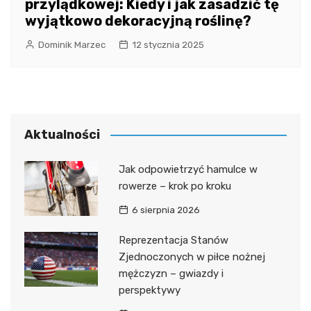
przylądkowej: Kiedy i jak zasadzić tę
wyjątkowo dekoracyjną roślinę?
Dominik Marzec
12 stycznia 2025
Aktualności
Jak odpowietrzyć hamulce w
rowerze – krok po kroku
6 sierpnia 2026
Reprezentacja Stanów
Zjednoczonych w piłce nożnej
mężczyzn – gwiazdy i
perspektywy