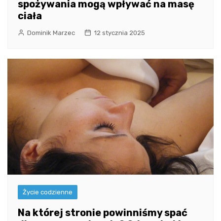
spożywania mogą wpływać na masę
ciała
Dominik Marzec
12 stycznia 2025
Życie codzienne
Na której stronie powinniśmy spać