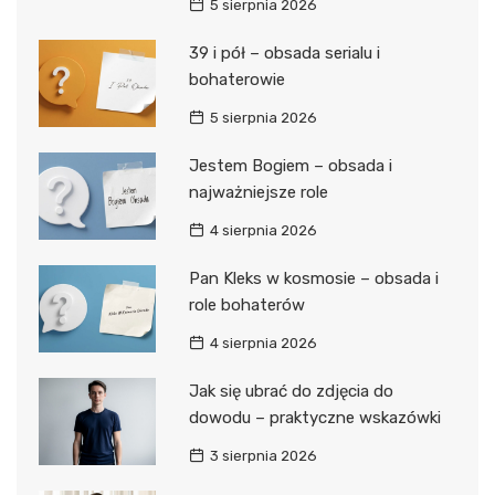
5 sierpnia 2026
39 i pół – obsada serialu i
bohaterowie
5 sierpnia 2026
Jestem Bogiem – obsada i
najważniejsze role
4 sierpnia 2026
Pan Kleks w kosmosie – obsada i
role bohaterów
4 sierpnia 2026
Jak się ubrać do zdjęcia do
dowodu – praktyczne wskazówki
3 sierpnia 2026