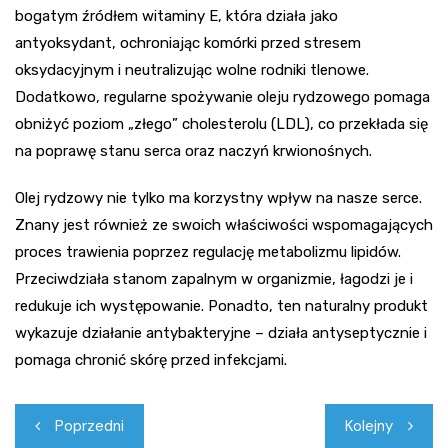
bogatym źródłem witaminy E, która działa jako
antyoksydant, ochroniając komórki przed stresem
oksydacyjnym i neutralizując wolne rodniki tlenowe.
Dodatkowo, regularne spożywanie oleju rydzowego pomaga
obniżyć poziom „złego” cholesterolu (LDL), co przekłada się
na poprawę stanu serca oraz naczyń krwionośnych.
Olej rydzowy nie tylko ma korzystny wpływ na nasze serce.
Znany jest również ze swoich właściwości wspomagających
proces trawienia poprzez regulację metabolizmu lipidów.
Przeciwdziała stanom zapalnym w organizmie, łagodzi je i
redukuje ich występowanie. Ponadto, ten naturalny produkt
wykazuje działanie antybakteryjne – działa antyseptycznie i
pomaga chronić skórę przed infekcjami.
Nawigacja
Poprzedni
Kolejny