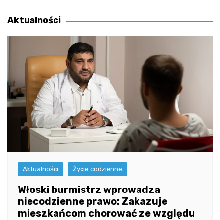
wpisu
Aktualności
Aktualności
Życie codzienne
Włoski burmistrz wprowadza
niecodzienne prawo: Zakazuje
mieszkańcom chorować ze względu