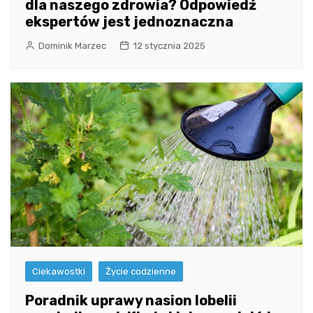
dla naszego zdrowia? Odpowiedź
ekspertów jest jednoznaczna
Dominik Marzec
12 stycznia 2025
Ciekawostki
Życie codzienne
Poradnik uprawy nasion lobelii