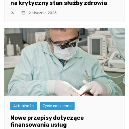
na krytyczny stan służby zdrowia
12 stycznia 2025
Aktualności
Życie codzienne
Nowe przepisy dotyczące
finansowania usług