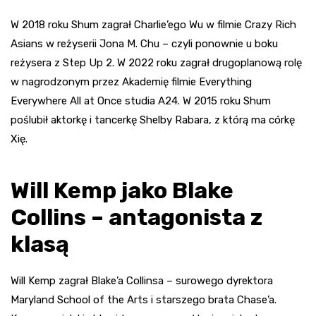
W 2018 roku Shum zagrał Charlie’ego Wu w filmie Crazy Rich
Asians w reżyserii Jona M. Chu – czyli ponownie u boku
reżysera z Step Up 2. W 2022 roku zagrał drugoplanową rolę
w nagrodzonym przez Akademię filmie Everything
Everywhere All at Once studia A24. W 2015 roku Shum
poślubił aktorkę i tancerkę Shelby Rabara, z którą ma córkę
Xię.
Will Kemp jako Blake
Collins – antagonista z
klasą
Will Kemp zagrał Blake’a Collinsa – surowego dyrektora
Maryland School of the Arts i starszego brata Chase’a.