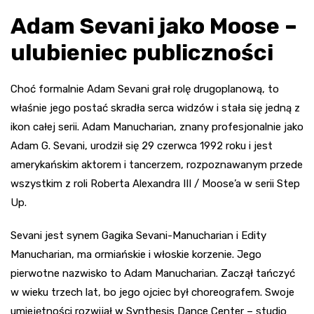
Adam Sevani jako Moose –
ulubieniec publiczności
Choć formalnie Adam Sevani grał rolę drugoplanową, to
właśnie jego postać skradła serca widzów i stała się jedną z
ikon całej serii. Adam Manucharian, znany profesjonalnie jako
Adam G. Sevani, urodził się 29 czerwca 1992 roku i jest
amerykańskim aktorem i tancerzem, rozpoznawanym przede
wszystkim z roli Roberta Alexandra III / Moose’a w serii Step
Up.
Sevani jest synem Gagika Sevani-Manucharian i Edity
Manucharian, ma ormiańskie i włoskie korzenie. Jego
pierwotne nazwisko to Adam Manucharian. Zaczął tańczyć
w wieku trzech lat, bo jego ojciec był choreografem. Swoje
umiejętności rozwijał w Synthesis Dance Center – studio