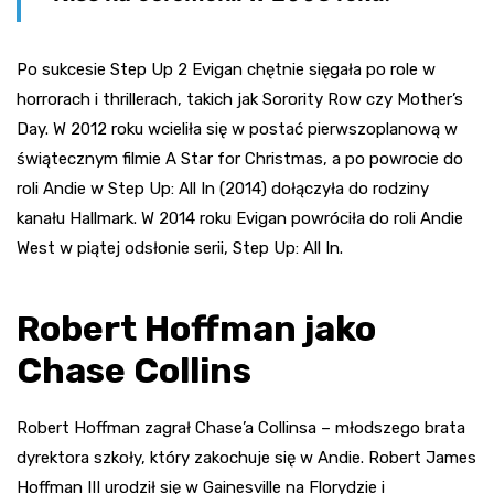
Po sukcesie Step Up 2 Evigan chętnie sięgała po role w
horrorach i thrillerach, takich jak Sorority Row czy Mother’s
Day. W 2012 roku wcieliła się w postać pierwszoplanową w
świątecznym filmie A Star for Christmas, a po powrocie do
roli Andie w Step Up: All In (2014) dołączyła do rodziny
kanału Hallmark. W 2014 roku Evigan powróciła do roli Andie
West w piątej odsłonie serii, Step Up: All In.
Robert Hoffman jako
Chase Collins
Robert Hoffman zagrał Chase’a Collinsa – młodszego brata
dyrektora szkoły, który zakochuje się w Andie. Robert James
Hoffman III urodził się w Gainesville na Florydzie i