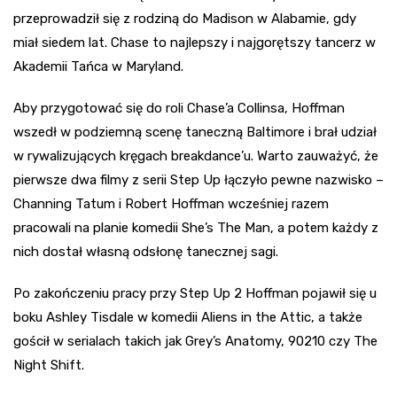
przeprowadził się z rodziną do Madison w Alabamie, gdy
miał siedem lat. Chase to najlepszy i najgorętszy tancerz w
Akademii Tańca w Maryland.
Aby przygotować się do roli Chase’a Collinsa, Hoffman
wszedł w podziemną scenę taneczną Baltimore i brał udział
w rywalizujących kręgach breakdance’u. Warto zauważyć, że
pierwsze dwa filmy z serii Step Up łączyło pewne nazwisko –
Channing Tatum i Robert Hoffman wcześniej razem
pracowali na planie komedii She’s The Man, a potem każdy z
nich dostał własną odsłonę tanecznej sagi.
Po zakończeniu pracy przy Step Up 2 Hoffman pojawił się u
boku Ashley Tisdale w komedii Aliens in the Attic, a także
gościł w serialach takich jak Grey’s Anatomy, 90210 czy The
Night Shift.