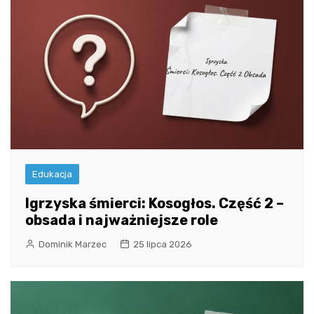
Edukacja
Igrzyska śmierci: Kosogłos. Część 2 –
obsada i najważniejsze role
Dominik Marzec
25 lipca 2026