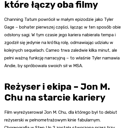
które łączy oba filmy
Channing Tatum powrócił w małym epizodzie jako Tyler
Gage – bohater pierwszej części, łącząc w ten sposób obie
odsłony sagi. W tym czasie jego kariera nabierała tempa i
zgodził się jedynie na krótką rolę, odmawiając udziału w
kolejnych sequelach. Cameo trwa zaledwie kilka minut, ale
pełni ważną funkcję narracyjną – to właśnie Tyler namawia
Andie, by spróbowała swoich sił w MSA.
Reżyser i ekipa – Jon M.
Chu na starcie kariery
Film wyreżyserował Jon M. Chu, dla którego był to debiut
reżyserski w pełnometrażowym kinie fabularnym.
Choreografia w Step Up 2 została stworzona przez trzy