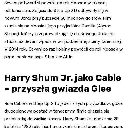
Sevani potwierdził powrót do roli Moose’a w trzeciej
odsłonie serii. Zdjęcia do Step Up 3D odbywały się w
Nowym Jorku przy budżecie 30 milionów dolarów. Film
skupia się na Moosie i jego przyjaciółce Camille (Alyson
Stoner), którzy przeprowadzają się do Nowego Jorku na
studia, aż Sevani wpada w wir podziemnej sceny tanecznej.
W 2014 roku Sevani po raz kolejny powrócił do roli Moose’a w
piątej odsłonie sagi, Step Up: All In.
Harry Shum Jr. jako Cable
– przyszła gwiazda Glee
Rola Cable’a w Step Up 2 to jeden z tych przypadków, gdzie
drugoplanowa postać w tanecznym filmie okazała się
przepustką do wielkiej kariery. Harry Shum Jr. urodził się 28
kwietnia 1982 roku i jest amerykańskim aktorem i tancerzem.