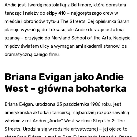
Andie jest twardą nastolatką z Baltimore, która dorastała
tańcząc i należy do ekipy 410 – najgorętszego crew w
mieście i obrońców tytułu The Streets. Jej opiekunka Sarah
planuje wysłać ją do Teksasu, ale Andie dostaje ostatnią
szansę – przyjęcie do Maryland School of the Arts. Napięcie
między światem ulicy a wymaganiami akademii stanowi oś
dramatyczną całego filmu.
Briana Evigan jako Andie
West – główna bohaterka
Briana Evigan, urodzona 23 października 1986 roku, jest
amerykańską aktorką i tancerką, najbardziej rozpoznawalną
właśnie z roli Andrei „Andie” West w filmie Step Up 2: The
Streets. Urodziła się w rodzinie artystycznej – jej ojciec to