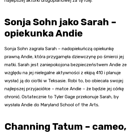
najlepszej aktorki drugoplanowej za tę rolę.
Sonja Sohn jako Sarah –
opiekunka Andie
Sonja Sohn zagrała Sarah – nadopiekuńczą opiekunkę
prawną Andie, która przygarnęła dziewczynę po śmierci jej
matki. Sarah jest zaniepokojona bezpieczeństwem Andie ze
względu na jej nielegalne aktywności z ekipą 410 i planuje
wysłać ją do ciotki w Teksasie. Robi to, bo obiecała swojej
najlepszej przyjaciółce – matce Andie – że będzie jej córkę
chronić. Ostatecznie to Tyler Gage przekonuje Sarah, by
wysłała Andie do Maryland School of the Arts.
Channing Tatum – cameo,