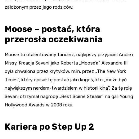
założonym przez jego rodziców.
Moose – postać, która
przerosła oczekiwania
Moose to utalentowany tancerz, najlepszy przyjaciel Andie i
Missy. Kreacja Sevani jako Roberta „Moose’a” Alexandra III
była chwalona przez krytyków, m.in. przez „The New York
Times”, który opisał tę postać jako kogoś, kto „może być
największym nerdem-twardzielem w historii kina”. Za tę rolę
Sevani otrzymał nagrodę „Best Scene Stealer” na gali Young
Hollywood Awards w 2008 roku.
Kariera po Step Up 2