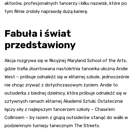
aktorów, profesjonalnych tancerzy i kilku nazwisk, które po
tym filmie zrobiły naprawdę dużą karierę.
Fabuła i świat
przedstawiony
Akcja rozgrywa się w fikcyjnej Maryland School of the Arts,
gdzie trafia zbuntowana nastoletnia tancerka uliczna Andie
West – próbuje odnaleźć się w elitarnej szkole, jednocześnie
nie chcąc zrywać z dotychczasowym życiem. Andie to
outsiderka z biednej dzielnicy, która próbuje odnaleźć się w
sztywnych ramach elitarnej Akademii Sztuki. Ostatecznie
łączy siły z najlepszym tancerzem szkoły – Chase’em
Collinsem – by razem z grupą outsiderów stanąć do walki w
podziemnym turnieju tanecznym The Streets.