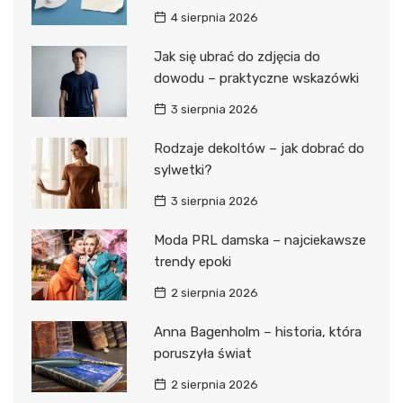
4 sierpnia 2026
Jak się ubrać do zdjęcia do
dowodu – praktyczne wskazówki
3 sierpnia 2026
Rodzaje dekoltów – jak dobrać do
sylwetki?
3 sierpnia 2026
Moda PRL damska – najciekawsze
trendy epoki
2 sierpnia 2026
Anna Bagenholm – historia, która
poruszyła świat
2 sierpnia 2026