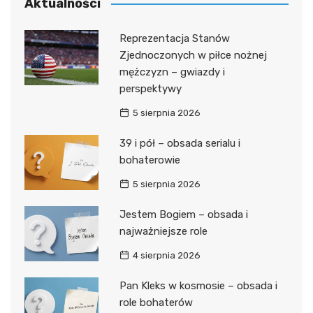
Aktualności
Reprezentacja Stanów
Zjednoczonych w piłce nożnej
mężczyzn – gwiazdy i
perspektywy
5 sierpnia 2026
39 i pół – obsada serialu i
bohaterowie
5 sierpnia 2026
Jestem Bogiem – obsada i
najważniejsze role
4 sierpnia 2026
Pan Kleks w kosmosie – obsada i
role bohaterów