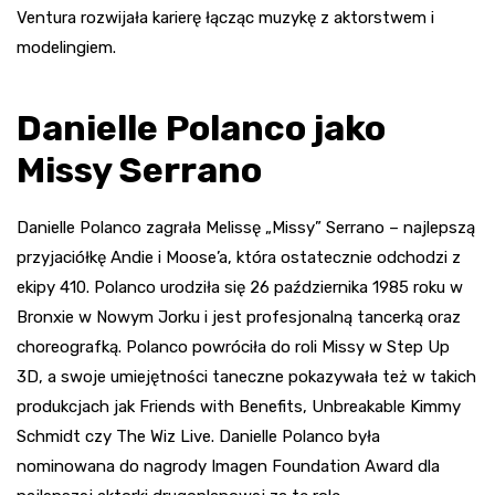
Ventura rozwijała karierę łącząc muzykę z aktorstwem i
modelingiem.
Danielle Polanco jako
Missy Serrano
Danielle Polanco zagrała Melissę „Missy” Serrano – najlepszą
przyjaciółkę Andie i Moose’a, która ostatecznie odchodzi z
ekipy 410. Polanco urodziła się 26 października 1985 roku w
Bronxie w Nowym Jorku i jest profesjonalną tancerką oraz
choreografką. Polanco powróciła do roli Missy w Step Up
3D, a swoje umiejętności taneczne pokazywała też w takich
produkcjach jak Friends with Benefits, Unbreakable Kimmy
Schmidt czy The Wiz Live. Danielle Polanco była
nominowana do nagrody Imagen Foundation Award dla