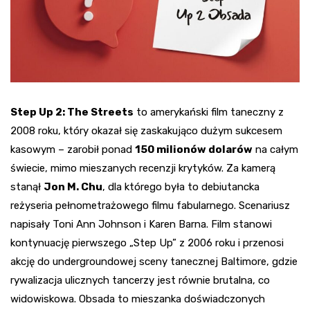
Step Up 2: The Streets
to amerykański film taneczny z
2008 roku, który okazał się zaskakująco dużym sukcesem
kasowym – zarobił ponad
150 milionów dolarów
na całym
świecie, mimo mieszanych recenzji krytyków. Za kamerą
stanął
Jon M. Chu
, dla którego była to debiutancka
reżyseria pełnometrażowego filmu fabularnego. Scenariusz
napisały Toni Ann Johnson i Karen Barna. Film stanowi
kontynuację pierwszego „Step Up” z 2006 roku i przenosi
akcję do undergroundowej sceny tanecznej Baltimore, gdzie
rywalizacja ulicznych tancerzy jest równie brutalna, co
widowiskowa. Obsada to mieszanka doświadczonych