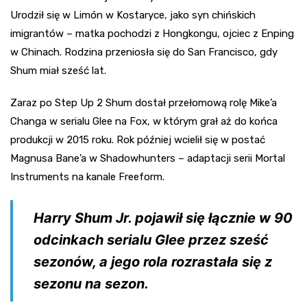
Urodził się w Limón w Kostaryce, jako syn chińskich
imigrantów – matka pochodzi z Hongkongu, ojciec z Enping
w Chinach. Rodzina przeniosła się do San Francisco, gdy
Shum miał sześć lat.
Zaraz po Step Up 2 Shum dostał przełomową rolę Mike’a
Changa w serialu Glee na Fox, w którym grał aż do końca
produkcji w 2015 roku. Rok później wcielił się w postać
Magnusa Bane’a w Shadowhunters – adaptacji serii Mortal
Instruments na kanale Freeform.
Harry Shum Jr. pojawił się łącznie w 90
odcinkach serialu Glee przez sześć
sezonów, a jego rola rozrastała się z
sezonu na sezon.