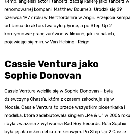
Kemp, angielski aktor i tancerz, zaczął karierę jako tancerz w
renomowanej kompanii Matthew Bourne’a. Urodził się 29
czerwca 1977 roku w Hertfordshire w Anglii. Przejście Kempa
od tańca do aktorstwa było płynne, a po Step Up 2
kontynuował pracę zarówno w filmach, jak i serialach,
pojawiając się m.in. w Van Helsing i Reign.
Cassie Ventura jako
Sophie Donovan
Cassie Ventura wcieliła się w Sophie Donovan – byłą
dziewczynę Chase’a, która z czasem zakochuje się w
Moosie. Cassie Ventura to przede wszystkim piosenkarka i
modelka, która zadebiutowała singlem „Me & U” w 2006 roku
i była związana z wytwórnią Bad Boy Records. Rola Sophie
była jej aktorskim debiutem kinowym. Po Step Up 2 Cassie