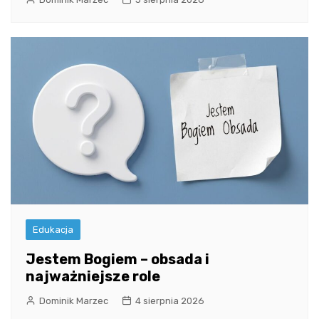
Edukacja
Jestem Bogiem – obsada i
najważniejsze role
Dominik Marzec
4 sierpnia 2026