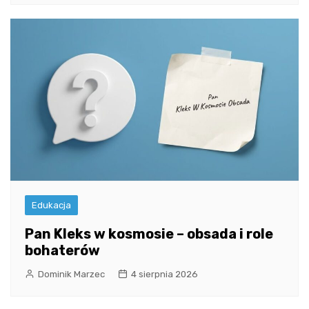
Edukacja
Pan Kleks w kosmosie – obsada i role
bohaterów
Dominik Marzec
4 sierpnia 2026