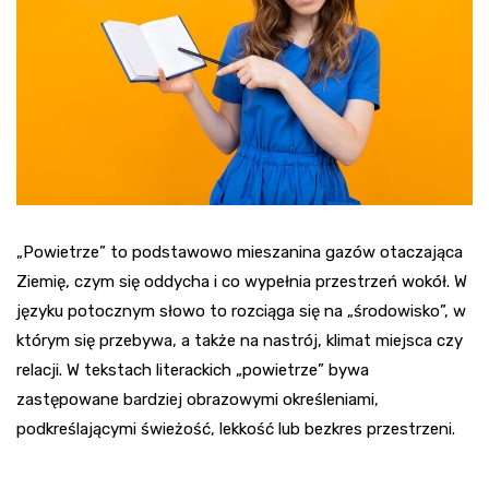
„Powietrze” to podstawowo mieszanina gazów otaczająca
Ziemię, czym się oddycha i co wypełnia przestrzeń wokół. W
języku potocznym słowo to rozciąga się na „środowisko”, w
którym się przebywa, a także na nastrój, klimat miejsca czy
relacji. W tekstach literackich „powietrze” bywa
zastępowane bardziej obrazowymi określeniami,
podkreślającymi świeżość, lekkość lub bezkres przestrzeni.