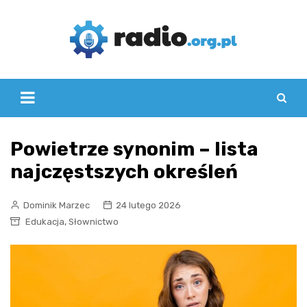
Skip
to
content
Powietrze synonim – lista
najczęstszych określeń
Dominik Marzec
24 lutego 2026
,
Edukacja
Słownictwo