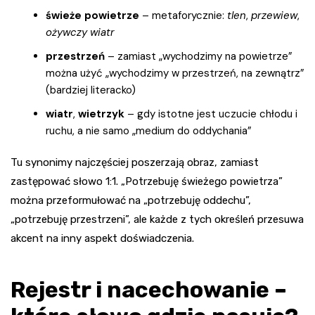
świeże powietrze
– metaforycznie:
tlen
,
przewiew
,
ożywczy wiatr
przestrzeń
– zamiast „wychodzimy na powietrze”
można użyć „wychodzimy w przestrzeń, na zewnątrz”
(bardziej literacko)
wiatr
,
wietrzyk
– gdy istotne jest uczucie chłodu i
ruchu, a nie samo „medium do oddychania”
Tu synonimy najczęściej poszerzają obraz, zamiast
zastępować słowo 1:1. „Potrzebuję świeżego powietrza”
można przeformułować na „potrzebuję oddechu”,
„potrzebuję przestrzeni”, ale każde z tych określeń przesuwa
akcent na inny aspekt doświadczenia.
Rejestr i nacechowanie –