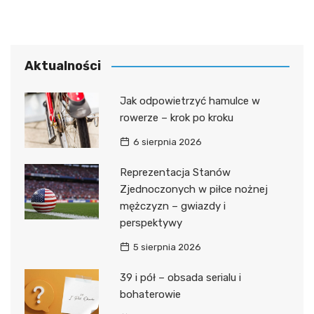
Aktualności
Jak odpowietrzyć hamulce w
rowerze – krok po kroku
6 sierpnia 2026
Reprezentacja Stanów
Zjednoczonych w piłce nożnej
mężczyzn – gwiazdy i
perspektywy
5 sierpnia 2026
39 i pół – obsada serialu i
bohaterowie