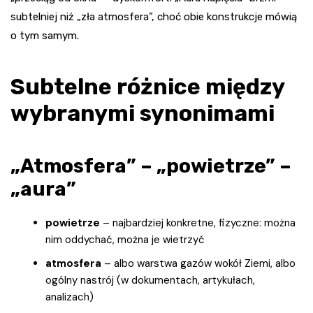
subtelniej niż „zła atmosfera”, choć obie konstrukcje mówią
o tym samym.
Subtelne różnice między
wybranymi synonimami
„Atmosfera” – „powietrze” –
„aura”
powietrze
– najbardziej konkretne, fizyczne: można
nim oddychać, można je wietrzyć
atmosfera
– albo warstwa gazów wokół Ziemi, albo
ogólny nastrój (w dokumentach, artykułach,
analizach)