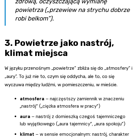
zdrową, oczyszczającą wymianę
powietrza („przewiew na strychu dobrze
robi belkom”).
3. Powietrze jako nastrój,
klimat miejsca
W języku przenośnym „powietrze” zbliża się do „atmosfery” i
„aury”. To już nie to, czym się oddycha, ale to, co się
wyczuwa między ludźmi, w pomieszczeniu, w mieście.
atmosfera
– najczęstszy zamiennik w znaczeniu
„nastrój” („ciężka atmosfera w pracy”)
aura
– nastrój z domieszką czegoś tajemniczego
lub wyjątkowego („aura tajemnicy”, „aura spokoju”)
klimat
– w sensie emocjonalnym: nastrój, charakter