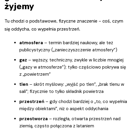
żyjemy
Tu chodzi o podstawowe, fizyczne znaczenie – coś, czym
się oddycha, co wypełnia przestrzeń.
atmosfera
– termin bardziej naukowy, ale też
publicystyczny („zanieczyszczenie atmosfery”)
gaz
– węższy, techniczny, zwykle w liczbie mnogiej
(„gazy w atmosferze”); tylko częściowo pokrywa się
z „powietrzem”
tlen
– skrót myślowy: „wyjść po tlen”, „brak tlenu w
sali”; fizycznie to tylko składnik powietrza
przestrzeń
– gdy chodzi bardziej o „to, co wypełnia
między obiektami”, niż o aspekt oddychania
przestworza
– rozległa, otwarta przestrzeń nad
ziemią, często połączona z lataniem