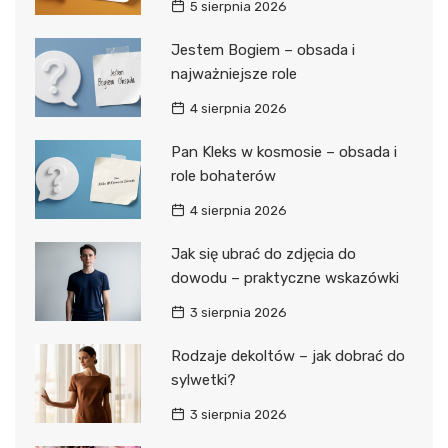
5 sierpnia 2026
Jestem Bogiem – obsada i
najważniejsze role
4 sierpnia 2026
Pan Kleks w kosmosie – obsada i
role bohaterów
4 sierpnia 2026
Jak się ubrać do zdjęcia do
dowodu – praktyczne wskazówki
3 sierpnia 2026
Rodzaje dekoltów – jak dobrać do
sylwetki?
3 sierpnia 2026