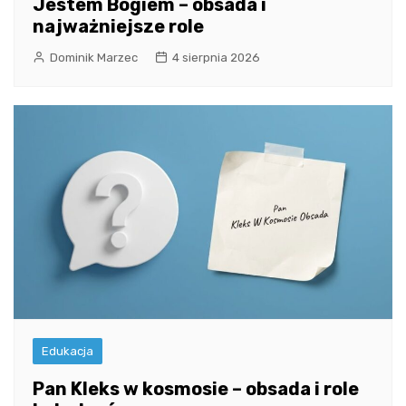
Jestem Bogiem – obsada i
najważniejsze role
Dominik Marzec
4 sierpnia 2026
Edukacja
Pan Kleks w kosmosie – obsada i role