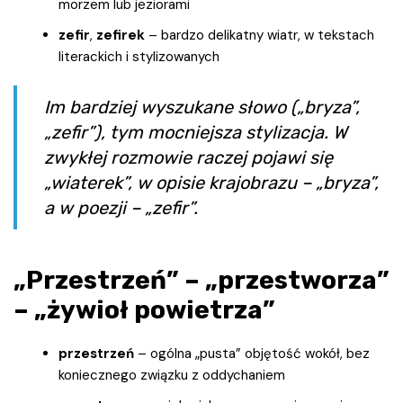
morzem lub jeziorami
zefir
,
zefirek
– bardzo delikatny wiatr, w tekstach
literackich i stylizowanych
Im bardziej wyszukane słowo („bryza”,
„zefir”), tym mocniejsza stylizacja. W
zwykłej rozmowie raczej pojawi się
„wiaterek”, w opisie krajobrazu – „bryza”,
a w poezji – „zefir”.
„Przestrzeń” – „przestworza”
– „żywioł powietrza”
przestrzeń
– ogólna „pusta” objętość wokół, bez
koniecznego związku z oddychaniem