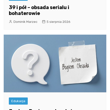
39 i pół – obsada serialu i
bohaterowie
Dominik Marzec
5 sierpnia 2026
Edukacja