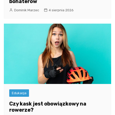
bohaterów
Dominik Marzec
4 sierpnia 2026
Edukacja
Czy kask jest obowiązkowy na
rowerze?