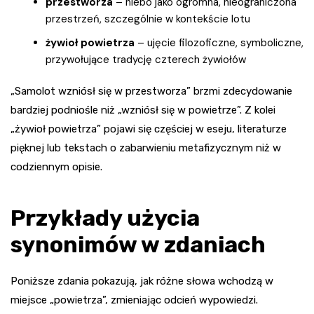
przestworza
– niebo jako ogromna, nieograniczona
przestrzeń, szczególnie w kontekście lotu
żywioł powietrza
– ujęcie filozoficzne, symboliczne,
przywołujące tradycję czterech żywiołów
„Samolot wzniósł się w przestworza” brzmi zdecydowanie
bardziej podniośle niż „wzniósł się w powietrze”. Z kolei
„żywioł powietrza” pojawi się częściej w eseju, literaturze
pięknej lub tekstach o zabarwieniu metafizycznym niż w
codziennym opisie.
Przykłady użycia
synonimów w zdaniach
Poniższe zdania pokazują, jak różne słowa wchodzą w
miejsce „powietrza”, zmieniając odcień wypowiedzi.