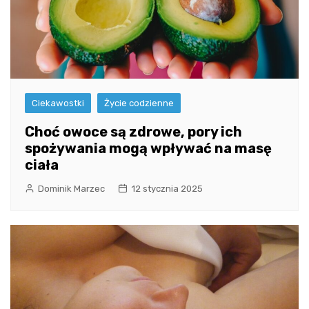
Ciekawostki
Życie codzienne
Choć owoce są zdrowe, pory ich
spożywania mogą wpływać na masę
ciała
Dominik Marzec
12 stycznia 2025