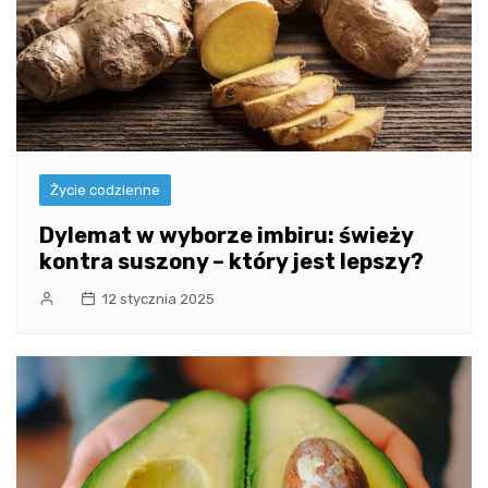
Życie codzienne
Dylemat w wyborze imbiru: świeży
kontra suszony – który jest lepszy?
12 stycznia 2025