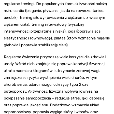
regularne treningi. Do popularnych form aktywności należą
m.in.: cardio (bieganie, pływanie, jazda na rowerze, taniec,
aerobik), trening siłowy (ćwiczenia z ciężarami, z własnym
ciężarem ciała), trening interwałowy (wysokiej
intensywności przeplatane z niską), joga (poprawiająca
elastyczność i równowagę), pilates (który wzmacnia mięśnie
głębokie i poprawia stabilizację ciała).
Regularne ćwiczenia przynoszą wiele korzyści dla zdrowia i
urody. Wśród nich znajduje się poprawa kondycji fizycznej,
utrata nadmiaru kilogramów i utrzymanie zdrowej wagi,
zmniejszenie ryzyka wystąpienia wielu chorób, w tym
chorób serca, udaru mózgu, cukrzycy typu 2 czy
osteoporozy. Aktywność fizyczna wpływa również na
polepszenie samopoczucia – redukuje stres, lęk i depresję
oraz poprawia jakość snu. Dodatkowo wzmacnia układ
odpornościowy, poprawia wygląd skóry i włosów oraz