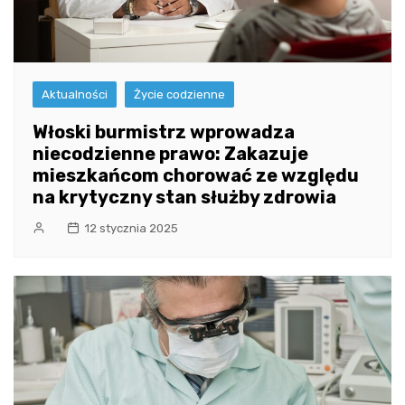
Aktualności
Życie codzienne
Włoski burmistrz wprowadza
niecodzienne prawo: Zakazuje
mieszkańcom chorować ze względu
na krytyczny stan służby zdrowia
12 stycznia 2025