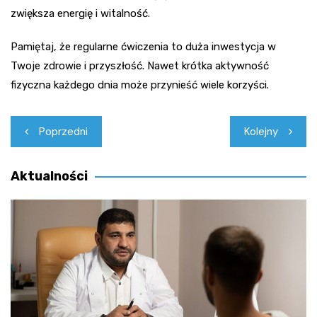
zwiększa energię i witalność.
Pamiętaj, że regularne ćwiczenia to duża inwestycja w
Twoje zdrowie i przyszłość. Nawet krótka aktywność
fizyczna każdego dnia może przynieść wiele korzyści.
Nawigacja
Poprzedni
Kolejny
wpisu
Aktualności