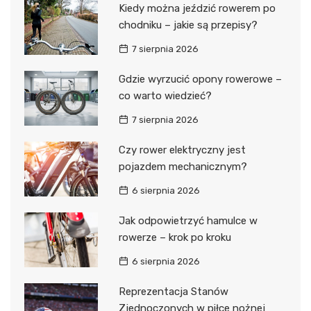
Kiedy można jeździć rowerem po
chodniku – jakie są przepisy?
7 sierpnia 2026
Gdzie wyrzucić opony rowerowe –
co warto wiedzieć?
7 sierpnia 2026
Czy rower elektryczny jest
pojazdem mechanicznym?
6 sierpnia 2026
Jak odpowietrzyć hamulce w
rowerze – krok po kroku
6 sierpnia 2026
Reprezentacja Stanów
Zjednoczonych w piłce nożnej