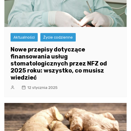
Aktualności
Życie codzienne
Nowe przepisy dotyczące
finansowania usług
stomatologicznych przez NFZ od
2025 roku: wszystko, co musisz
wiedzieć
12 stycznia 2025