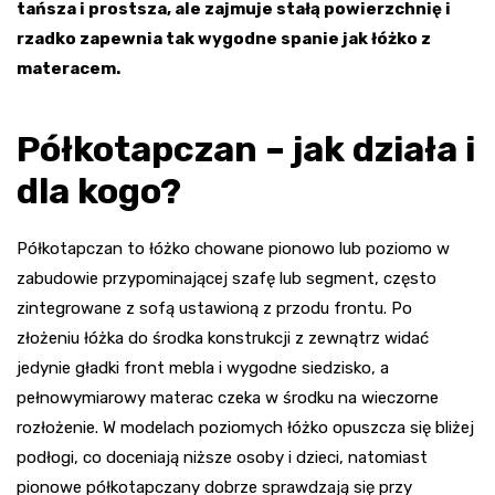
tańsza i prostsza, ale zajmuje stałą powierzchnię i
rzadko zapewnia tak wygodne spanie jak łóżko z
materacem.
Półkotapczan – jak działa i
dla kogo?
Półkotapczan to łóżko chowane pionowo lub poziomo w
zabudowie przypominającej szafę lub segment, często
zintegrowane z sofą ustawioną z przodu frontu. Po
złożeniu łóżka do środka konstrukcji z zewnątrz widać
jedynie gładki front mebla i wygodne siedzisko, a
pełnowymiarowy materac czeka w środku na wieczorne
rozłożenie. W modelach poziomych łóżko opuszcza się bliżej
podłogi, co doceniają niższe osoby i dzieci, natomiast
pionowe półkotapczany dobrze sprawdzają się przy