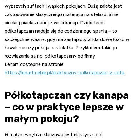
wyższych sufitach i wąskich pokojach. Dużą zaletą jest
zastosowanie klasycznego materaca na stelażu, a nie
cienkiej pianki znanej z wielu kanap. Dzięki temu
półkotapczan nadaje się do codziennego spania – to
szczególnie ważne, gdy ma zastąpić standardowe łóżko w
kawalerce czy pokoju nastolatka. Przykładem takiego
rozwiązania są np. półkotapczany od firmy
Lenart dostępne na stronie
https://lenartmeble.pl/praktyczny-polkotapczan-z-sofa
.
Półkotapczan czy kanapa
– co w praktyce lepsze w
małym pokoju?
W małym wnętrzu kluczowa jest elastyczność.