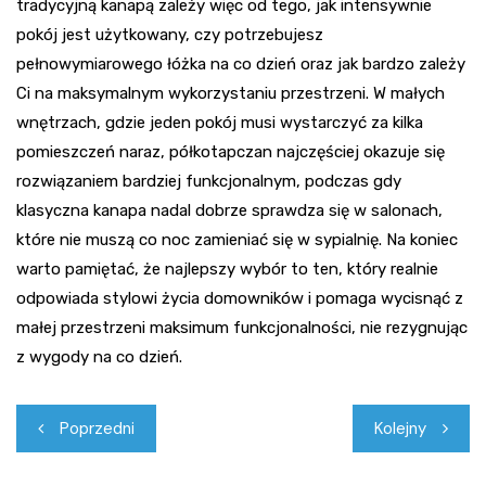
tradycyjną kanapą zależy więc od tego, jak intensywnie
pokój jest użytkowany, czy potrzebujesz
pełnowymiarowego łóżka na co dzień oraz jak bardzo zależy
Ci na maksymalnym wykorzystaniu przestrzeni. W małych
wnętrzach, gdzie jeden pokój musi wystarczyć za kilka
pomieszczeń naraz, półkotapczan najczęściej okazuje się
rozwiązaniem bardziej funkcjonalnym, podczas gdy
klasyczna kanapa nadal dobrze sprawdza się w salonach,
które nie muszą co noc zamieniać się w sypialnię. Na koniec
warto pamiętać, że najlepszy wybór to ten, który realnie
odpowiada stylowi życia domowników i pomaga wycisnąć z
małej przestrzeni maksimum funkcjonalności, nie rezygnując
z wygody na co dzień.
Nawigacja
Poprzedni
Kolejny
wpisu