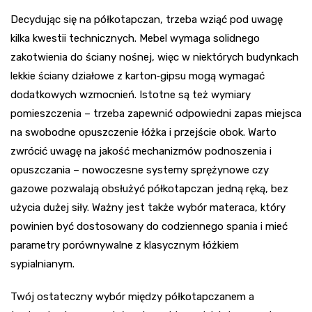
Decydując się na półkotapczan, trzeba wziąć pod uwagę
kilka kwestii technicznych. Mebel wymaga solidnego
zakotwienia do ściany nośnej, więc w niektórych budynkach
lekkie ściany działowe z karton‑gipsu mogą wymagać
dodatkowych wzmocnień. Istotne są też wymiary
pomieszczenia – trzeba zapewnić odpowiedni zapas miejsca
na swobodne opuszczenie łóżka i przejście obok. Warto
zwrócić uwagę na jakość mechanizmów podnoszenia i
opuszczania – nowoczesne systemy sprężynowe czy
gazowe pozwalają obsłużyć półkotapczan jedną ręką, bez
użycia dużej siły. Ważny jest także wybór materaca, który
powinien być dostosowany do codziennego spania i mieć
parametry porównywalne z klasycznym łóżkiem
sypialnianym.
Twój ostateczny wybór między półkotapczanem a