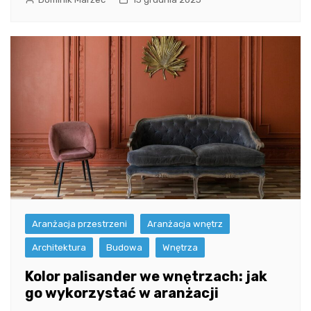
Aranżacja przestrzeni
Aranżacja wnętrz
Architektura
Budowa
Wnętrza
Kolor palisander we wnętrzach: jak
go wykorzystać w aranżacji