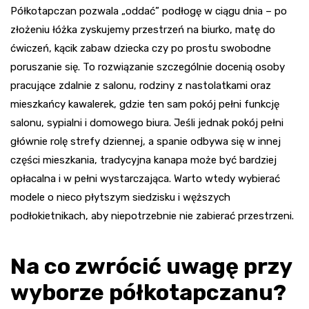
Półkotapczan pozwala „oddać” podłogę w ciągu dnia – po
złożeniu łóżka zyskujemy przestrzeń na biurko, matę do
ćwiczeń, kącik zabaw dziecka czy po prostu swobodne
poruszanie się. To rozwiązanie szczególnie docenią osoby
pracujące zdalnie z salonu, rodziny z nastolatkami oraz
mieszkańcy kawalerek, gdzie ten sam pokój pełni funkcję
salonu, sypialni i domowego biura. Jeśli jednak pokój pełni
głównie rolę strefy dziennej, a spanie odbywa się w innej
części mieszkania, tradycyjna kanapa może być bardziej
opłacalna i w pełni wystarczająca. Warto wtedy wybierać
modele o nieco płytszym siedzisku i węższych
podłokietnikach, aby niepotrzebnie nie zabierać przestrzeni.
Na co zwrócić uwagę przy
wyborze półkotapczanu?