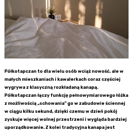
Półkotapczan to dla wielu osób wciąż nowość, ale w
małych mieszkaniach i kawalerkach coraz częściej
wygrywa z klasyczną rozkładaną kanapą.
Półkotapczan łączy funkcję pełnowymiarowego łóżka
z możliwością „schowania” go w zabudowie ściennej
w ciągu kilku sekund, dzięki czemu w dzień pokój
zyskuje więcej wolnej przestrzeni i wygląda bardziej
uporządkowanie. Z kolei tradycyjna kanapa jest