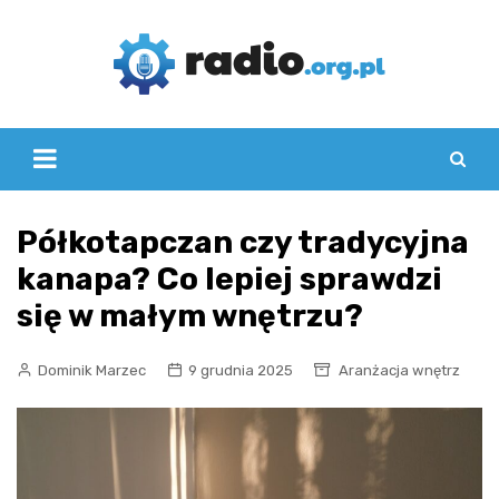
Skip
to
content
Półkotapczan czy tradycyjna
kanapa? Co lepiej sprawdzi
się w małym wnętrzu?
Dominik Marzec
9 grudnia 2025
Aranżacja wnętrz