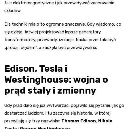
fale elektromagnetyczne i jak przewidywać zachowanie
układów.
Dla techniki miało to ogromne znaczenie. Gdy wiadomo, co
się dzieje, łatwiej projektować lepsze generatory,
transformatory, przewody, izolacje. Nauka przestała być
„próbą i błędem”, a zaczęła być przewidywalna.
Edison, Tesla i
Westinghouse: wojna o
prąd stały i zmienny
Gdy prąd dało się już wytwarzać, pojawiło się pytanie: jak go
dostarczać ludziom. I tu zaczyna się historia, w której
przewijają się trzy nazwiska:
Thomas Edison
,
Nikola
Tesla
i
George Westinghouse
.