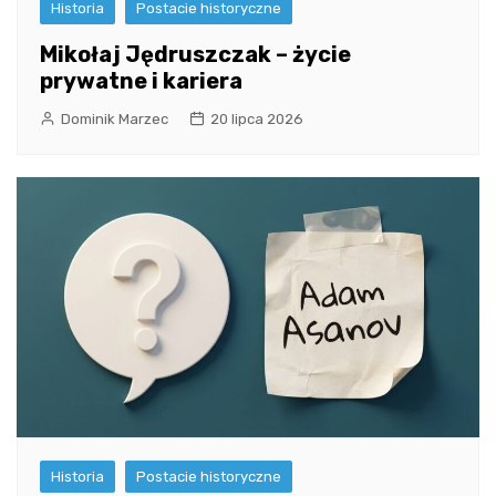
Historia
Postacie historyczne
Mikołaj Jędruszczak – życie
prywatne i kariera
Dominik Marzec
20 lipca 2026
Historia
Postacie historyczne