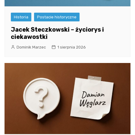
Historia
Postacie historyczne
Jacek Steczkowski – życiorys i
ciekawostki
Dominik Marzec
1 sierpnia 2026