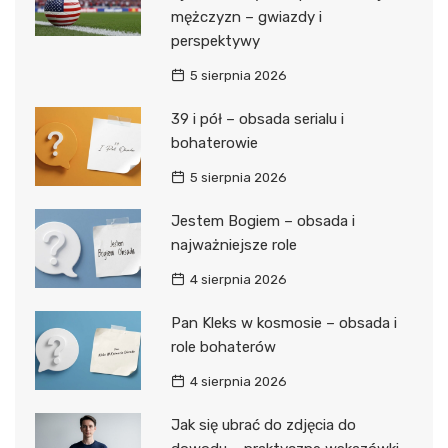
mężczyzn – gwiazdy i
perspektywy
5 sierpnia 2026
39 i pół – obsada serialu i
bohaterowie
5 sierpnia 2026
Jestem Bogiem – obsada i
najważniejsze role
4 sierpnia 2026
Pan Kleks w kosmosie – obsada i
role bohaterów
4 sierpnia 2026
Jak się ubrać do zdjęcia do