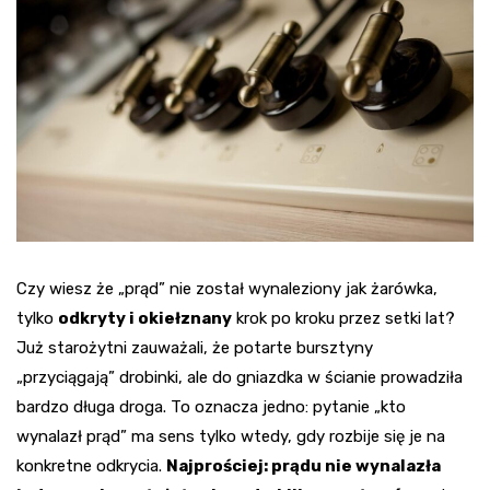
Czy wiesz że „prąd” nie został wynaleziony jak żarówka,
tylko
odkryty i okiełznany
krok po kroku przez setki lat?
Już starożytni zauważali, że potarte bursztyny
„przyciągają” drobinki, ale do gniazdka w ścianie prowadziła
bardzo długa droga. To oznacza jedno: pytanie „kto
wynalazł prąd” ma sens tylko wtedy, gdy rozbije się je na
konkretne odkrycia.
Najprościej: prądu nie wynalazła