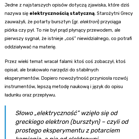
Jedne z najstarszych opisów dotyczą zjawiska, które dziś
nazywa się
elektrycznością statyczną
. Starożytni Grecy
zauważyli, że potarty bursztyn (gr.
elektron
) przyciąga
piórka czy pył. To nie był prąd płynący przewodem, ale
pierwszy sygnał, że istnieje „coś” niewidzialnego, co potrafi
oddziaływać na materię.
Przez wieki temat wracał falami: ktoś coś zobaczył, ktoś
opisał, ale brakowało narzędzi do stabilnych
eksperymentów. Dopiero nowożytność przyniosła rozwój
instrumentów, lepszą metodę naukową i język do opisu
ładunku oraz przepływu.
Słowo „elektryczność” wzięło się od
greckiego
elektron
(bursztyn) – czyli od
prostego eksperymentu z potarciem