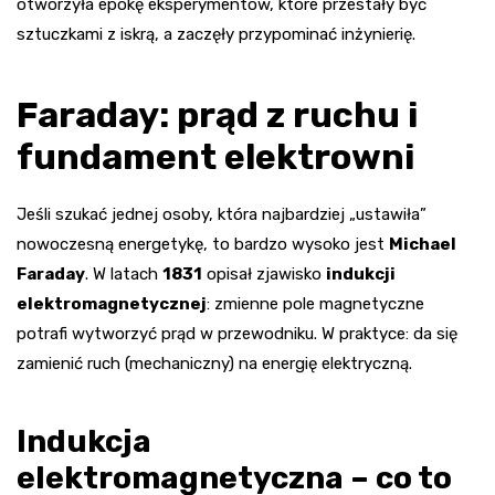
otworzyła epokę eksperymentów, które przestały być
sztuczkami z iskrą, a zaczęły przypominać inżynierię.
Faraday: prąd z ruchu i
fundament elektrowni
Jeśli szukać jednej osoby, która najbardziej „ustawiła”
nowoczesną energetykę, to bardzo wysoko jest
Michael
Faraday
. W latach
1831
opisał zjawisko
indukcji
elektromagnetycznej
: zmienne pole magnetyczne
potrafi wytworzyć prąd w przewodniku. W praktyce: da się
zamienić ruch (mechaniczny) na energię elektryczną.
Indukcja
elektromagnetyczna – co to