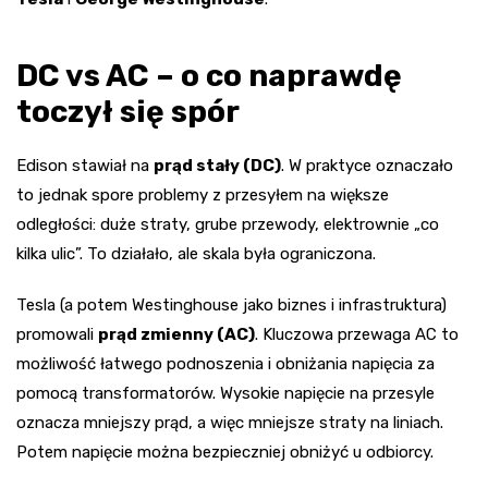
DC vs AC – o co naprawdę
toczył się spór
Edison stawiał na
prąd stały (DC)
. W praktyce oznaczało
to jednak spore problemy z przesyłem na większe
odległości: duże straty, grube przewody, elektrownie „co
kilka ulic”. To działało, ale skala była ograniczona.
Tesla (a potem Westinghouse jako biznes i infrastruktura)
promowali
prąd zmienny (AC)
. Kluczowa przewaga AC to
możliwość łatwego podnoszenia i obniżania napięcia za
pomocą transformatorów. Wysokie napięcie na przesyle
oznacza mniejszy prąd, a więc mniejsze straty na liniach.
Potem napięcie można bezpieczniej obniżyć u odbiorcy.