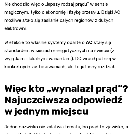
Nie chodziło więc o „lepszy rodzaj prądu” w sensie
magicznym, tylko o ekonomię i fizykę przesyłu. Dzięki AC
możliwe stało się zasilanie całych regionów z dużych
elektrowni.
W efekcie to właśnie systemy oparte o
AC
stały się
standardem w sieciach energetycznych na świecie (z
wyjątkami i lokalnymi wariantami). DC wrócił później w
konkretnych zastosowaniach, ale to już inny rozdział.
Więc kto „wynalazł prąd”?
Najuczciwsza odpowiedź
w jednym miejscu
Jedno nazwisko nie załatwia tematu, bo prąd to zjawisko, a