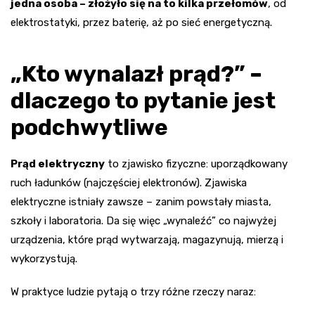
jedna osoba – złożyło się na to kilka przełomów
, od
elektrostatyki, przez baterię, aż po sieć energetyczną.
„Kto wynalazł prąd?” –
dlaczego to pytanie jest
podchwytliwe
Prąd elektryczny
to zjawisko fizyczne: uporządkowany
ruch ładunków (najczęściej elektronów). Zjawiska
elektryczne istniały zawsze – zanim powstały miasta,
szkoły i laboratoria. Da się więc „wynaleźć” co najwyżej
urządzenia, które prąd wytwarzają, magazynują, mierzą i
wykorzystują.
W praktyce ludzie pytają o trzy różne rzeczy naraz: