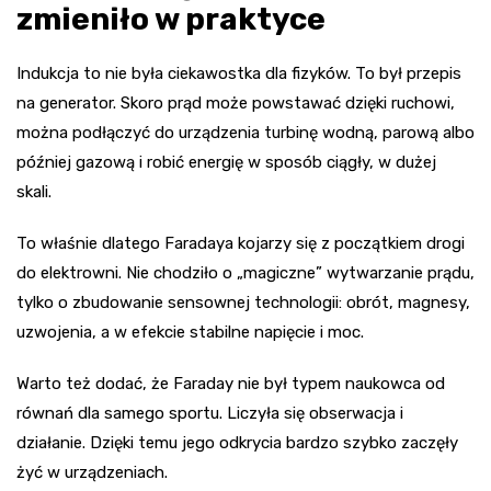
zmieniło w praktyce
Indukcja to nie była ciekawostka dla fizyków. To był przepis
na generator. Skoro prąd może powstawać dzięki ruchowi,
można podłączyć do urządzenia turbinę wodną, parową albo
później gazową i robić energię w sposób ciągły, w dużej
skali.
To właśnie dlatego Faradaya kojarzy się z początkiem drogi
do elektrowni. Nie chodziło o „magiczne” wytwarzanie prądu,
tylko o zbudowanie sensownej technologii: obrót, magnesy,
uzwojenia, a w efekcie stabilne napięcie i moc.
Warto też dodać, że Faraday nie był typem naukowca od
równań dla samego sportu. Liczyła się obserwacja i
działanie. Dzięki temu jego odkrycia bardzo szybko zaczęły
żyć w urządzeniach.