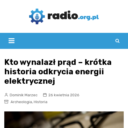
Skip
to
content
Kto wynalazł prąd – krótka
historia odkrycia energii
elektrycznej
Dominik Marzec
26 kwietnia 2026
,
Archeologia
Historia