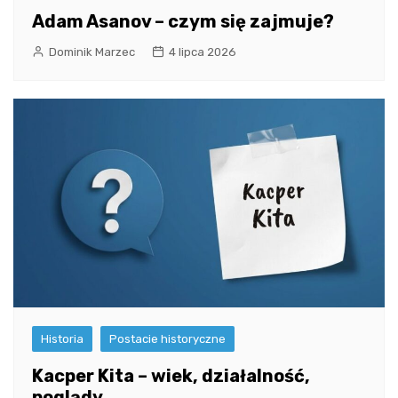
Adam Asanov – czym się zajmuje?
Dominik Marzec
4 lipca 2026
Historia
Postacie historyczne
Kacper Kita – wiek, działalność,
poglądy