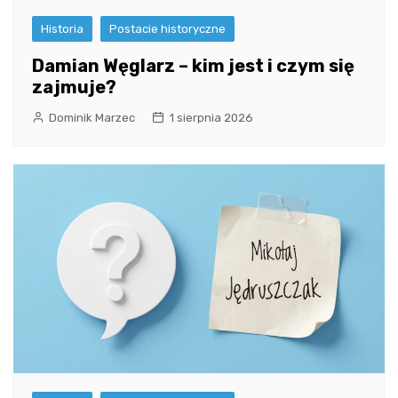
Historia
Postacie historyczne
Damian Węglarz – kim jest i czym się
zajmuje?
Dominik Marzec
1 sierpnia 2026