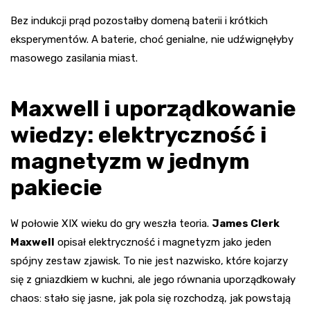
Bez indukcji prąd pozostałby domeną baterii i krótkich
eksperymentów. A baterie, choć genialne, nie udźwignęłyby
masowego zasilania miast.
Maxwell i uporządkowanie
wiedzy: elektryczność i
magnetyzm w jednym
pakiecie
W połowie XIX wieku do gry weszła teoria.
James Clerk
Maxwell
opisał elektryczność i magnetyzm jako jeden
spójny zestaw zjawisk. To nie jest nazwisko, które kojarzy
się z gniazdkiem w kuchni, ale jego równania uporządkowały
chaos: stało się jasne, jak pola się rozchodzą, jak powstają