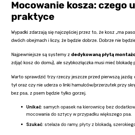
Mocowanie kosza: czego un
praktyce
Wypadki zdarzają się najczęściej przez to, że kosz „ma pas
dwóch obejmach i liczy, że będzie dobrze. Dobrze nie będzie, 
Najpewniejsze są systemy z
dedykowaną płytą montaż
zdjąć kosz do domu), ale szybkozłączka musi mieć blokad
Warto sprawdzić trzy rzeczy jeszcze przed pierwszą jazdą: 
tył oraz czy nie uderza o linki hamulców/przerzutek przy skr
bez psa, z psem będzie tylko gorzej.
Unikać
: samych opasek na kierownicę bez dodatkow
mocowania do sztycy w przypadku większego psa.
Szukać
: stelaża do ramy, płyty z blokadą, szeroki