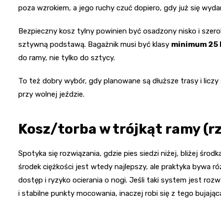
poza wzrokiem, a jego ruchy czuć dopiero, gdy już się wyda
Bezpieczny kosz tylny powinien być osadzony nisko i szerok
sztywną podstawą. Bagażnik musi być klasy
minimum 25 
do ramy, nie tylko do sztycy.
To też dobry wybór, gdy planowane są dłuższe trasy i licz
przy wolnej jeździe.
Kosz/torba w trójkąt ramy (r
Spotyka się rozwiązania, gdzie pies siedzi niżej, bliżej środ
środek ciężkości jest wtedy najlepszy, ale praktyka bywa r
dostęp i ryzyko ocierania o nogi. Jeśli taki system jest r
i stabilne punkty mocowania, inaczej robi się z tego bujając