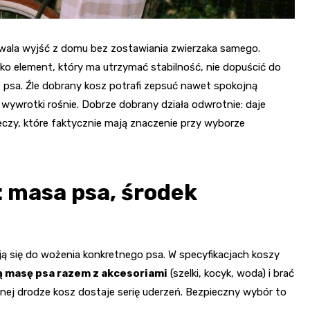
zwala wyjść z domu bez zostawiania zwierzaka samego.
lko element, który ma utrzymać stabilność, nie dopuścić do
 psa. Źle dobrany kosz potrafi zepsuć nawet spokojną
o wywrotki rośnie. Dobrze dobrany działa odwrotnie: daje
eczy, które faktycznie mają znaczenie przy wyborze
 masa psa, środek
ają się do wożenia konkretnego psa. W specyfikacjach koszy
 masę psa razem z akcesoriami
(szelki, kocyk, woda) i brać
nej drodze kosz dostaje serię uderzeń. Bezpieczny wybór to