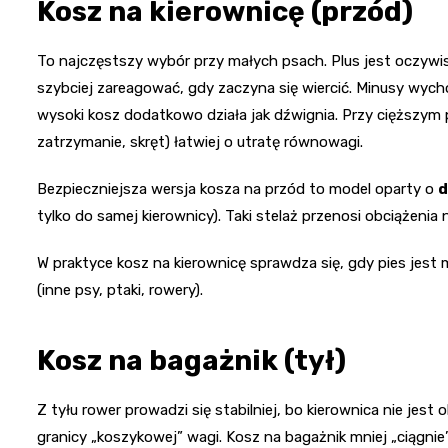
Kosz na kierownicę (przód)
To najczęstszy wybór przy małych psach. Plus jest oczywis
szybciej zareagować, gdy zaczyna się wiercić. Minusy wych
wysoki kosz dodatkowo działa jak dźwignia. Przy cięższym p
zatrzymanie, skręt) łatwiej o utratę równowagi.
Bezpieczniejsza wersja kosza na przód to model oparty o
d
tylko do samej kierownicy). Taki stelaż przenosi obciążenia 
W praktyce kosz na kierownicę sprawdza się, gdy pies jest 
(inne psy, ptaki, rowery).
Kosz na bagażnik (tył)
Z tyłu rower prowadzi się stabilniej, bo kierownica nie jes
granicy „koszykowej” wagi. Kosz na bagażnik mniej „ciągnie