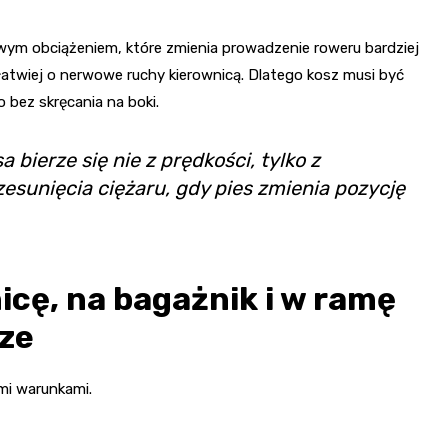
owym obciążeniem, które zmienia prowadzenie roweru bardziej
m łatwiej o nerwowe ruchy kierownicą. Dlatego kosz musi być
 bez skręcania na boki.
bierze się nie z prędkości, tylko z
zesunięcia ciężaru, gdy pies zmienia pozycję
icę, na bagażnik i w ramę
sze
mi warunkami.