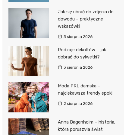
Jak się ubrać do zdjęcia do
dowodu – praktyczne
wskazówki
3 sierpnia 2026
Rodzaje dekoltów – jak
dobrać do sylwetki?
3 sierpnia 2026
Moda PRL damska –
najciekawsze trendy epoki
2 sierpnia 2026
Anna Bagenholm – historia,
która poruszyła świat