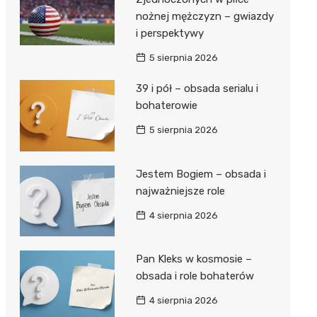
nożnej mężczyzn – gwiazdy
i perspektywy
5 sierpnia 2026
39 i pół – obsada serialu i
bohaterowie
5 sierpnia 2026
Jestem Bogiem – obsada i
najważniejsze role
4 sierpnia 2026
Pan Kleks w kosmosie –
obsada i role bohaterów
4 sierpnia 2026