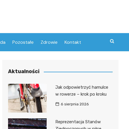
oda
Pozostałe
Zdrowie
Kontakt
Aktualności
Jak odpowietrzyć hamulce
w rowerze – krok po kroku
6 sierpnia 2026
Reprezentacja Stanów
Zjednoczonych w piłce