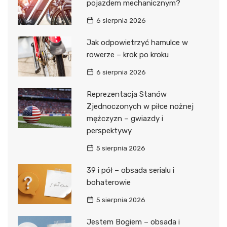
pojazdem mechanicznym?
6 sierpnia 2026
Jak odpowietrzyć hamulce w
rowerze – krok po kroku
6 sierpnia 2026
Reprezentacja Stanów
Zjednoczonych w piłce nożnej
mężczyzn – gwiazdy i
perspektywy
5 sierpnia 2026
39 i pół – obsada serialu i
bohaterowie
5 sierpnia 2026
Jestem Bogiem – obsada i