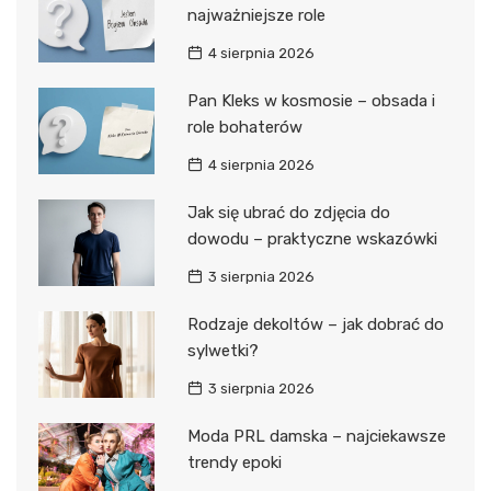
najważniejsze role
4 sierpnia 2026
Pan Kleks w kosmosie – obsada i
role bohaterów
4 sierpnia 2026
Jak się ubrać do zdjęcia do
dowodu – praktyczne wskazówki
3 sierpnia 2026
Rodzaje dekoltów – jak dobrać do
sylwetki?
3 sierpnia 2026
Moda PRL damska – najciekawsze
trendy epoki