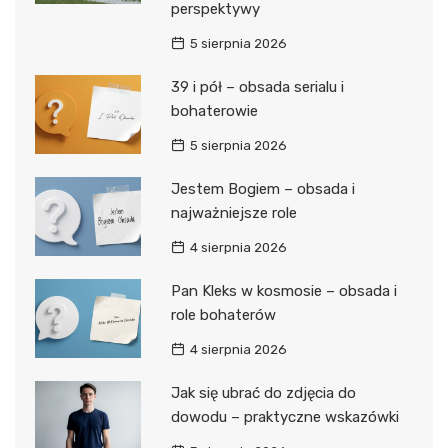
perspektywy
5 sierpnia 2026
39 i pół – obsada serialu i
bohaterowie
5 sierpnia 2026
Jestem Bogiem – obsada i
najważniejsze role
4 sierpnia 2026
Pan Kleks w kosmosie – obsada i
role bohaterów
4 sierpnia 2026
Jak się ubrać do zdjęcia do
dowodu – praktyczne wskazówki