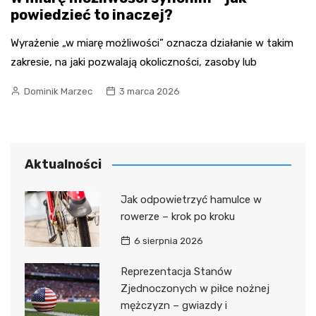
powiedzieć to inaczej?
Wyrażenie „w miarę możliwości” oznacza działanie w takim
zakresie, na jaki pozwalają okoliczności, zasoby lub
Dominik Marzec
3 marca 2026
Aktualności
Jak odpowietrzyć hamulce w
rowerze – krok po kroku
6 sierpnia 2026
Reprezentacja Stanów
Zjednoczonych w piłce nożnej
mężczyzn – gwiazdy i