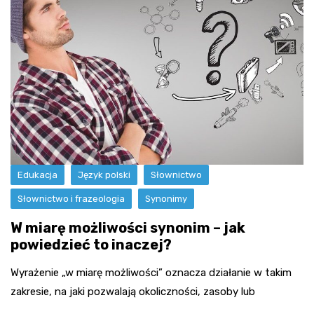
Edukacja
Język polski
Słownictwo
Słownictwo i frazeologia
Synonimy
W miarę możliwości synonim – jak
powiedzieć to inaczej?
Wyrażenie „w miarę możliwości” oznacza działanie w takim
zakresie, na jaki pozwalają okoliczności, zasoby lub