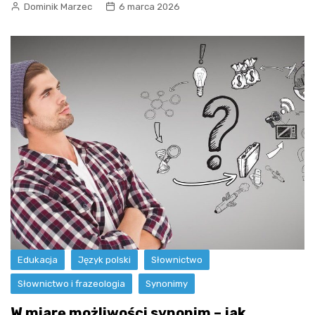
Dominik Marzec
6 marca 2026
Edukacja
Język polski
Słownictwo
Słownictwo i frazeologia
Synonimy
W miarę możliwości synonim – jak