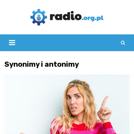
Skip
to
content
Synonimy i antonimy