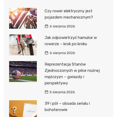
Czy rower elektryczny jest
pojazdem mechanicznym?
6 sierpnia 2026
Jak odpowietrzyć hamulce w
rowerze – krok po kroku
6 sierpnia 2026
Reprezentacja Stanów
Zjednoczonych w piłce nożnej
mężczyzn – gwiazdy i
perspektywy
5 sierpnia 2026
39 i pół – obsada serialu i
bohaterowie