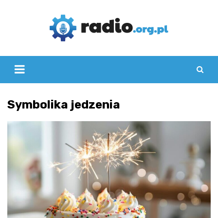
Skip
to
content
Symbolika jedzenia