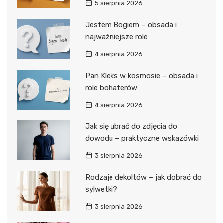
5 sierpnia 2026
Jestem Bogiem – obsada i
najważniejsze role
4 sierpnia 2026
Pan Kleks w kosmosie – obsada i
role bohaterów
4 sierpnia 2026
Jak się ubrać do zdjęcia do
dowodu – praktyczne wskazówki
3 sierpnia 2026
Rodzaje dekoltów – jak dobrać do
sylwetki?
3 sierpnia 2026