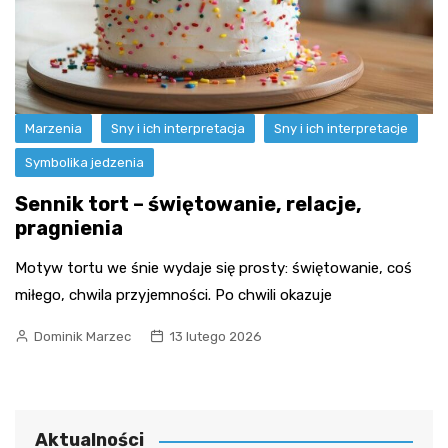
Marzenia
Sny i ich interpretacja
Sny i ich interpretacje
Symbolika jedzenia
Sennik tort – świętowanie, relacje,
pragnienia
Motyw tortu we śnie wydaje się prosty: świętowanie, coś
miłego, chwila przyjemności. Po chwili okazuje
Dominik Marzec
13 lutego 2026
Aktualności