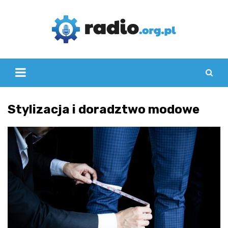
Skip
to
content
Stylizacja i doradztwo modowe