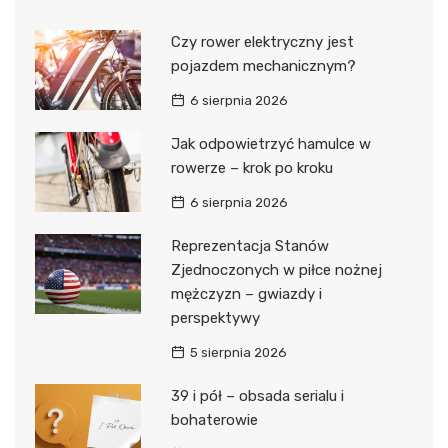
Czy rower elektryczny jest
pojazdem mechanicznym?
6 sierpnia 2026
Jak odpowietrzyć hamulce w
rowerze – krok po kroku
6 sierpnia 2026
Reprezentacja Stanów
Zjednoczonych w piłce nożnej
mężczyzn – gwiazdy i
perspektywy
5 sierpnia 2026
39 i pół – obsada serialu i
bohaterowie