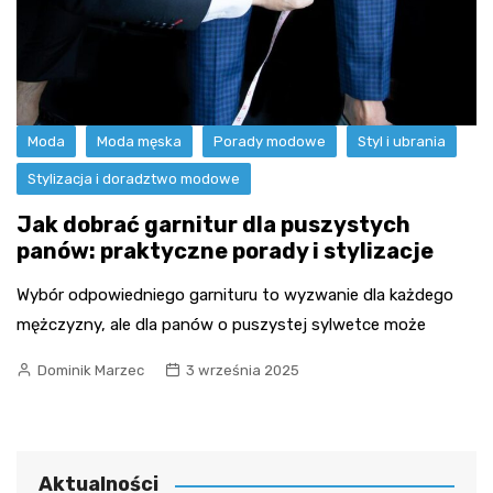
Moda
Moda męska
Porady modowe
Styl i ubrania
Stylizacja i doradztwo modowe
Jak dobrać garnitur dla puszystych
panów: praktyczne porady i stylizacje
Wybór odpowiedniego garnituru to wyzwanie dla każdego
mężczyzny, ale dla panów o puszystej sylwetce może
Dominik Marzec
3 września 2025
Aktualności