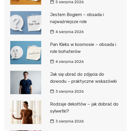
5 sierpnia 2026
Jestem Bogiem – obsada i
najważniejsze role
4 sierpnia 2026
Pan Kleks w kosmosie – obsada i
role bohaterów
4 sierpnia 2026
Jak się ubrać do zdjęcia do
dowodu – praktyczne wskazówki
3 sierpnia 2026
Rodzaje dekoltów – jak dobrać do
sylwetki?
3 sierpnia 2026