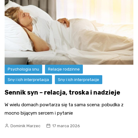
Psychologia snu
Relacje rodzinne
Sny i ich interpretacja
Sny i ich interpretacje
Sennik syn – relacja, troska i nadzieje
W wielu domach powtarza się ta sama scena: pobudka z
mocno bijącym sercem i pytanie
Dominik Marzec
17 marca 2026