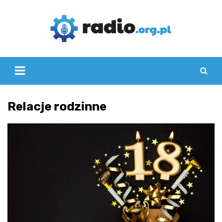
Skip
to
content
Relacje rodzinne