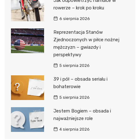
Jak odpowietrzyć hamulce w
rowerze – krok po kroku
6 sierpnia 2026
Reprezentacja Stanów
Zjednoczonych w piłce nożnej
mężczyzn – gwiazdy i
perspektywy
5 sierpnia 2026
39 i pół – obsada serialu i
bohaterowie
5 sierpnia 2026
Jestem Bogiem – obsada i
najważniejsze role
4 sierpnia 2026