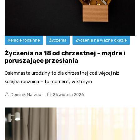
Relacje rodzinne
Życzenia
Życzenia na ważne okazje
Życzenia na 18 od chrzestnej – mądre i
poruszające przesłania
Osiemnaste urodziny to dla chrzestnej coś więcej niż
kolejna rocznica – to moment, w którym
Dominik Marzec
2 kwietnia 2026