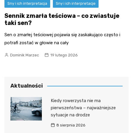
Sny i ich interpretacja
Sny i ich interpretacje
Sennik zmarła teściowa – co zwiastuje
taki sen?
Sen o zmarłej teściowej pojawia się zaskakująco często i
potrafi zostać w głowie na cały
Dominik Marzec
19 lutego 2026
Aktualności
Kiedy rowerzysta nie ma
pierwszeństwa – najważniejsze
sytuacje na drodze
8 sierpnia 2026