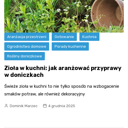
Aranżacja przestrzeni
Gotowanie
Kuchnia
Ogrodnictwo domowe
Porady kuchenne
Rośliny doniczkowe
Zioła w kuchni: jak aranżować przyprawy
w doniczkach
Świeże zioła w kuchni to nie tylko sposób na wzbogacenie
smaków potraw, ale również dekoracyjny
Dominik Marzec
4 grudnia 2025