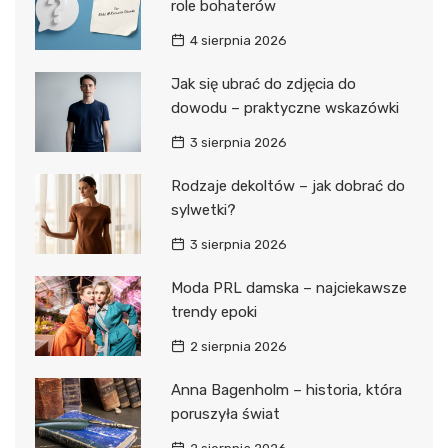
role bohaterów
4 sierpnia 2026
Jak się ubrać do zdjęcia do
dowodu – praktyczne wskazówki
3 sierpnia 2026
Rodzaje dekoltów – jak dobrać do
sylwetki?
3 sierpnia 2026
Moda PRL damska – najciekawsze
trendy epoki
2 sierpnia 2026
Anna Bagenholm – historia, która
poruszyła świat