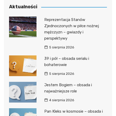
Aktualności
Reprezentacja Stanów
Zjednoczonych w piłce nożnej
mężczyzn – gwiazdy i
perspektywy
5 sierpnia 2026
39 i pół – obsada serialu i
bohaterowie
5 sierpnia 2026
Jestem Bogiem – obsada i
najważniejsze role
4 sierpnia 2026
Pan Kleks w kosmosie – obsada i