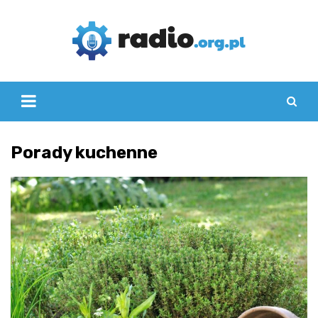
Skip
to
content
Porady kuchenne