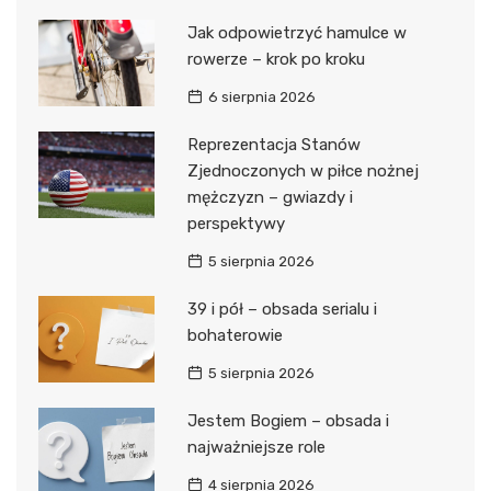
Jak odpowietrzyć hamulce w
rowerze – krok po kroku
6 sierpnia 2026
Reprezentacja Stanów
Zjednoczonych w piłce nożnej
mężczyzn – gwiazdy i
perspektywy
5 sierpnia 2026
39 i pół – obsada serialu i
bohaterowie
5 sierpnia 2026
Jestem Bogiem – obsada i
najważniejsze role
4 sierpnia 2026