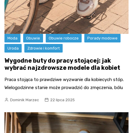
Moda
Obuwie
Obuwie robocze
Porady modowe
Uroda
Zdrowie i komfort
Wygodne buty do pracy stojącej: jak
wybrać najzdrowsze modele dla kobiet
Praca stojąca to prawdziwe wyzwanie dla kobiecych stóp.
Wielogodzinne stanie może prowadzić do zmęczenia, bólu
Dominik Marzec
22 lipca 2025