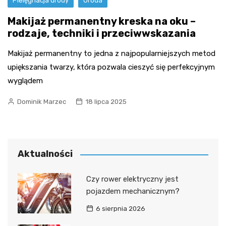
Pielęgnacja urody
Uroda
Makijaż permanentny kreska na oku –
rodzaje, techniki i przeciwwskazania
Makijaż permanentny to jedna z najpopularniejszych metod
upiększania twarzy, która pozwala cieszyć się perfekcyjnym
wyglądem
Dominik Marzec
18 lipca 2025
Aktualności
Czy rower elektryczny jest
pojazdem mechanicznym?
6 sierpnia 2026