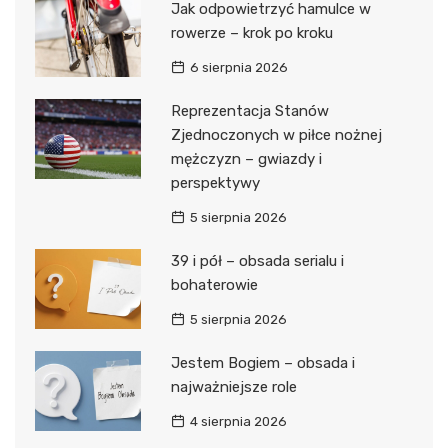
Jak odpowietrzyć hamulce w
rowerze – krok po kroku
6 sierpnia 2026
Reprezentacja Stanów
Zjednoczonych w piłce nożnej
mężczyzn – gwiazdy i
perspektywy
5 sierpnia 2026
39 i pół – obsada serialu i
bohaterowie
5 sierpnia 2026
Jestem Bogiem – obsada i
najważniejsze role
4 sierpnia 2026