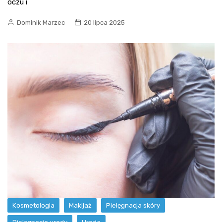
oczu i
Dominik Marzec
20 lipca 2025
Kosmetologia
Makijaż
Pielęgnacja skóry