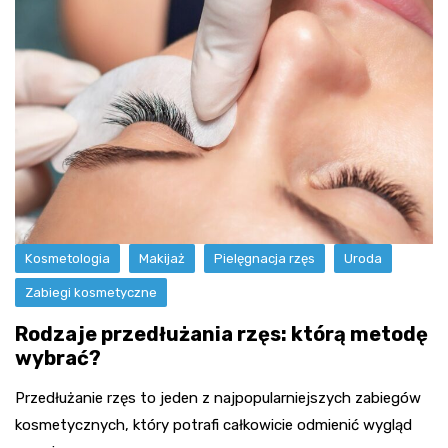
Kosmetologia
Makijaż
Pielęgnacja rzęs
Uroda
Zabiegi kosmetyczne
Rodzaje przedłużania rzęs: którą metodę
wybrać?
Przedłużanie rzęs to jeden z najpopularniejszych zabiegów
kosmetycznych, który potrafi całkowicie odmienić wygląd