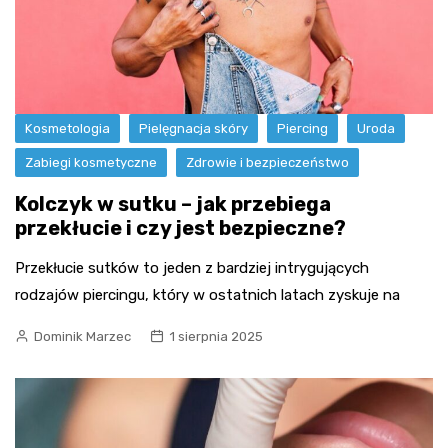
Kosmetologia
Pielęgnacja skóry
Piercing
Uroda
Zabiegi kosmetyczne
Zdrowie i bezpieczeństwo
Kolczyk w sutku – jak przebiega
przekłucie i czy jest bezpieczne?
Przekłucie sutków to jeden z bardziej intrygujących
rodzajów piercingu, który w ostatnich latach zyskuje na
Dominik Marzec
1 sierpnia 2025