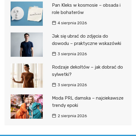
Pan Kleks w kosmosie – obsada i
role bohaterów
4 sierpnia 2026
Jak się ubrać do zdjęcia do
dowodu – praktyczne wskazówki
3 sierpnia 2026
Rodzaje dekoltów – jak dobrać do
sylwetki?
3 sierpnia 2026
Moda PRL damska – najciekawsze
trendy epoki
2 sierpnia 2026