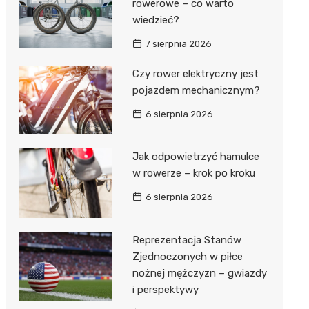
rowerowe – co warto
wiedzieć?
7 sierpnia 2026
Czy rower elektryczny jest
pojazdem mechanicznym?
6 sierpnia 2026
Jak odpowietrzyć hamulce
w rowerze – krok po kroku
6 sierpnia 2026
Reprezentacja Stanów
Zjednoczonych w piłce
nożnej mężczyzn – gwiazdy
i perspektywy