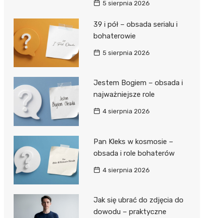
5 sierpnia 2026
39 i pół – obsada serialu i
bohaterowie
5 sierpnia 2026
Jestem Bogiem – obsada i
najważniejsze role
4 sierpnia 2026
Pan Kleks w kosmosie –
obsada i role bohaterów
4 sierpnia 2026
Jak się ubrać do zdjęcia do
dowodu – praktyczne