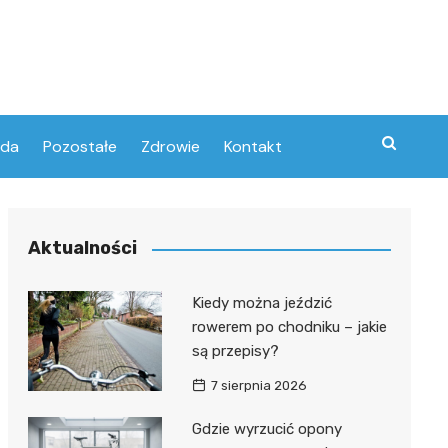
oda
Pozostałe
Zdrowie
Kontakt
Aktualności
Kiedy można jeździć
rowerem po chodniku – jakie
są przepisy?
7 sierpnia 2026
Gdzie wyrzucić opony