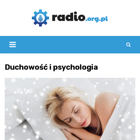
Skip
to
content
Duchowość i psychologia