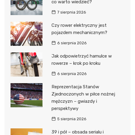
co warto wiedzieć?
7 sierpnia 2026
Czy rower elektryczny jest
pojazdem mechanicznym?
6 sierpnia 2026
Jak odpowietrzyć hamulce w
rowerze – krok po kroku
6 sierpnia 2026
Reprezentacja Stanów
Zjednoczonych w piłce nożnej
mężczyzn – gwiazdy i
perspektywy
5 sierpnia 2026
39 i pół – obsada serialu i