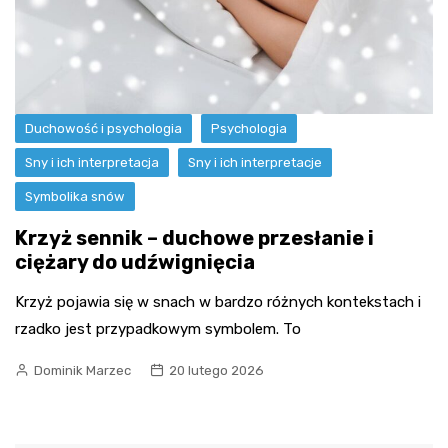
Duchowość i psychologia
Psychologia
Sny i ich interpretacja
Sny i ich interpretacje
Symbolika snów
Krzyż sennik – duchowe przesłanie i
ciężary do udźwignięcia
Krzyż pojawia się w snach w bardzo różnych kontekstach i
rzadko jest przypadkowym symbolem. To
Dominik Marzec
20 lutego 2026