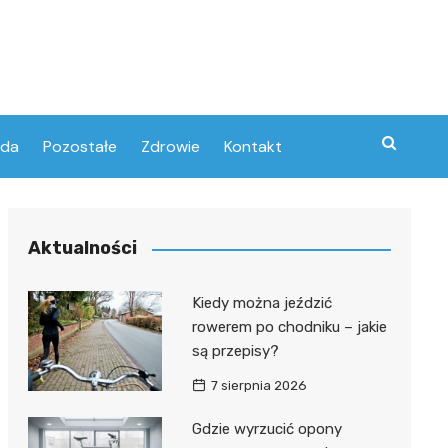
oda
Pozostałe
Zdrowie
Kontakt
Aktualności
Kiedy można jeździć
rowerem po chodniku – jakie
są przepisy?
7 sierpnia 2026
Gdzie wyrzucić opony