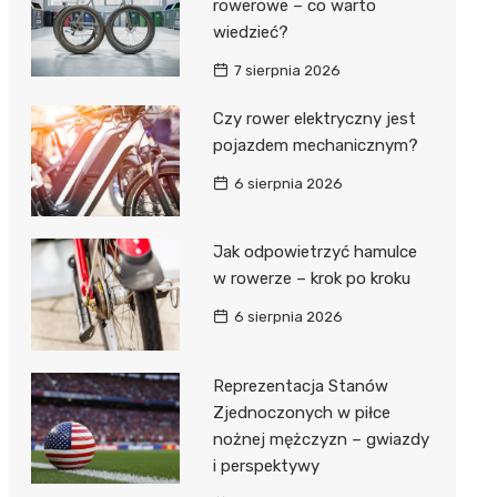
rowerowe – co warto
wiedzieć?
7 sierpnia 2026
Czy rower elektryczny jest
pojazdem mechanicznym?
6 sierpnia 2026
Jak odpowietrzyć hamulce
w rowerze – krok po kroku
6 sierpnia 2026
Reprezentacja Stanów
Zjednoczonych w piłce
nożnej mężczyzn – gwiazdy
i perspektywy