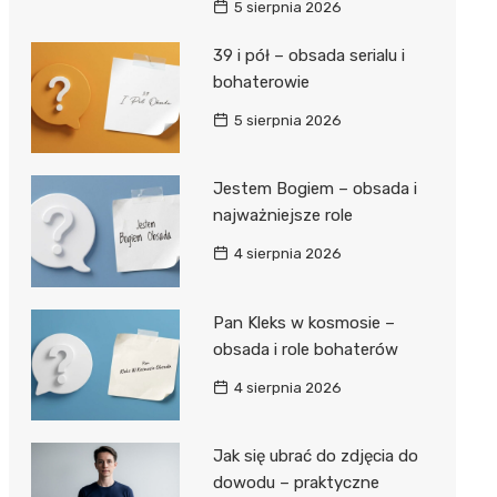
5 sierpnia 2026
39 i pół – obsada serialu i
bohaterowie
5 sierpnia 2026
Jestem Bogiem – obsada i
najważniejsze role
4 sierpnia 2026
Pan Kleks w kosmosie –
obsada i role bohaterów
4 sierpnia 2026
Jak się ubrać do zdjęcia do
dowodu – praktyczne