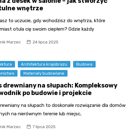
na z desek w salonie – jak stworzyć
tulne wnętrze
asz to uczucie, gdy wchodzisz do wnętrza, które
miast otula cię swoim ciepłem? Gdzie każdy
nik Marzec
24 lipca 2025
ektura
Architektura krajobrazu
Budowa
nictwo
Materiały budowlane
s drewniany na słupach: Kompleksowy
wodnik po budowie i projekcie
drewniany na słupach to doskonałe rozwiązanie dla domów
nych na nierównym terenie lub miejsc,
nik Marzec
7 lipca 2025