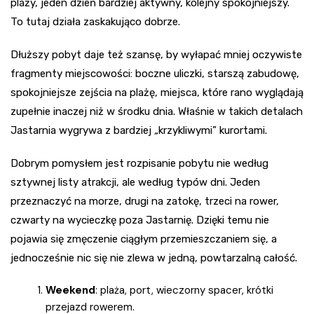
plaży, jeden dzień bardziej aktywny, kolejny spokojniejszy.
To tutaj działa zaskakująco dobrze.
Dłuższy pobyt daje też szansę, by wyłapać mniej oczywiste
fragmenty miejscowości: boczne uliczki, starszą zabudowę,
spokojniejsze zejścia na plażę, miejsca, które rano wyglądają
zupełnie inaczej niż w środku dnia. Właśnie w takich detalach
Jastarnia wygrywa z bardziej „krzykliwymi” kurortami.
Dobrym pomysłem jest rozpisanie pobytu nie według
sztywnej listy atrakcji, ale według typów dni. Jeden
przeznaczyć na morze, drugi na zatokę, trzeci na rower,
czwarty na wycieczkę poza Jastarnię. Dzięki temu nie
pojawia się zmęczenie ciągłym przemieszczaniem się, a
jednocześnie nic się nie zlewa w jedną, powtarzalną całość.
Weekend
: plaża, port, wieczorny spacer, krótki
przejazd rowerem.