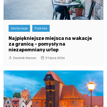
Destynacje
Podróże
Najpiękniejsze miejsca na wakacje
za granicą – pomysły na
niezapomniany urlop
Dominik Marzec
31 lipca 2026