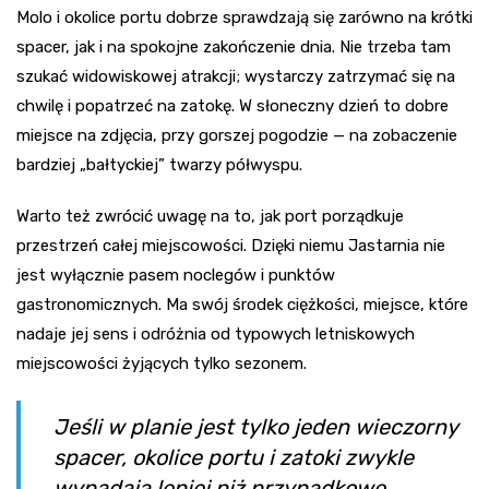
Molo i okolice portu dobrze sprawdzają się zarówno na krótki
spacer, jak i na spokojne zakończenie dnia. Nie trzeba tam
szukać widowiskowej atrakcji; wystarczy zatrzymać się na
chwilę i popatrzeć na zatokę. W słoneczny dzień to dobre
miejsce na zdjęcia, przy gorszej pogodzie — na zobaczenie
bardziej „bałtyckiej” twarzy półwyspu.
Warto też zwrócić uwagę na to, jak port porządkuje
przestrzeń całej miejscowości. Dzięki niemu Jastarnia nie
jest wyłącznie pasem noclegów i punktów
gastronomicznych. Ma swój środek ciężkości, miejsce, które
nadaje jej sens i odróżnia od typowych letniskowych
miejscowości żyjących tylko sezonem.
Jeśli w planie jest tylko jeden wieczorny
spacer, okolice portu i zatoki zwykle
wypadają lepiej niż przypadkowe