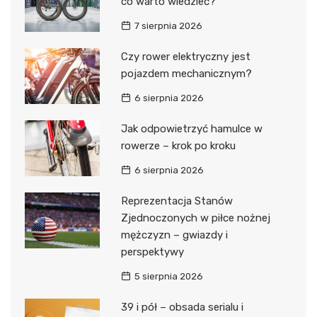
co warto wiedzieć?
7 sierpnia 2026
Czy rower elektryczny jest
pojazdem mechanicznym?
6 sierpnia 2026
Jak odpowietrzyć hamulce w
rowerze – krok po kroku
6 sierpnia 2026
Reprezentacja Stanów
Zjednoczonych w piłce nożnej
mężczyzn – gwiazdy i
perspektywy
5 sierpnia 2026
39 i pół – obsada serialu i