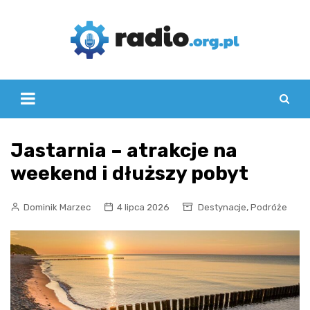
Skip
to
content
Jastarnia – atrakcje na
weekend i dłuższy pobyt
,
Dominik Marzec
4 lipca 2026
Destynacje
Podróże