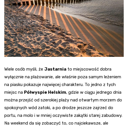
Wiele osób myśli, że
Jastarnia
to miejscowość dobra
wyłącznie na plażowanie, ale właśnie poza samym leżeniem
na piasku pokazuje najwięcej charakteru. To jedno z tych
miejsc na
Półwyspie Helskim
, gdzie w ciągu jednego dnia
można przejść od szerokiej plaży nad otwartym morzem do
spokojnych wód zatoki, a po drodze jeszcze zajrzeć do
portu, na molo i w mniej oczywiste zakątki starej zabudowy.
Na weekend da się zobaczyć to, co najciekawsze, ale