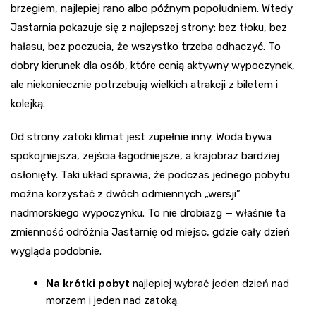
brzegiem, najlepiej rano albo późnym popołudniem. Wtedy
Jastarnia pokazuje się z najlepszej strony: bez tłoku, bez
hałasu, bez poczucia, że wszystko trzeba odhaczyć. To
dobry kierunek dla osób, które cenią aktywny wypoczynek,
ale niekoniecznie potrzebują wielkich atrakcji z biletem i
kolejką.
Od strony zatoki klimat jest zupełnie inny. Woda bywa
spokojniejsza, zejścia łagodniejsze, a krajobraz bardziej
osłonięty. Taki układ sprawia, że podczas jednego pobytu
można korzystać z dwóch odmiennych „wersji”
nadmorskiego wypoczynku. To nie drobiazg — właśnie ta
zmienność odróżnia Jastarnię od miejsc, gdzie cały dzień
wygląda podobnie.
Na krótki pobyt
najlepiej wybrać jeden dzień nad
morzem i jeden nad zatoką.