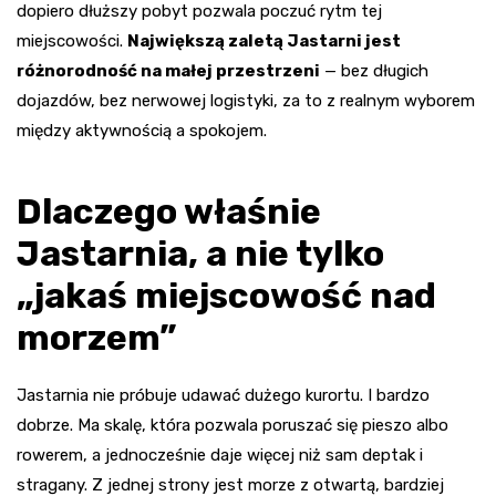
dopiero dłuższy pobyt pozwala poczuć rytm tej
miejscowości.
Największą zaletą Jastarni jest
różnorodność na małej przestrzeni
— bez długich
dojazdów, bez nerwowej logistyki, za to z realnym wyborem
między aktywnością a spokojem.
Dlaczego właśnie
Jastarnia, a nie tylko
„jakaś miejscowość nad
morzem”
Jastarnia nie próbuje udawać dużego kurortu. I bardzo
dobrze. Ma skalę, która pozwala poruszać się pieszo albo
rowerem, a jednocześnie daje więcej niż sam deptak i
stragany. Z jednej strony jest morze z otwartą, bardziej