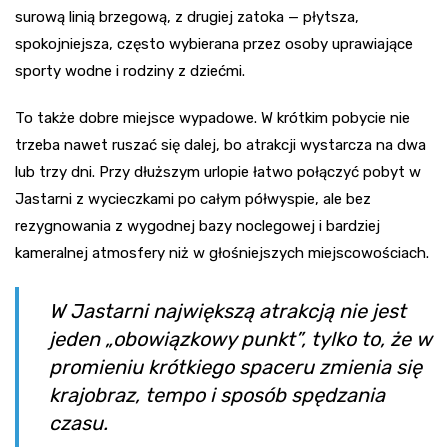
surową linią brzegową, z drugiej zatoka — płytsza,
spokojniejsza, często wybierana przez osoby uprawiające
sporty wodne i rodziny z dziećmi.
To także dobre miejsce wypadowe. W krótkim pobycie nie
trzeba nawet ruszać się dalej, bo atrakcji wystarcza na dwa
lub trzy dni. Przy dłuższym urlopie łatwo połączyć pobyt w
Jastarni z wycieczkami po całym półwyspie, ale bez
rezygnowania z wygodnej bazy noclegowej i bardziej
kameralnej atmosfery niż w głośniejszych miejscowościach.
W Jastarni największą atrakcją nie jest
jeden „obowiązkowy punkt”, tylko to, że w
promieniu krótkiego spaceru zmienia się
krajobraz, tempo i sposób spędzania
czasu.