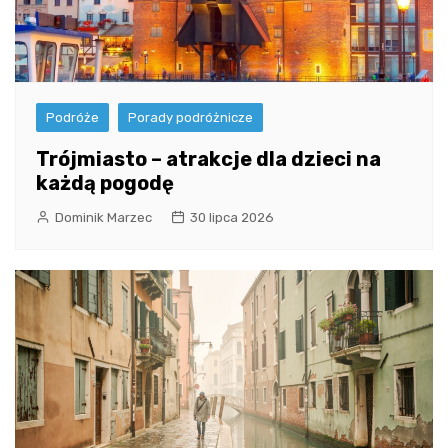
Podróże
Porady podróżnicze
Trójmiasto – atrakcje dla dzieci na
każdą pogodę
Dominik Marzec
30 lipca 2026