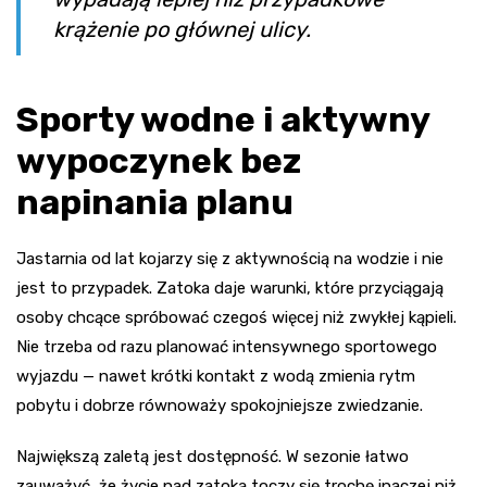
krążenie po głównej ulicy.
Sporty wodne i aktywny
wypoczynek bez
napinania planu
Jastarnia od lat kojarzy się z aktywnością na wodzie i nie
jest to przypadek. Zatoka daje warunki, które przyciągają
osoby chcące spróbować czegoś więcej niż zwykłej kąpieli.
Nie trzeba od razu planować intensywnego sportowego
wyjazdu — nawet krótki kontakt z wodą zmienia rytm
pobytu i dobrze równoważy spokojniejsze zwiedzanie.
Największą zaletą jest dostępność. W sezonie łatwo
zauważyć, że życie nad zatoką toczy się trochę inaczej niż