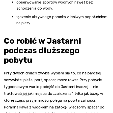
obserwowanie sportów wodnych nawet bez
schodzenia do wody,
łączenie aktywnego poranka z leniwym popołudniem
na plaży.
Co robić w Jastarni
podczas dłuższego
pobytu
Przy dwóch dniach zwykle wybiera się to, co najbardziej
oczywiste: plaża, port, spacer, może rower. Przy pobycie
tygodniowym warto podejść do Jastarni inaczej — nie
traktować jej jak miejsca do „zaliczenia”, tylko jak bazę, w
której część przyjemności polega na powtarzalności.
Poranna kawa z widokiem na zatokę, wieczorny spacer po