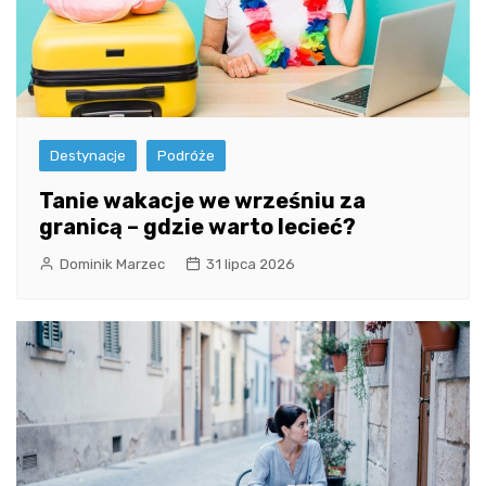
Destynacje
Podróże
Tanie wakacje we wrześniu za
granicą – gdzie warto lecieć?
Dominik Marzec
31 lipca 2026