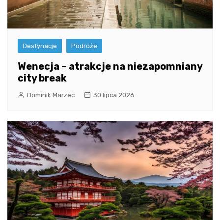
Destynacje
Podróże
Wenecja – atrakcje na niezapomniany
city break
Dominik Marzec
30 lipca 2026