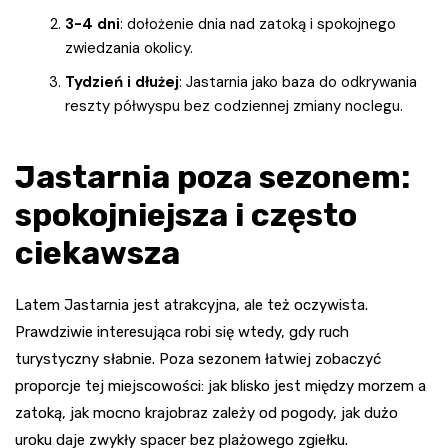
3-4 dni
: dołożenie dnia nad zatoką i spokojnego
zwiedzania okolicy.
Tydzień i dłużej
: Jastarnia jako baza do odkrywania
reszty półwyspu bez codziennej zmiany noclegu.
Jastarnia poza sezonem:
spokojniejsza i często
ciekawsza
Latem Jastarnia jest atrakcyjna, ale też oczywista.
Prawdziwie interesująca robi się wtedy, gdy ruch
turystyczny słabnie. Poza sezonem łatwiej zobaczyć
proporcje tej miejscowości: jak blisko jest między morzem a
zatoką, jak mocno krajobraz zależy od pogody, jak dużo
uroku daje zwykły spacer bez plażowego zgiełku.