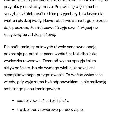
przy plaży od strony morza. Pojawia się więcej ruchu,
sprzętu, szkółek i osób, które przyjechały tu właśnie dla
wiatru i płytkiej wody. Nawet obserwowanie tego z brzegu
daje poczucie, że miejscowość żyje czymś więcej niż
klasyczną turystyką plażową.
Dla osób mniej sportowych równie sensowną opcją
pozostaje po prostu spacer wzdłuż zatoki albo lekka
wycieczka rowerowa. Teren półwyspu sprzyja takim
aktywnościom, bo nie wymaga wielkiej kondycji ani
skomplikowanego przygotowania. To ważne zwłaszcza
wtedy, gdy wyjazd ma być odpoczynkiem, a nie realizacją
ambitnego planu treningowego.
spacery wzdłuż zatoki i plaży,
krótkie trasy rowerowe po półwyspie,