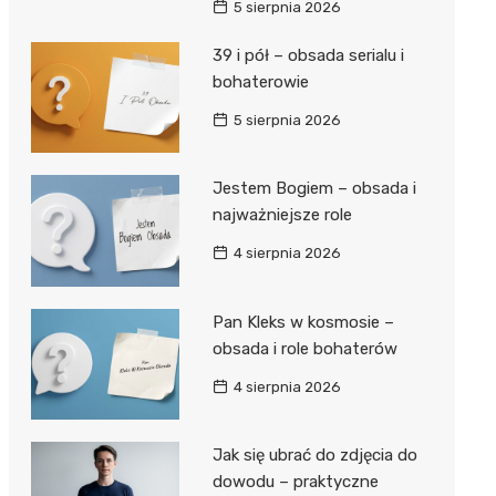
5 sierpnia 2026
39 i pół – obsada serialu i
bohaterowie
5 sierpnia 2026
Jestem Bogiem – obsada i
najważniejsze role
4 sierpnia 2026
Pan Kleks w kosmosie –
obsada i role bohaterów
4 sierpnia 2026
Jak się ubrać do zdjęcia do
dowodu – praktyczne