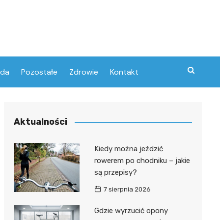
oda
Pozostałe
Zdrowie
Kontakt
Aktualności
Kiedy można jeździć
rowerem po chodniku – jakie
są przepisy?
7 sierpnia 2026
Gdzie wyrzucić opony