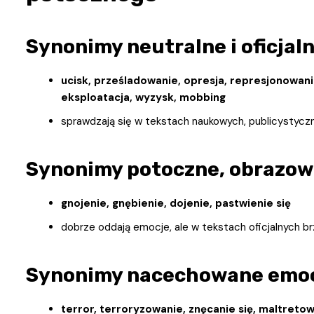
Synonimy neutralne i oficjal
ucisk, prześladowanie, opresja, represjonowan
eksploatacja, wyzysk, mobbing
sprawdzają się w tekstach naukowych, publicystycz
Synonimy potoczne, obrazo
gnojenie, gnębienie, dojenie, pastwienie się
dobrze oddają emocje, ale w tekstach oficjalnych br
Synonimy nacechowane emoc
terror, terroryzowanie, znęcanie się, maltretow