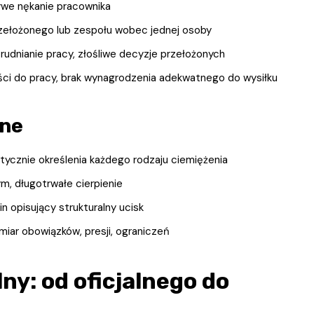
ywe nękanie pracownika
ełożonego lub zespołu wobec jednej osoby
trudnianie pracy, złośliwe decyzje przełożonych
i do pracy, brak wynagrodzenia adekwatnego do wysiłku
zne
tycznie określenia każdego rodzaju ciemiężenia
m, długotrwałe cierpienie
n opisujący strukturalny ucisk
iar obowiązków, presji, ograniczeń
ny: od oficjalnego do