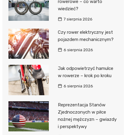
rowerowe – co warto
wiedzieć?
7 sierpnia 2026
Czy rower elektryczny jest
pojazdem mechanicznym?
6 sierpnia 2026
Jak odpowietrzyć hamulce
w rowerze – krok po kroku
6 sierpnia 2026
Reprezentacja Stanów
Zjednoczonych w piłce
nożnej mężczyzn – gwiazdy
i perspektywy