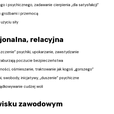
go i psychicznego, zadawanie cierpienia „dla satysfakcji”
 groźbami i przemocą
użyciu siły
jonalna, relacyjna
zczenie” psychiki, upokarzanie, zawstydzanie
 zaburzają poczucie bezpieczeństwa
ności, ośmieszanie, traktowanie jak kogoś „gorszego”
i, swobody, inicjatywy, „duszenie” psychiczne
ządkowywanie cudzej woli
dowisku zawodowym