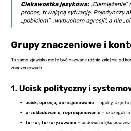
Ciekawostka językowa:
„Ciemiężenie” 
proces, trwającą sytuację. Pojedynczy ak
„pobiciem”, „wybuchem agresji”, a nie „c
Grupy znaczeniowe i kont
To samo zjawisko może być nazwane różnie zależnie od kont
znaczeniowych.
1. Ucisk polityczny i system
ucisk, opresja, opresjonowanie
– ogólny, często
prześladowanie, represjonowanie
– szczególnie 
terror, terroryzowanie
– budowanie lęku poprzez 