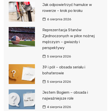
Jak odpowietrzyć hamulce w
rowerze – krok po kroku
6 sierpnia 2026
Reprezentacja Stanów
Zjednoczonych w piłce nożnej
mężczyzn – gwiazdy i
perspektywy
5 sierpnia 2026
39 i pół – obsada serialu i
bohaterowie
5 sierpnia 2026
Jestem Bogiem – obsada i
najważniejsze role
4 sierpnia 2026